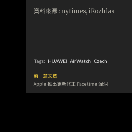
資料來源 : nytimes, iRozhlas
Tags:
HUAWEI
AirWatch
Czech
前一篇文章
Apple 推出更新修正 Facetime 漏洞