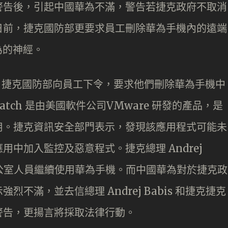
警告後，引起中國華為不滿，警告若捷克政府不取消
日前，捷克國防部更要求員工刪除華為手機內的遠端
華為的神經。
的報道，捷克國防部向員工下令，要求他們刪除華為手機中
rWatch 是由美國軟件公司VMware 研發的產品，是
用。捷克資訊安全部門表示，發現該應用程式可能未
中加入監控及惡意程式。捷克總理 Andrej
閣辦公室人員繼續使用華為手機。而中國華為對於捷克政
不滿，並去信總理 Andrej Babis 和捷克捷克
警告，更揚言將採取法律行動。