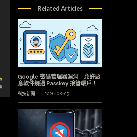
Related Articles
Google 密碼管理器漏洞 允許惡
章
意軟件繞過 Passkey 接管帳戶！
機
科技新聞
2026-08-05