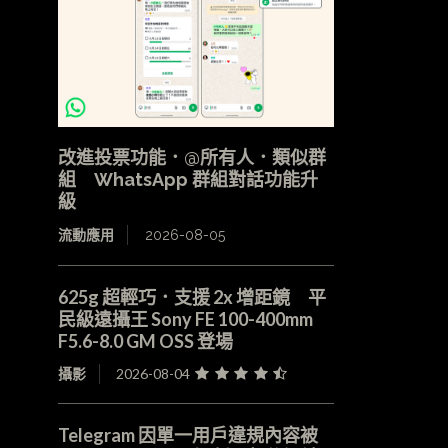
改進投票功能．@所有人．類似群
組 WhatsApp 群組對話功能升
級
流動應用
2026-08-05
625g 超輕巧．支援 2x 增距鏡 平
民級遠攝王 Sony FE 100-400mm
F5.6-8.0 GM OSS 登場
攝影
2026-08-04
Telegram 因單一用戶違規內容被