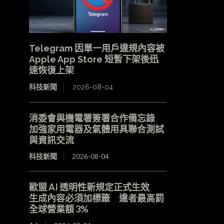
Telegram 因單一用戶違規內容被
Apple App Store 短暫下架後迅
速恢復上架
科技新聞
2026-08-04
消委會與機電署簽署合作備忘錄
加強家用電器及氣體用具聯合測試
與資訊交流
科技新聞
2026-08-04
歐盟 AI 透明性新規定正式生效
生成內容必須加標籤 違者最高罰
全球營業額 3%