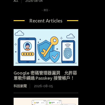
A.I.
2026-08-04
- 廣告 -
Recent Articles
Google 密碼管理器漏洞 允許惡
意軟件繞過 Passkey 接管帳戶！
科技新聞
2026-08-05