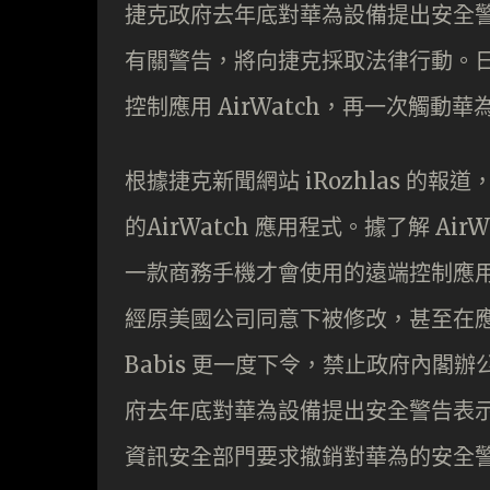
捷克政府去年底對華為設備提出安全
有關警告，將向捷克採取法律行動。
控制應用 AirWatch，再一次觸動
根據捷克新聞網站 iRozhlas 
的AirWatch 應用程式。據了解 Ai
一款商務手機才會使用的遠端控制應
經原美國公司同意下被修改，甚至在應用
Babis 更一度下令，禁止政府內
府去年底對華為設備提出安全警告表示強烈
資訊安全部門要求撤銷對華為的安全