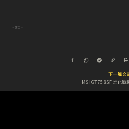
- 廣告 -
下一篇文
MSI GT75 8SF 進化戰