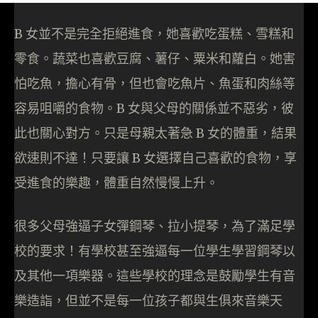
B 女並不是完全拒絕進食，她喜歡吃蛋糕、雪糕和
零食。蔬菜也喜歡豆腐、薯仔、粟米和蘿白。她害
怕吃魚，擔心有骨，但也會吃魚片、魚蛋和肉絲等
容易咀嚼的食物。B 女與父母的關係並不惡劣，彼
此也關心對方。只是母親太著急 B 女的體重，結果
欲速則不達！只要讓 B 女選擇自己喜歡的食物，享
受進食的樂趣，體重自然慢慢上升。
很多父母強逼子女彈鋼琴、拉小提琴，為了滿足學
校的要求！有學校甚至強逼每一位學生學習鋼琴以
及其他一項樂器。這些學校的理念是鼓勵學生有音
樂造詣，但並不是每一位孩子都與生俱來音樂天