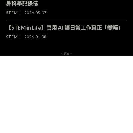
身科學記錄儀
STEM
2026-05-07
【STEM in Life】善用 AI 讓日常工作真正「變輕」
STEM
2026-01-08
- 廣告 -