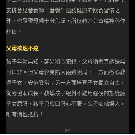
安排會見營養師，營養師建議健康的飲食習慣之
外，也發現母親十分焦慮，所以轉介兒童精神科作
評估。
父母欲速不達
孩子年幼無知，容易粗心犯錯，父母循循善誘是無
可口非。但父母容易陷入兩難困局，一方面悉心教
導子女，安排妥當；另一方面培育子女獨立自主，
從旁協助成長。教導孩子絕對不能用強硬的態度讓
子女屈服，孩子只會口服心不服。父母咄咄逼人，
唯有消極抵抗！
- 廣告 -