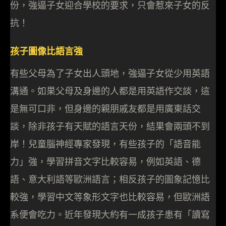
份，強逼子女迎合學校的要求，只會惹來子女的反
抗！
孩子圖像比語言強
有些父母為了子女出人頭地，強逼子女從少用英語
溝通。如果父母及身邊的人都是用英語作交談，這
是無可口非，但身邊的親朋戚友都是用廣東話交
談，除非孩子有天賦的語言天份，結果會兩頭不到
岸！兒童腦神經專家發現，有些孩子的「語音能
力」強，學習拼音文字比較容易，例如英語、德
語、意大利語等歐洲語言；相反孩子的圖象記憶比
較強，學習中文等象形文字也比較容易，但歐洲語
系便會吃力。近年發現大約有一成孩子患有「讀寫