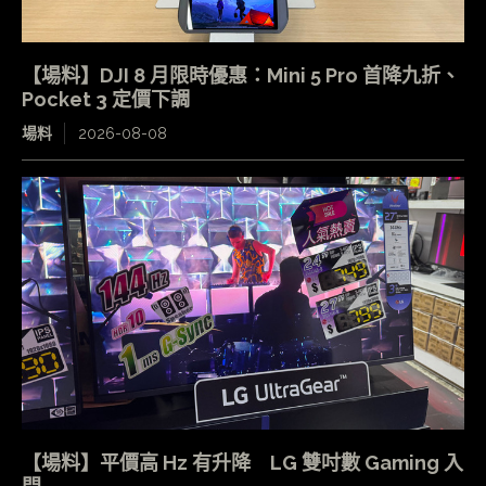
【場料】DJI 8 月限時優惠：Mini 5 Pro 首降九折、
Pocket 3 定價下調
場料
2026-08-08
【場料】平價高 Hz 有升降 LG 雙吋數 Gaming 入