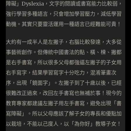
障礙」Dyslexia，文字的閱讀或書寫能力比較弱，
強行學習多種語言，只會增加學習壓力，減低學習
動機。其實只要靈活運用一種語言已經難能可貴！
大約有一成半人是左撇子，右腦比較發達，大多從
事藝術創作。但傳統中國書法的點、橫、楝、撇都
是右手書寫，所以很多父母都強逼左撇子的子女用
右手寫字，結果學習寫字十分吃力，混淆筆畫次
序，出現「鏡面字」。左撇子到了十歲以後，已經
很難改正過來，改回左手書寫也無補於事！現今的
教育專家都建議左撇子用左手書寫，避免出現「書
寫障礙」。所以父母應該了解子女的專長和優點加
以栽培，不能以己度人，以「為你好」教導子女！