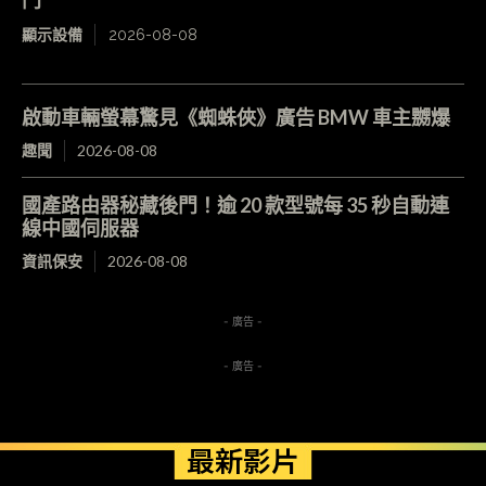
門
顯示設備
2026-08-08
啟動車輛螢幕驚見《蜘蛛俠》廣告 BMW 車主嬲爆
趣聞
2026-08-08
國產路由器秘藏後門！逾 20 款型號每 35 秒自動連
線中國伺服器
資訊保安
2026-08-08
- 廣告 -
- 廣告 -
最新影片