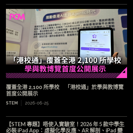
覆蓋全港 2,100 所學校 「港校通」於學與教博覽
首度公開展示
STEM
2026-06-25
【STEM 專題】唔使入實驗室！2026 年 5 款中學生
必裝 iPad App：虛擬化學反應、AR 解剖、iPad 變