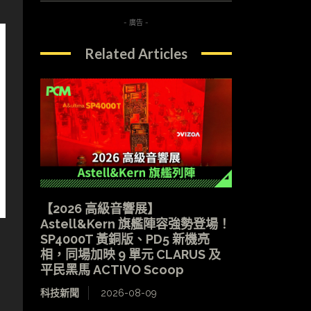
- 廣告 -
Related Articles
【2026 高級音響展】
Astell&Kern 旗艦陣容強勢登場！
SP4000T 黃銅版、PD5 新機亮
相，同場加映 9 單元 CLARUS 及
平民黑馬 ACTIVO Scoop
科技新聞
2026-08-09