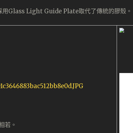
ass Light Guide Plate取代了傳統的膠殼。
幣相若。