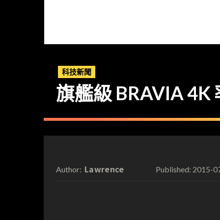
科技新聞
旗艦級 BRAVIA 4K
Lawrence
2015-0
Author:
Published: