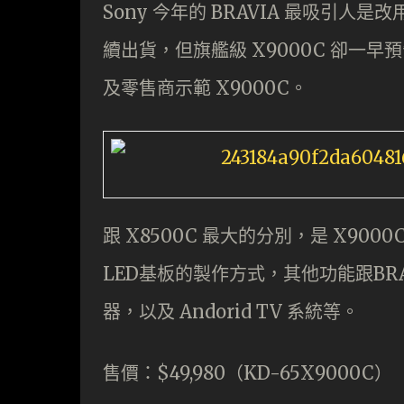
Sony 今年的 BRAVIA 最吸引人是改
續出貨，但旗艦級 X9000C 卻一早預
及零售商示範 X9000C。
跟 X8500C 最大的分別，是 X900
LED基板的製作方式，其他功能跟BRAV
器，以及 Andorid TV 系統等。
售價：$49,980（KD-65X9000C）