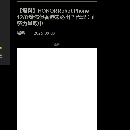
【場料】HONOR Robot Phone
12/8 發佈但香港未必出？代理：正
努力爭取中
場料
2026-08-09
- 廣告 -
章
效