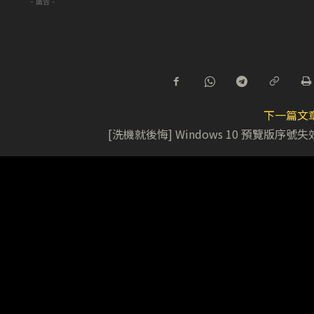
- 廣告 -
下一篇文
[洗機就後悔] Windows 10 預覽版序號失