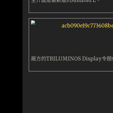
主介面是最新版的Android L。
廠方的TRILUMINOS Displa