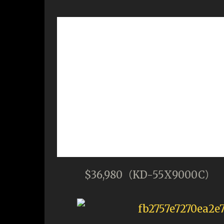
$36,980（KD-55X9000C）