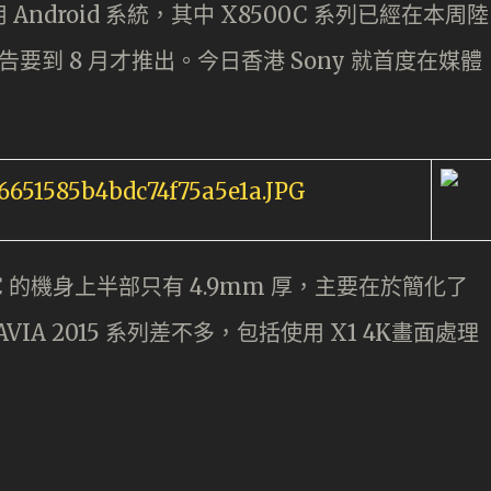
用 Android 系統，其中 X8500C 系列已經在本周陸
告要到 8 月才推出。今日香港 Sony 就首度在媒體
0C 的機身上半部只有 4.9mm 厚，主要在於簡化了
IA 2015 系列差不多，包括使用 X1 4K畫面處理