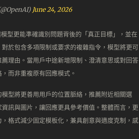
(@OpenAI)
June 24, 2026
此次更新讓模型更能準確識別問題背後的「真正目標」，並在
。對於包含多項限制或要求的複雜指令，模型將更可
推薦理由。當用戶中途新增限制、澄清意思或對回答
略，而非重複原有回應模式。
的模型將更善用用戶的位置脈絡，推薦附近相關選
家資訊與圖片，讓回應更具參考價值。整體而言，更
力，格式減少固定模板化，兼具創意與適度克制，感