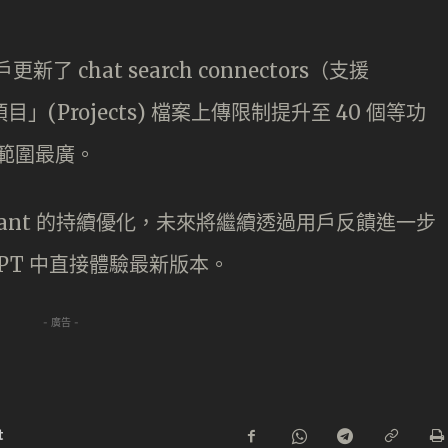
戶更新了 chat search connectors（支援
「項目」(Projects) 檔案上傳限制提升至 40 個等功
影響範圍最廣。
 Instant 的持續優化，未來將繼續透過用戶反饋進一步
GPT 中直接體驗最新版本。
- 廣告 -
t