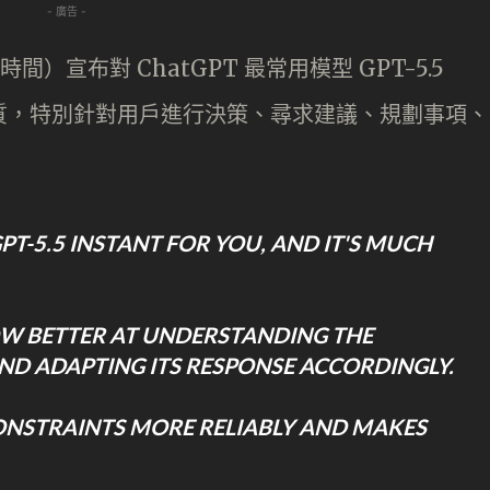
- 廣告 -
（當地時間）宣布對 ChatGPT 最常用模型 GPT-5.5
話品質，特別針對用戶進行決策、尋求建議、規劃事項、
PT-5.5 INSTANT FOR YOU, AND IT'S MUCH
W BETTER AT UNDERSTANDING THE
ND ADAPTING ITS RESPONSE ACCORDINGLY.
ONSTRAINTS MORE RELIABLY AND MAKES