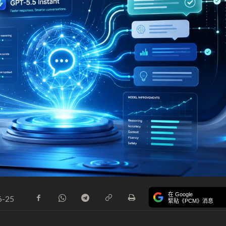
在 Google
6-25
緊貼《PCM》消息