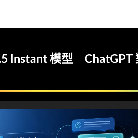
-5.5 Instant 模型 Cha