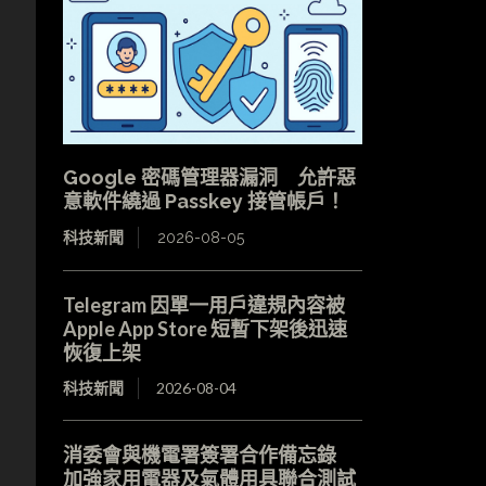
Google 密碼管理器漏洞 允許惡
意軟件繞過 Passkey 接管帳戶！
科技新聞
2026-08-05
Telegram 因單一用戶違規內容被
Apple App Store 短暫下架後迅速
恢復上架
科技新聞
2026-08-04
消委會與機電署簽署合作備忘錄
加強家用電器及氣體用具聯合測試