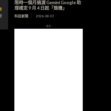
限時一個月過渡 Gemini Google 助
理確定 9 月 4 日起「熄機」
章
鏈
科技新聞
2026-08-07
- 廣告 -