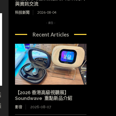
與資訊交流
科技新聞
2026-08-04
- 廣告 -
Recent Articles
【2026 香港高級視聽展】
括
Soundwave 重點新品介紹
議
影音
2026-08-07