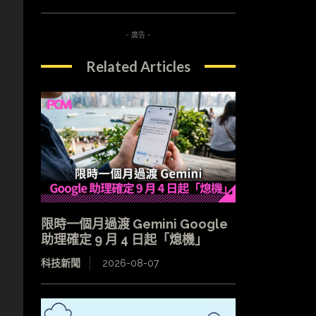
- 廣告 -
Related Articles
限時一個月過渡 Gemini Google
助理確定 9 月 4 日起「熄機」
科技新聞
2026-08-07