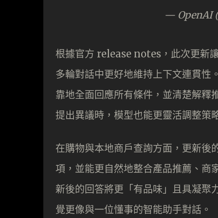
— OpenAI 
根據官方 release notes，
多輪對話中更好地維持上下文連貫性
靠地全面回應所有條件，並清楚解釋
提出異議時，模型也能更靈活調整策
在購物與本地商戶查詢方面，更新後
項，並能更自然地整合產品推薦、商
新後的回答將更「有品味」且具凝聚
覺更像與一位懂事的智能助手對話。