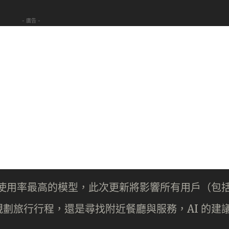
- 廣告 -
hatGPT 使用率最高的模型，此次更新將影響所有用戶（包
劃旅行行程，還是尋找附近餐廳與服務，AI 的建