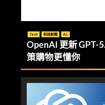
Tech
科技新聞
A.I.
OpenAI 更新 GPT
策購物更懂你