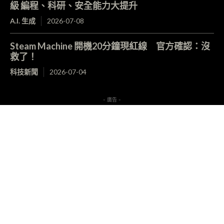
級 編程、科研、安全能力大提升
A.I. 生成
2026-07-08
Steam Machine 開機20分鐘現紅線 官方確認：沒
救了！
科技新聞
2026-07-04
- 廣告 -