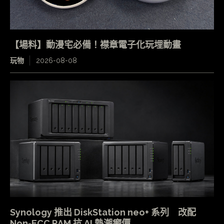
【場料】動漫宅必備！襟章電子化玩埋動畫
玩物
2026-08-08
Synology 推出 DiskStation neo+ 系列 改配
Non-ECC RAM 抗 AI 熱潮癲價