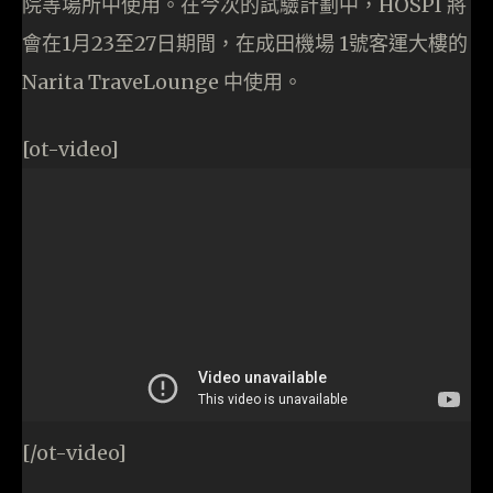
院等場所中使用。在今次的試驗計劃中，HOSPI 將
會在1月23至27日期間，在成田機場 1號客運大樓的
Narita TraveLounge 中使用。
[ot-video]
[/ot-video]