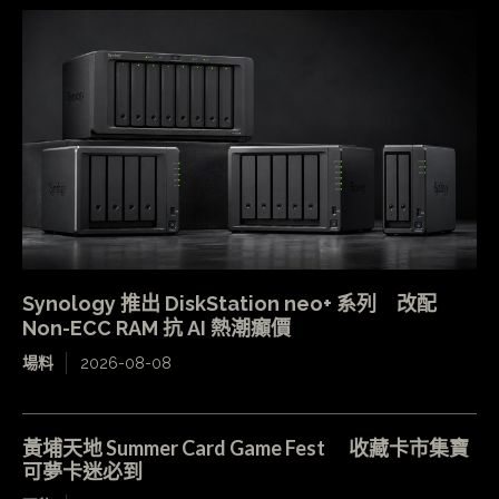
Synology 推出 DiskStation neo+ 系列 改配
Non-ECC RAM 抗 AI 熱潮癲價
場料
2026-08-08
黃埔天地 Summer Card Game Fest 收藏卡市集寶
可夢卡迷必到