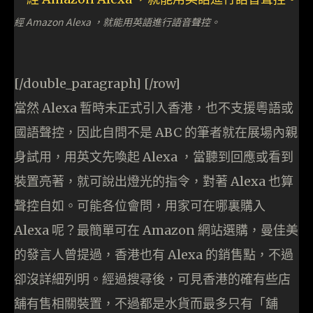
經 Amazon Alexa ，就能用英語進行語音聲控。
[/double_paragraph] [/row]
當然 Alexa 暫時未正式引入香港，也不支援粵語或
國語聲控，因此自問不是 ABC 的筆者就在展場內親
身試用，用英文先喚起 Alexa ，當聽到回應或看到
裝置亮著，就可說出燈光的指令，對著 Alexa 也算
聲控自如。可能各位會問，用家可在哪裏購入
Alexa 呢？最簡單可在 Amazon 網站選購，曼佳美
的發言人曾提過，香港也有 Alexa 的銷售點，不過
卻沒詳細列明。經過搜尋後，可見香港的確有些店
舖有售相關裝置，不過都是水貨而最多只有「舖