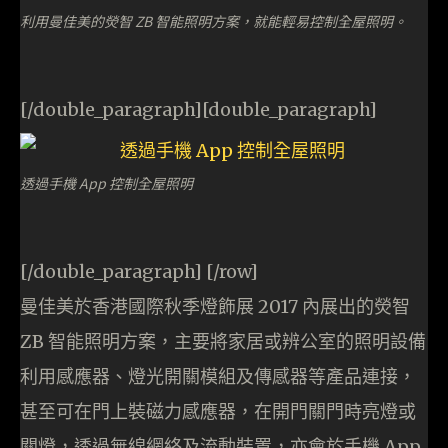
利用曼佳美的熒智 ZB 智能照明方案，就能輕易控制全屋照明。
[/double_paragraph][double_paragraph]
透過手機 App 控制全屋照明
[/double_paragraph] [/row]
曼佳美於香港國際秋季燈飾展 2017 內展出的熒智
ZB 智能照明方案，主要將家居或辨公室的照明設備
利用感應器、燈光開關模組及傳感器等產品連接，
甚至可在門上裝磁力感應器，在開門關門時亮燈或
關燈，透過無線網絡及流動裝置，亦會於手機 App