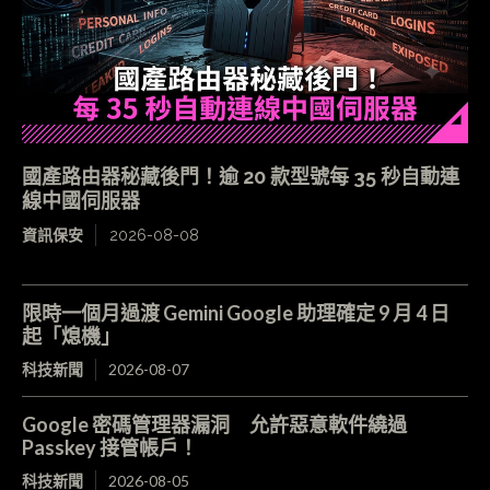
國產路由器秘藏後門！逾 20 款型號每 35 秒自動連
線中國伺服器
資訊保安
2026-08-08
限時一個月過渡 Gemini Google 助理確定 9 月 4 日
起「熄機」
科技新聞
2026-08-07
Google 密碼管理器漏洞 允許惡意軟件繞過
Passkey 接管帳戶！
科技新聞
2026-08-05