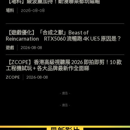
【場料】綾波麗加持！動漫聯乘都玩磁軸
場料
2026-08-08
【遊戲優化】「合成之獸」Beast of
Reincarnation RTX5060 流暢跑 4K UE5 原因是？
遊戲
2026-08-08
【ZCOPE】香港高級視聽展 2026 即拍即剪！10 款
工程機試玩 + 各大品牌最新作全面睇
ZCOPE
2026-08-08
- 廣告 -
- 廣告 -