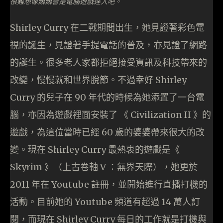
很難想像嫲嫲會是電腦遊戲達人吧。
Shirley Curry 在二戰期間出生，她見證著彩色電
視的誕生，見證著手提電話的普及，亦見證了網路
的誕生。很多老人家都拒絕接受資訊及科技帶來的
改變，慢慢就和世界脫節。不過幸好 Shirley
Curry 的兒子在 90 年代的時候為她添置了一台電
腦，亦因為遊戲裡面安裝了 《 Civilization II 》的
遊戲，為這位當時已經 60 歲的婆婆帶來很大的改
變。現在 Shirley Curry 最熱衷的遊戲是《
Skyrim 》（上古卷軸 V ：無界天際），她更於
2011 年在 Youtube 註冊，並開始進行直播打機的
活動。目前她的 Youtube 頻道有超過 14 萬人訂
閱，而現在 Shirley Curry 每日的工作就是打機與