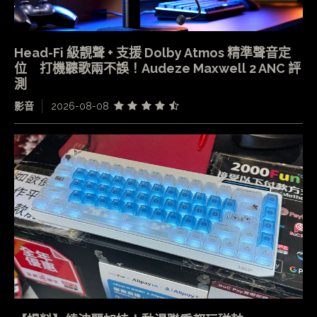
Head-Fi 級靚聲 + 支援 Dolby Atmos 精準聲音定
位 打機聽歌兩不誤！Audeze Maxwell 2 ANC 評
測
影音
2026-08-08