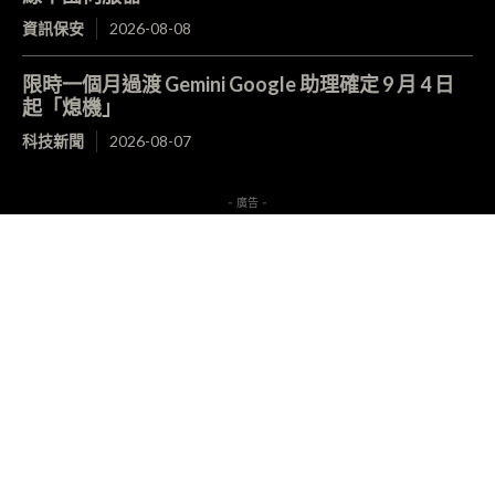
資訊保安
2026-08-08
限時一個月過渡 Gemini Google 助理確定 9 月 4 日
起「熄機」
科技新聞
2026-08-07
- 廣告 -