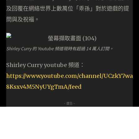
及回覆在網絡世界上數萬位「乖孫」對於遊戲的提
問與及祝福。
Shirley Curry 的 Youtube 頻道現時有超過 14 萬人訂閱。
Shirley Curry youtube 頻道：
https://www.youtube.com/channel/UCzkY7wa
8Ksxv4M5NyUYgTmA/feed
- 廣告 -