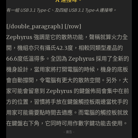
有一組 USB 3.1 Type-C、及四組 USB 3.1 Type-A 連接埠。
[/double_paragraph] [/row]
Zephyrus 強調是它的散熱功能，聲稱就算火力全
開，機組亦只有攝氏42.3度，相較同類型產品的
66.6度低溫得多。全因為 Zephyrus 採用了全新的
機身設計，當用家將打開電腦的時候，機身的底板
會自動撐開，令電腦有更大的散熱空間。另外，大
家可能會留意到 Zephyrus 的鍵盤佈局會集中在前
方的位置，習慣將手放在鍵盤觸控板兩邊當枕手的
用家可能需要點時間去適應。而電腦的觸控板就放
在鍵盤右下角，它同時可用作數字鍵功能去使用。
- 廣告 -