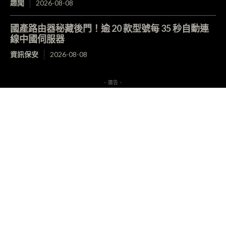
趣聞
2026-08-08
國產路由器秘藏後門！逾 20 款型號每 35 秒自動連
線中國伺服器
資訊保安
2026-08-08
- 廣告 -