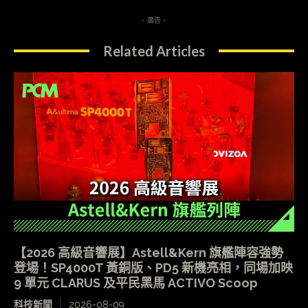
- 廣告 -
Related Articles
【2026 高級音響展】Astell&Kern 旗艦陣容強勢
登場！SP4000T 黃銅版、PD5 新機亮相，同場加映
9 單元 CLARUS 及平民黑馬 ACTIVO Scoop
科技新聞
2026-08-09