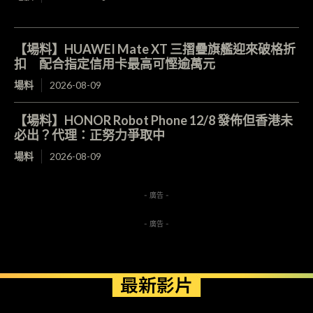
【場料】HUAWEI Mate XT 三摺疊旗艦迎來破格折
扣 配合指定信用卡最高可慳逾萬元
場料
2026-08-09
【場料】HONOR Robot Phone 12/8 發佈但香港未
必出？代理：正努力爭取中
場料
2026-08-09
- 廣告 -
- 廣告 -
最新影片