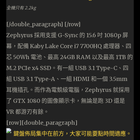
全機只有 2.2kg
[/double_paragraph] [/row]
Zephyrus 採用支援 G-Sync 的 15.6 吋 1080p 屏
幕，配備 Kaby Lake Core i7 7700HQ 處理器、四
芯 50Wh 電池、最高 24GB RAM 以及最高 1TB 的
M.2 PCIe x4 SSD。有一組 USB 3.1 Type-C、四
組 USB 3.1 Type-A、一組 HDMI 和一個 3.5mm
耳機插孔。而作為電競級電腦，Zephyrus 就採用
了 GTX 1080 的圖像顯示卡，無論是跑 3D 還是
VR 都游刃有餘。
[row][double_paragraph]