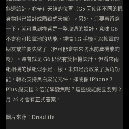
斜邊設計，亦帶有天線的位置（G5 因使用不同的機
身物料已設計成隱藏式天線）。另外，只要再留意
一下，就可見到機背是一整塊過的設計，意味 G6
不會有可換電池的功能，鍾情 LG 手機可以換電的
朋友或許要失望了（但可能會帶來防水防塵機能的
呀）。還有就是 G6 仍然有雙相機設計，但看來兩
組相機的模組似乎是一樣，未知是否放棄了廣角功
能，轉為支持黑白感光元件，抑或像 iPhone 7
Plus 般支援 2 倍光學變焦呢？這些機能謎團要到 2
月 26 才會有正式答案。
圖片來源：Droidlife