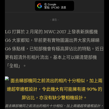
在 Google
緊貼《PCM》消息
- 廣告 -
LG 打算於 2 月尾的 MWC 2017 上發表新旗艦機
G6 大家都知，早前更有實物圖漏出畀大家先睇睇
G6 係點樣，已知部機會有極高屏佔比的特點。近日
更有超清外形相片流出，基本上可以睇清楚部機
「全相」。
面去睇部機同之前流出的相片十分相似，加上兩邊超窄邊框設計，