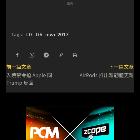
- 廣告 -
Tags:
LG
G6
mwc 2017
前一篇文章
下一篇文章
入境禁令迫 Apple 同
AirPods 推出新韌體更新
Trump 反面