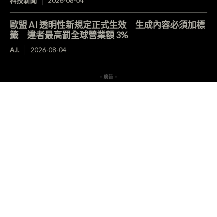
科技新聞
2026-08-04
歐盟 AI 透明性新規定正式生效 生成內容必須加標
籤 違者最高罰全球營業額 3%
A.I.
2026-08-04
- 廣告 -