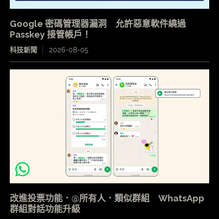
Google 密碼管理器漏洞 允許惡意軟件繞過
Passkey 接管帳戶！
科技新聞
2026-08-05
改進投票功能．@所有人．類似群組 WhatsApp
群組對話功能升級