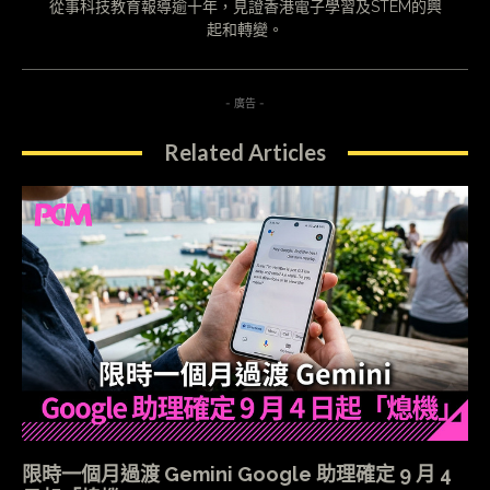
從事科技教育報導逾十年，見證香港電子學習及STEM的興
起和轉變。
- 廣告 -
Related Articles
限時一個月過渡 Gemini Google 助理確定 9 月 4