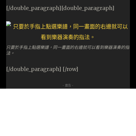
[/double_paragraph][double_paragraph]
只要於手指上點選樂譜，同一畫面的右邊就可以看到樂器演奏的指
法。
[/double_paragraph] [/row]
- 廣告 -