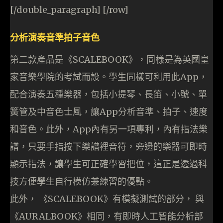
[/double_paragraph] [/row]
分析演奏音準拍子音色
第二款產品是《SCALEBOOK》，同樣是為英國皇
家音樂學院的考試而設。學生同樣可利用此App，
配合演奏五種樂器，包括小提琴、長笛、小號、單
簧管及中音色士風，讓App分析音準、拍子、速度
和音色。此外，App內有另一項專利，內有指法樂
譜，只要手指按下樂譜裡音符，旁邊的樂器可即時
顯示指法，讓學生可正確學習把位，這正是透過科
技方便學生自行模仿兼練習的優點。
此外， 《SCALEBOOK》有模擬測試的部分， 與
《AURALBOOK》相同，有即時人工智能分析部