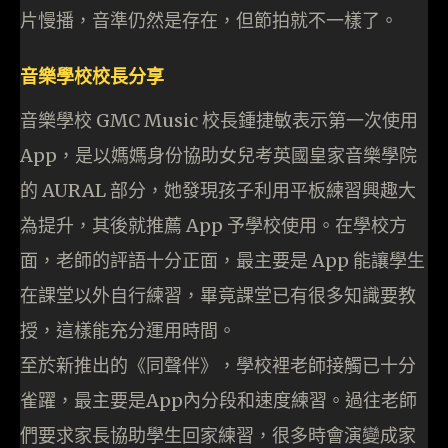
片慢播，音準仍然是存在，但節拍就不一樣了。
音樂學校校長分享
音樂學校 GMC Music 校長鍾捷敏表示第一次使用
App，是以媽媽身份協助女兒考英國皇家音樂學院
的 AURAL 部分，她發現孩子利用平板練習興趣大
為提升，其後就推薦 App 予學校使用。在學校方
面，老師的評語十分正面，最主要是 App 能讓學生
在課堂以外自行練習，畢竟課堂已有很多知識要教
授，這樣能充分運用時間。
至於新推出的《同聲伴》，學校裡老師接觸已十分
雀躍，最主要是App內分段和速度練習。過往老師
們要求家長協助學生回家練習，很多時會演變成家