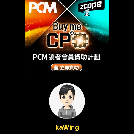
kaWing