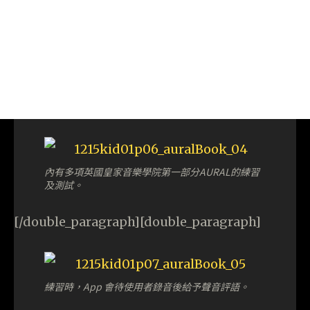
內有多項英國皇家音樂學院第一部分AURAL的練習
及測試。
[/double_paragraph][double_paragraph]
練習時，App 會待使用者錄音後給予聲音評語。