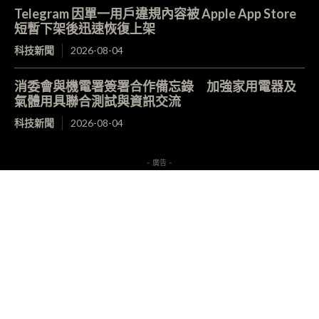
Telegram 因單一用戶違規內容被 Apple App Store
短暫下架後迅速恢復上架
科技新聞
2026-08-04
消委會與機電署簽署合作備忘錄 加強家用電器及
氣體用具聯合測試與資訊交流
科技新聞
2026-08-04
- 廣告 -