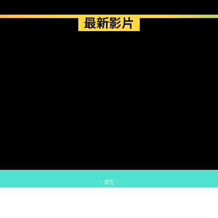
最新影片
- 廣告 -