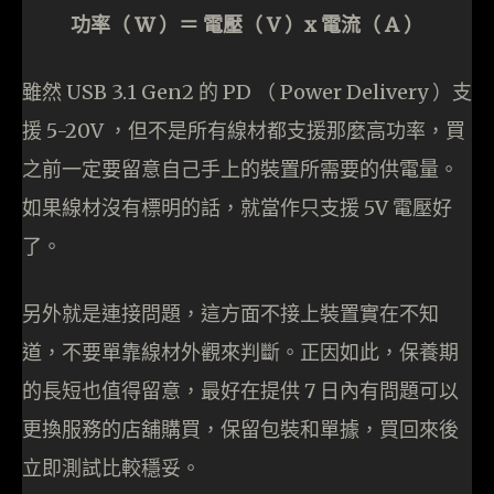
功率（ W ）＝ 電壓（ V ）x 電流（ A ）
雖然 USB 3.1 Gen2 的 PD （ Power Delivery ）支
援 5-20V ，但不是所有線材都支援那麼高功率，買
之前一定要留意自己手上的裝置所需要的供電量。
如果線材沒有標明的話，就當作只支援 5V 電壓好
了。
另外就是連接問題，這方面不接上裝置實在不知
道，不要單靠線材外觀來判斷。正因如此，保養期
的長短也值得留意，最好在提供 7 日內有問題可以
更換服務的店舖購買，保留包裝和單據，買回來後
立即測試比較穩妥。