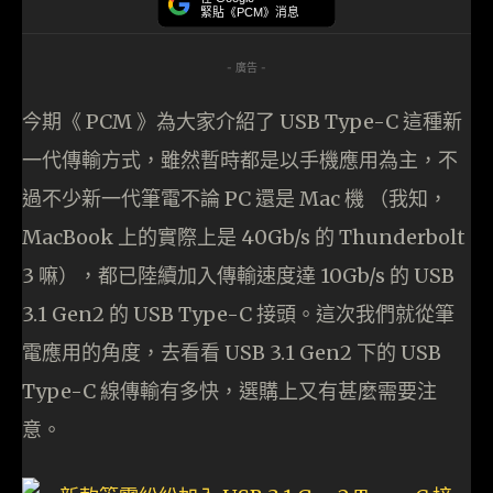
緊貼《PCM》消息
- 廣告 -
今期《 PCM 》為大家介紹了 USB Type-C 這種新
一代傳輸方式，雖然暫時都是以手機應用為主，不
過不少新一代筆電不論 PC 還是 Mac 機 （我知，
MacBook 上的實際上是 40Gb/s 的 Thunderbolt
3 嘛），都已陸續加入傳輸速度達 10Gb/s 的 USB
3.1 Gen2 的 USB Type-C 接頭。這次我們就從筆
電應用的角度，去看看 USB 3.1 Gen2 下的 USB
Type-C 線傳輸有多快，選購上又有甚麼需要注
意。