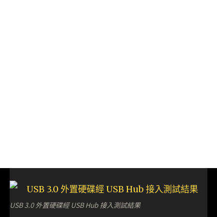
USB 3.0 外置硬碟經 USB Hub 接入測試結果