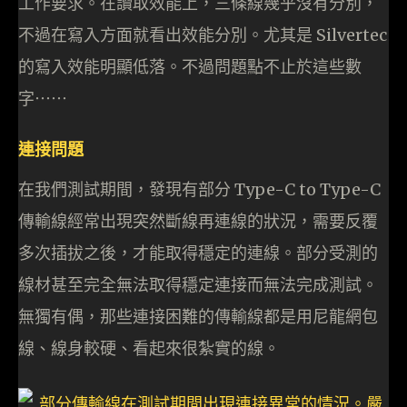
工作要求。在讀取效能上，三條線幾乎沒有分別，
不過在寫入方面就看出效能分別。尤其是 Silvertec
的寫入效能明顯低落。不過問題點不止於這些數
字⋯⋯
連接問題
在我們測試期間，發現有部分 Type-C to Type-C
傳輸線經常出現突然斷線再連線的狀況，需要反覆
多次插拔之後，才能取得穩定的連線。部分受測的
線材甚至完全無法取得穩定連接而無法完成測試。
無獨有偶，那些連接困難的傳輸線都是用尼龍網包
線、線身較硬、看起來很紮實的線。