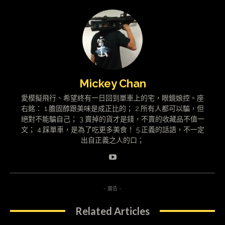
Mickey Chan
愛模擬飛行、希望終有一日回到單車上的宅，眼鏡娘控。座
右銘： 1.膽固醇跟美味是成正比的； 2.所有人都可以騙，但
絕對不能騙自己； 3.賣掉的貨才是錢，不賣的收藏品不值一
文； 4.踩單車，是為了吃更多美食！ 5.正義的話語，不一定
出自正義之人的口；
- 廣告 -
Related Articles