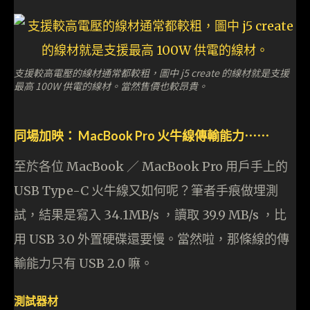
支援較高電壓的線材通常都較粗，圖中 j5 create 的線材就是支援
最高 100W 供電的線材。當然售價也較昂貴。
同場加映： MacBook Pro 火牛線傳輸能力⋯⋯
至於各位 MacBook ／ MacBook Pro 用戶手上的
USB Type-C 火牛線又如何呢？筆者手痕做埋測
試，結果是寫入 34.1MB/s ，讀取 39.9 MB/s ，比
用 USB 3.0 外置硬碟還要慢。當然啦，那條線的傳
輸能力只有 USB 2.0 嘛。
測試器材