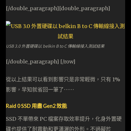
[/double_paragraph][double_paragraph]
USB 3.0 外置硬碟以 belkin B to C 傳輸線接入測試結果
[/double_paragraph] [/row]
從以上結果可以看到影響只是非常輕微，只有 1%
影響，早知就省回一筆了⋯⋯
Raid 0 SSD 用盡 Gen2 效能
SSD 不單帶來 PC 檔案存取效率提升，化身外置硬
碟也提供了耐震動和更瀟灑的外形。不過礙於