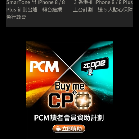
SmarTone 出 iPhone 8 / 8
3 香港推 iPhone 8 / 8 Plus
Plus 計劃出爐 轉台繼續
上台計劃 送 5 大貼心保障
免行政費