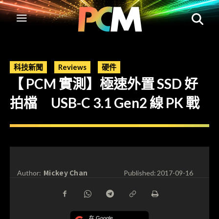
科技新聞
Reviews
硬件
【 PCM 實測】極速外置 SSD 好
拍檔 USB-C 3.1 Gen2 線 PK 戰
Mickey Chan
Author:
Published:
2017-09-16
在 Google