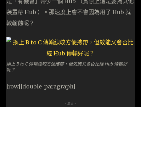
是「有機會」帶少一個 Hub （實際上還是要為其他
裝置帶 Hub ）。那速度上會不會因為用了 Hub 就
較輸蝕呢？
換上 B to C 傳輸線較方便攜帶，但效能又會否比經 Hub 傳輸好
呢？
[row][double_paragraph]
- 廣告 -