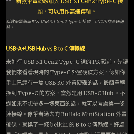
新款筆電紛紛加入 USB 3.1 Gen2 Type-C 接頭，可以用作高速傳
輸。
USB-A+USB Hub vs B to C 傳輸線
未進行 USB 3.1 Gen2 Type-C 線的 PK 戰前，先讓
我們來看看現時的 Type-C 外置硬碟方案。假如你
手上已經有一隻 USB 3.0 外置硬碟的話，最簡單轉
換到 Type-C 的方案，當然是用 USB-C Hub 。不
過如果不想帶多一塊東西的話，就可以考慮換一條
連接線。像筆者過去的 Buffalo MiniStation 外置
硬碟，就換了一條 belkin 的 B to C 傳輸線。好處