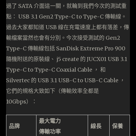
過了 SATA 介面這一關，就輪到我們今次的測試重
點： USB 3.1 Gen2 Type-C to Type-C 傳輸線。
過去大家都知道 USB 線在充電速度上都有落差，傳
輸檔案當然也會有分別。今次接受測試的 Gen2
Type-C 傳輸線包括 SanDisk Extreme Pro 900
隨機附送的原裝線、 j5 create 的 JUCX01 USB 3.1
Type-C to Type-C Coaxial Cable ， 和
Silvertec 的 USB 3.1 USB-C to USB-C Cable ，
它們的規格大致如下（傳輸效率全都是
10Gbps）：
最大電力
品牌
線長
保養
傳輸功率