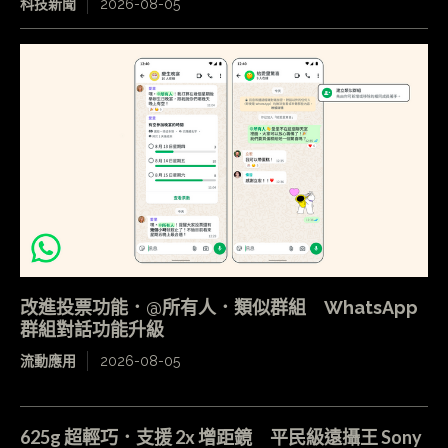
科技新聞
2026-08-05
改進投票功能．@所有人．類似群組 WhatsApp
群組對話功能升級
流動應用
2026-08-05
625g 超輕巧．支援 2x 增距鏡 平民級遠攝王 Sony