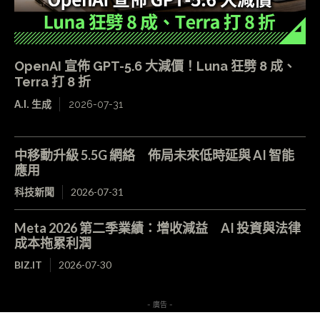
OpenAI 宣佈 GPT-5.6 大減價！Luna 狂劈 8 成、
Terra 打 8 折
A.I. 生成
2026-07-31
中移動升級 5.5G 網絡 佈局未來低時延與 AI 智能
應用
科技新聞
2026-07-31
Meta 2026 第二季業績：增收減益 AI 投資與法律
成本拖累利潤
BIZ.IT
2026-07-30
- 廣告 -