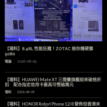
【場料】8.48L 性能狂魔！ZOTAC 迷你機硬塞
5080
電腦
2026-08-09
【場料】HUAWEI Mate XT 三摺疊旗艦迎來破格折
扣 配合指定信用卡最高可慳逾萬元
場料
2026-08-09
【場料】HONOR Robot Phone 12/8 發佈但香港未