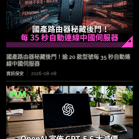
國產路由器秘藏後門！逾 20 款型號每 35 秒自動連
線中國伺服器
資訊保安
2026-08-08