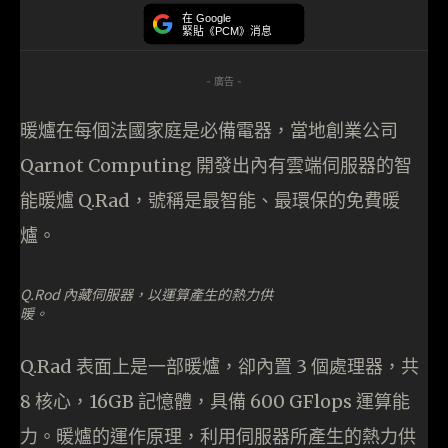
在 Google
緊貼《PCM》消息
- 廣告 -
暖爐在每個法國家庭是必備電器，當地創業公司
Qarnot Computing 開發出內有雲端伺服器的智
能暖爐 Q.Rad，號稱是最智能、最環保的免費暖
爐。
Q.Rod 內藏伺服器，以運算產生的熱力供
暖。
Q.Rad 表面上是一部暖爐，卻內置 3 個處理器，共
8 核心，16GB 記憶體，具備 600 GFlops 運算能
力。暖爐的運作原理，利用伺服器所產生的熱力供