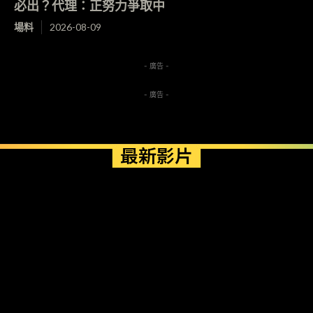
必出？代理：正努力爭取中
場料
2026-08-09
- 廣告 -
- 廣告 -
最新影片