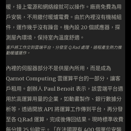
暖，接上電源和網絡線就可以操作。廠商免費為用
戶安裝，不用繳付暖爐電費。由於內裡沒有機械組
件，運作幾乎沒有躁音。機內設 20 個感應器，探
測屋內環境，保持室內溫度舒適。
客戶將工作交到雲端平台，分發至 Q.Rad 處理，過程產生熱力推
動暖爐運作。
內裡的伺服器部分不是供屋內所用，而是成為
Qarnot Computing 雲運算平台的一部分，讓客
戶租用。創辦人 Paul Benoit 表示，該雲端平台適
用於高運算用量的企業，如動畫製作、銀行數據分
析等，透過開放 API 將運算工作傳到平台，再分發
至各 Q.Rad 運算，完成後傳回結果。現時標準收費
每分鐘 25 仙歐元。「在法國現有 400 個單位安裝