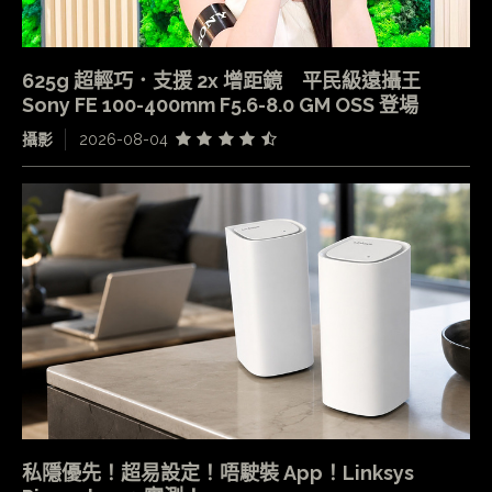
625g 超輕巧．支援 2x 增距鏡 平民級遠攝王
Sony FE 100-400mm F5.6-8.0 GM OSS 登場
攝影
2026-08-04
私隱優先！超易設定！唔駛裝 App！Linksys