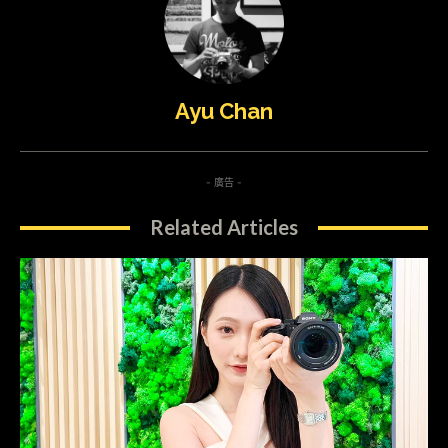
Ayu Chan
- 廣告 -
Related Articles