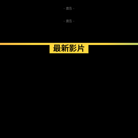
- 廣告 -
- 廣告 -
最新影片