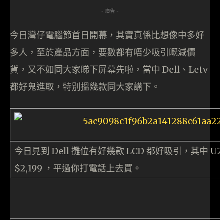
- 廣告 -
今日灣仔電腦節首日開幕，其實真係比想像中多好
多人，至於產品方面，要數都有唔少吸引嘅減價
貨，又不如同大家睇下屏幕先啦，當中 Dell、Letv
都好鬼進取，特別搵幾款同大家講下。
今日見到 Dell 攤位有好幾款 LCD 都好吸引，其中 U251
$2,199 ，平過你打電話上去買。