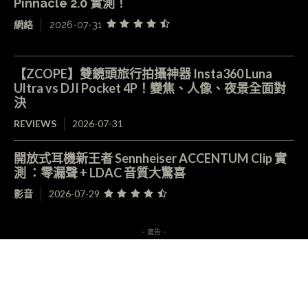
Pinnacle 2.0 實測！
網絡
2026-07-31
【ZCOPE】雙鏡頭旅行拍攝神器 Insta360 Luna
Ultra vs DJI Pocket 4P！變焦、人像、夜景全面對
決
REVIEWS
2026-07-31
開放式耳機新王者 Sennheiser ACCENTUM Clip 實
測 ：零漏聲 + LDAC 音質大驚喜
影音
2026-07-29
- 廣告 -