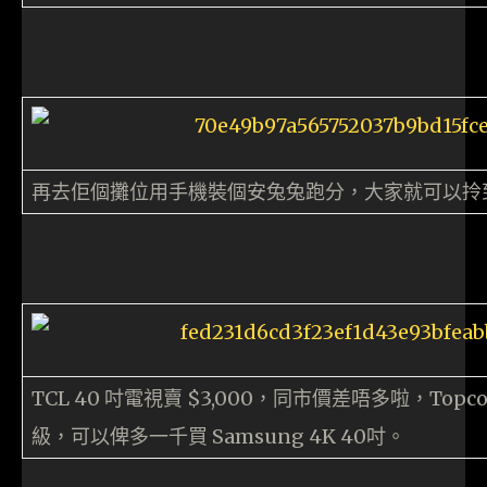
再去佢個攤位用手機裝個安兔兔跑分，大家就可以拎
TCL 40 吋電視賣 $3,000，同市價差唔多啦，Topco
級，可以俾多一千買 Samsung 4K 40吋。