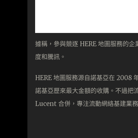
據稱，參與競逐 HERE 地圖服務的企業
度和騰訊。
HERE 地圖服務源自諾基亞在 2008 
諾基亞歷來最大金額的收購。不過把流動
Lucent 合併，專注流動網絡基建業