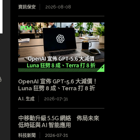
資訊保安
2026-08-08
為
OpenAI 宣佈 GPT-5.6 大減價！
Luna 狂劈 8 成、Terra 打 8 折
A.I. 生成
2026-07-31
中移動升級 5.5G 網絡 佈局未來
低時延與 AI 智能應用
科技新聞
2026-07-31