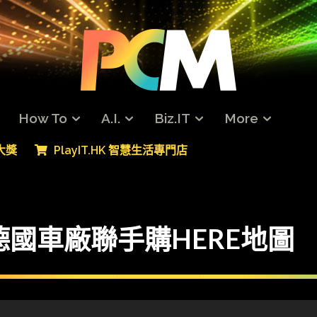
How To
A.I.
Biz.IT
More
專大獎
PlayIT.HK 智慧生活專門店
 德國車廠聯手購HERE地圖