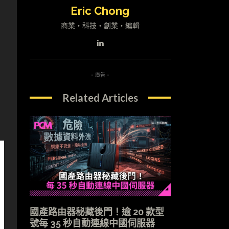
Eric Chong
商業・科技・創業・編輯
- 廣告 -
，
Related Articles
國產路由器秘藏後門！逾 20 款型
號每 35 秒自動連線中國伺服器