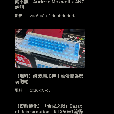
兩不誤！Audeze Maxwell 2 ANC
評測
影音
2026-08-08
【場料】綾波麗加持！動漫聯乘都
玩磁軸
場料
2026-08-08
【遊戲優化】「合成之獸」Beast
of Reincarnation RTX5060 流暢