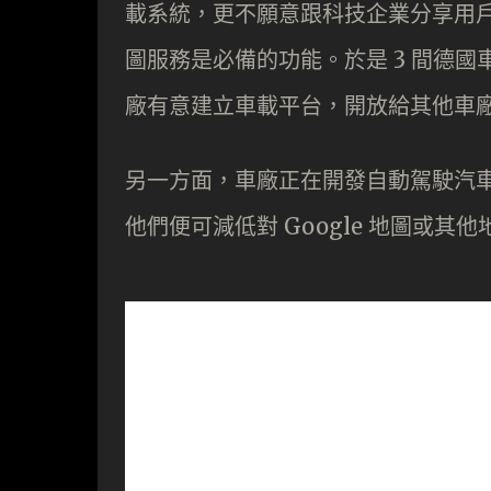
載系統，更不願意跟科技企業分享用
圖服務是必備的功能。於是 3 間德國車
廠有意建立車載平台，開放給其他車
另一方面，車廠正在開發自動駕駛汽車
他們便可減低對 Google 地圖或其