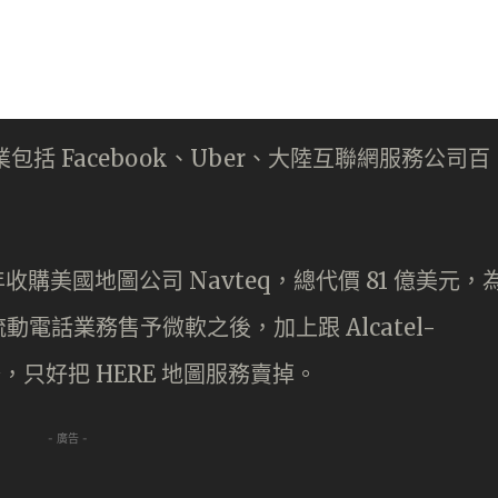
包括 Facebook、Uber、大陸互聯網服務公司百
年收購美國地圖公司 Navteq，總代價 81 億美元，
電話業務售予微軟之後，加上跟 Alcatel-
務，只好把 HERE 地圖服務賣掉。
- 廣告 -