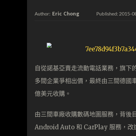
Eric Chong
2015-0
Author:
Published:
自從諾基亞賣走流動電話業務，旗下的
多間企業爭相出價，最終由三間德國車廠 A
億美元收購。
由三間車廠收購數碼地圖服務，背後目的
Android Auto 和 CarPla