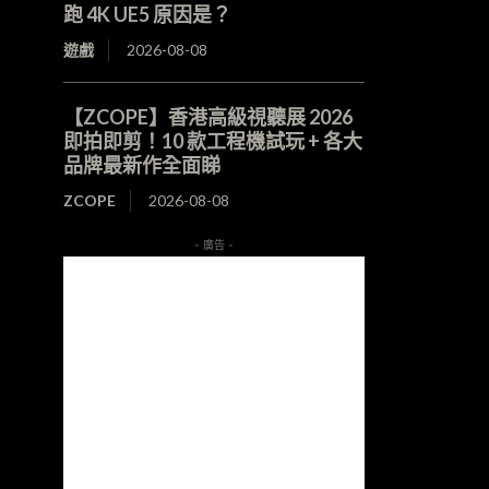
跑 4K UE5 原因是？
遊戲
2026-08-08
【ZCOPE】香港高級視聽展 2026
即拍即剪！10 款工程機試玩 + 各大
品牌最新作全面睇
ZCOPE
2026-08-08
- 廣告 -