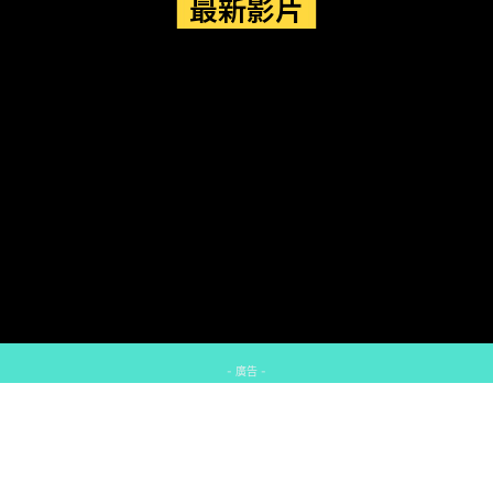
最新影片
- 廣告 -