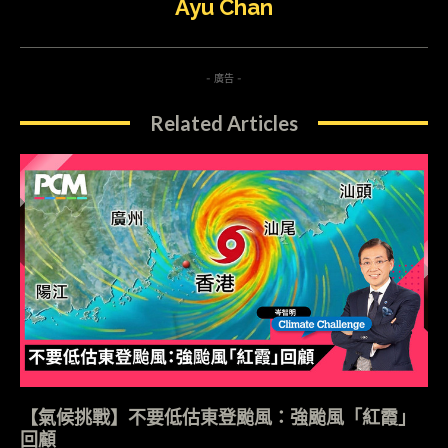
Ayu Chan
- 廣告 -
Related Articles
【氣候挑戰】不要低估東登颱風：強颱風「紅霞」
回顧