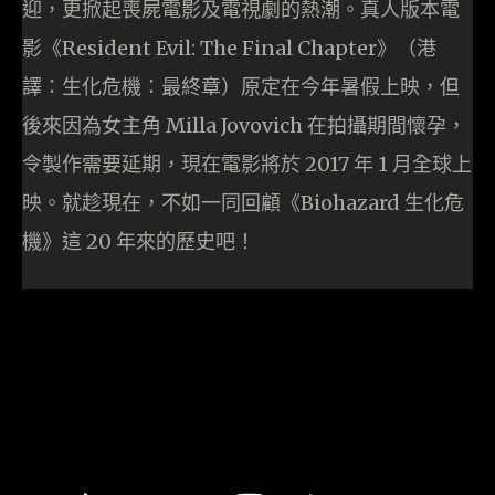
迎，更掀起喪屍電影及電視劇的熱潮。真人版本電
影《Resident Evil: The Final Chapter》（港
譯：生化危機：最終章）原定在今年暑假上映，但
後來因為女主角 Milla Jovovich 在拍攝期間懷孕，
令製作需要延期，現在電影將於 2017 年 1 月全球上
映。就趁現在，不如一同回顧《Biohazard 生化危
機》這 20 年來的歷史吧！