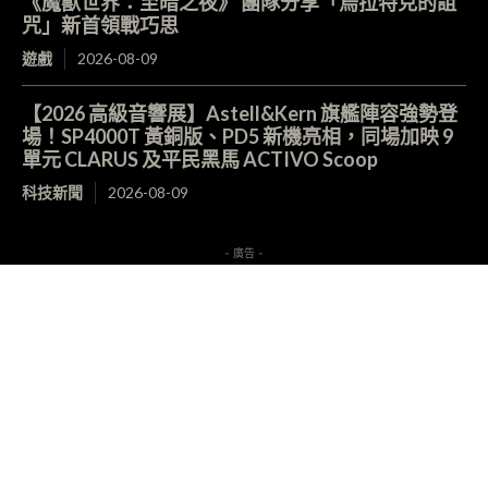
《魔獸世界：至暗之夜》 團隊分享「烏拉特克的詛
咒」新首領戰巧思
遊戲
2026-08-09
【2026 高級音響展】Astell&Kern 旗艦陣容強勢登
場！SP4000T 黃銅版、PD5 新機亮相，同場加映 9
單元 CLARUS 及平民黑馬 ACTIVO Scoop
科技新聞
2026-08-09
- 廣告 -