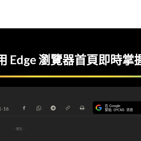
】用 Edge 瀏覽器首頁即時
在 Google
1-16
緊貼《PCM》消息
- 廣告 -