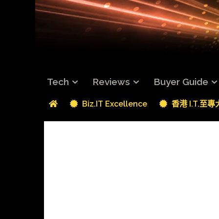
Tech
Reviews
Buyer Guide
Biz.IT Excellence
香港 I.T.至