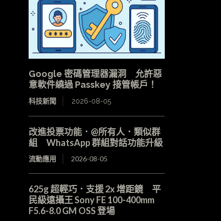
Google 密碼管理器漏洞 允許惡
意軟件繞過 Passkey 接管帳戶！
科技新聞
2026-08-05
改進投票功能．@所有人．類似群
組 WhatsApp 群組對話功能升級
流動應用
2026-08-05
625g 超輕巧．支援 2x 增距鏡 平
民級遠攝王 Sony FE 100-400mm
F5.6-8.0 GM OSS 登場