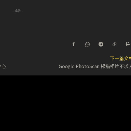
- 廣告 -
下一篇文
中心
Google PhotoScan 掃描相片不求