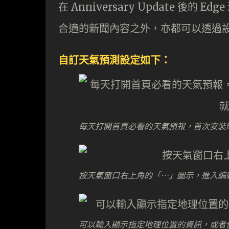
在 Anniversary Update 後的 E
合適的新聞內容之外，亦都可以透過設定
自訂天氣預測設定如下：
每天打開首頁必看的天氣預報，首次安裝
按天氣窗口右上角的「⋯」圖示，進入編
可以輸入顯示指定地理位置的資訊，或者