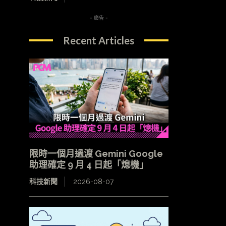
- 廣告 -
Recent Articles
限時一個月過渡 Gemini Google
助理確定 9 月 4 日起「熄機」
科技新聞
2026-08-07