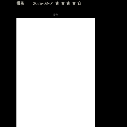
攝影
2026-08-04
- 廣告 -