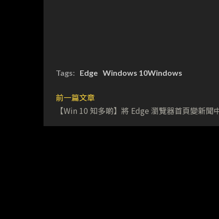
Tags:
Edge
Windows 10Windows
前一篇文章
【Win 10 知多啲】將 Edge 瀏覽器首頁變新聞