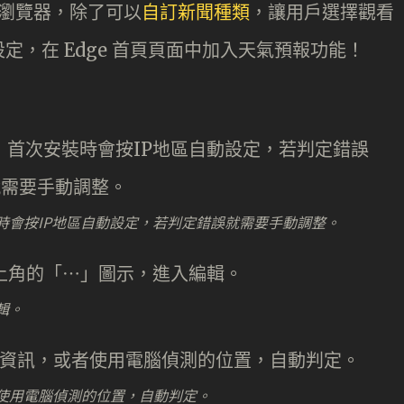
dge 瀏覽器，除了可以
自訂新聞種類
，讓用戶選擇觀看
，在 Edge 首頁頁面中加入天氣預報功能！
時會按IP地區自動設定，若判定錯誤就需要手動調整。
輯。
使用電腦偵測的位置，自動判定。