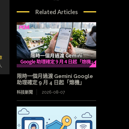
Related Articles
章
人
限時一個月過渡 Gemini Google
助理確定 9 月 4 日起「熄機」
科技新聞
2026-08-07