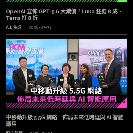
OpenAI 宣佈 GPT-5.6 大減價！Luna 狂劈 8 成、
Terra 打 8 折
A.I. 生成
2026-07-31
中移動升級 5.5G 網絡 佈局未來低時延與 AI 智能
應用