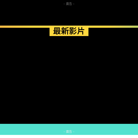
- 廣告 -
最新影片
- 廣告 -