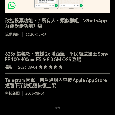
改進投票功能．@所有人．類似群組 WhatsApp
群組對話功能升級
流動應用
2026-08-05
625g 超輕巧．支援 2x 增距鏡 平民級遠攝王 Sony
FE 100-400mm F5.6-8.0 GM OSS 登場
攝影
2026-08-04
Telegram 因單一用戶違規內容被 Apple App Store
短暫下架後迅速恢復上架
科技新聞
2026-08-04
- 廣告 -