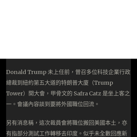
Donald Trump 未上任前，曾召多位科技企業行政
總裁到紐約第五大道的特朗普大廈（Trump
Tower）開大會，甲骨文的 Safra Catz 是坐上客之
一。會議內容談到要將外國職位回流。
另有消息稱，這次裁員會將職位搬回美國本土，亦
有指部分測試工作轉移去印度。似乎未全數回應新