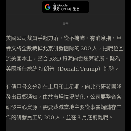
在 Google
緊貼《PCM》消息
- 廣告 -
美國公司裁員手起刀落，從不掩飾。有消息指，甲
骨文將全數裁掉北京研發團隊的 200 人，把職位回
流美國本土，整合 R&D 資源向雲運算發展。疑為
美國新任總統 特朗普（Donald Trump）造勢。
有傳甲骨文分別在上月和上星期，向北京研發團隊
發出電郵通知，由於市場情況變化，公司要整合各
研發中心資源，需要裁減當地主要從事雲端儲存工
作的研發員工約 200 人，並在 3 月底前離職。