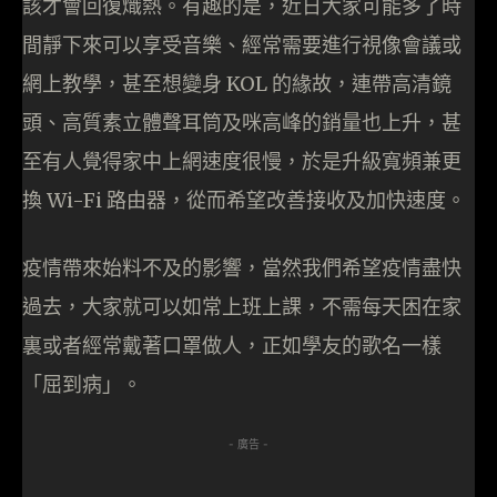
該才會回復熾熱。有趣的是，近日大家可能多了時
間靜下來可以享受音樂、經常需要進行視像會議或
網上教學，甚至想變身 KOL 的緣故，連帶高清鏡
頭、高質素立體聲耳筒及咪高峰的銷量也上升，甚
至有人覺得家中上網速度很慢，於是升級寬頻兼更
換 Wi-Fi 路由器，從而希望改善接收及加快速度。
疫情帶來始料不及的影響，當然我們希望疫情盡快
過去，大家就可以如常上班上課，不需每天困在家
裏或者經常戴著口罩做人，正如學友的歌名一樣
「屈到病」。
- 廣告 -