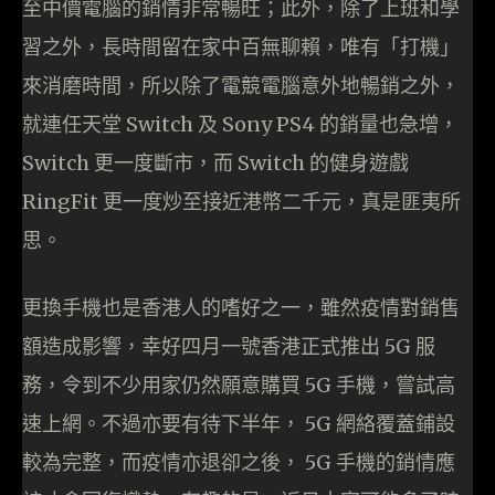
至中價電腦的銷情非常暢旺；此外，除了上班和學
習之外，長時間留在家中百無聊賴，唯有「打機」
來消磨時間，所以除了電競電腦意外地暢銷之外，
就連任天堂 Switch 及 Sony PS4 的銷量也急增，
Switch 更一度斷市，而 Switch 的健身遊戲
RingFit 更一度炒至接近港幣二千元，真是匪夷所
思。
更換手機也是香港人的嗜好之一，雖然疫情對銷售
額造成影響，幸好四月一號香港正式推出 5G 服
務，令到不少用家仍然願意購買 5G 手機，嘗試高
速上網。不過亦要有待下半年， 5G 網絡覆蓋鋪設
較為完整，而疫情亦退卻之後， 5G 手機的銷情應