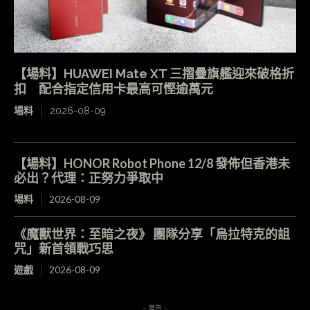
【場料】HUAWEI Mate XT 三摺疊旗艦迎來破格折
扣 配合指定信用卡最高可慳逾萬元
場料
2026-08-09
【場料】HONOR Robot Phone 12/8 發佈但香港未
必出？代理：正努力爭取中
場料
2026-08-09
《魔獸世界：至暗之夜》 團隊分享「烏拉特克的詛
咒」新首領戰巧思
遊戲
2026-08-09
- 廣告 -