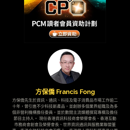
方保僑 Francis Fong
方保僑先生於資訊、通訊、科技及電子消費品市場工作逾二
十年，曾引進不少科技新產品，並創辦多個業界組職及為多
個非營利機構擔任委員，並於數間主流媒體撰寫專欄及擔任
節目主持人。 現任香港資訊科技商會榮譽會長、香港互動
市務商會創會及榮譽會長、世界資訊通訊與服務業聯盟董