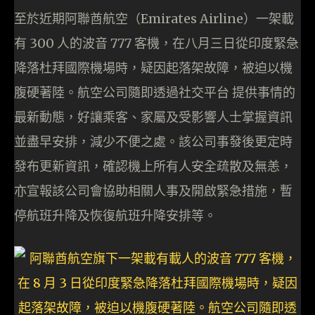
至於近期阿聯酋航空（Emirates Airline）一架載
有 300 人的波音 777 客機，在八月三日從印度緊急
降落杜拜國際機場時，疑因起落架故障，被迫以機
腹硬著陸。航空公司隨即透過社交平台 提供事情的
最新動態，好讓乘客、家屬及受影響人士掌握資訊
並盡早安排，減少不便之處。該公司事發後更定時
發布更新資訊，確認機上所有人安全疏散及無恙，
亦宣報該公司會協助相關人事及開啟緊急措施，暫
停航班升降及恢復航班升降安排等。