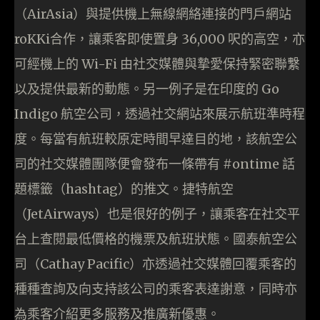
（AirAsia）與提供機上無線網絡連接的門戶網站
roKKi合作，讓乘客即使置身 36,000 呎的高空，亦
可經機上的 Wi-Fi 由社交媒體與摯愛保持緊密聯繫
以及提供最新的動態。另一例子是在印度的 Go
Indigo 航空公司，透過社交網站來展示航班準時程
度。每當有航班較原定時間早達目的地，該航空公
司的社交媒體團隊便會發布一條帶有 #ontime 話
題標籤（hashtag）的推文。捷特航空
（JetAirways）也是很好的例子，讓乘客在社交平
台上查閱最低價格的機票及航班狀態。國泰航空公
司（Cathay Pacific）亦透過社交媒體回覆乘客的
種種查詢及向支持該公司的乘客表達謝意，同時亦
為乘客介紹更多服務及推廣新優惠。