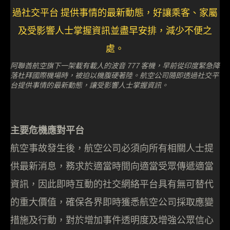
阿聯酋航空旗下一架載有載人的波音 777 客機，早前從印度緊急降
落杜拜國際機場時，被迫以機腹硬著陸。航空公司隨即透過社交平
台提供事情的最新動態，讓受影響人士掌握資訊。
主要危機應對平台
航空事故發生後，航空公司必須向所有相關人士提
供最新消息，務求於適當時間向適當受眾傳遞適當
資訊，因此即時互動的社交網絡平台具有無可替代
的重大價值，確保各界即時獲悉航空公司採取應變
措施及行動，對於增加事件透明度及增強公眾信心