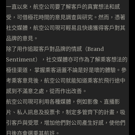
一直以來，航空公司要了解客戶的真實想法和感
受，可借極花時間的意見調查與研究。然而，憑著
社交媒體，航空公司現可輕易且快速獲得客戶對其
品牌的意見。
除了用作追蹤客戶對品牌的情感（Brand
Sentiment），社交媒體亦可作為了解乘客想法的
極佳渠道， 掌握乘客涵蓋不論是好是壞的體驗。參
考乘客意見後，航空公司就能知道乘客於飛行途中
感到不滿意之處，從而作出改善。
航空公司現可利用各種媒體，例如影像、直播影
片、私人訊息及投票卡，制定多管齊下的計畫，吸
引客戶與受眾，增加他們對公司產生好感，使他們
日後亦會選乘其航班。