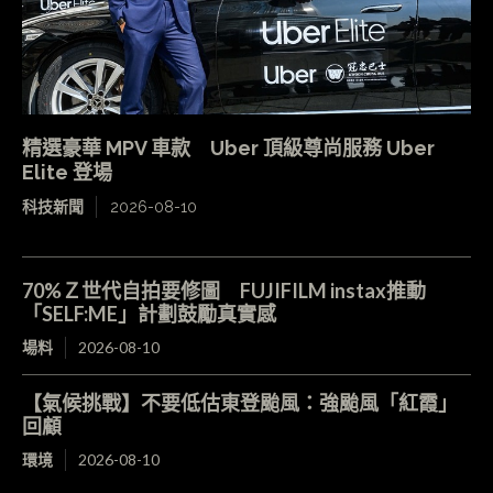
精選豪華 MPV 車款 Uber 頂級尊尚服務 Uber
Elite 登場
科技新聞
2026-08-10
70%Ｚ世代自拍要修圖 FUJIFILM instax推動
「SELF:ME」計劃鼓勵真實感
場料
2026-08-10
【氣候挑戰】不要低估東登颱風：強颱風「紅霞」
回顧
環境
2026-08-10