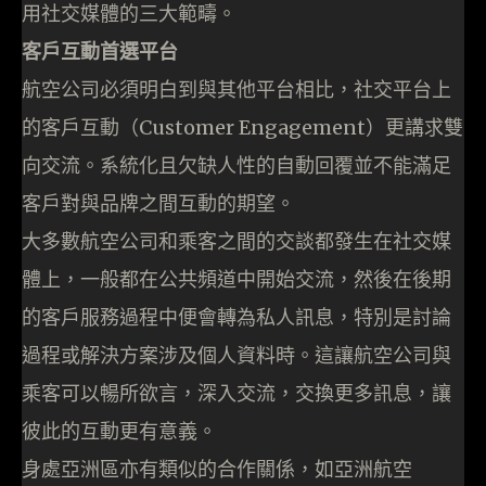
用社交媒體的三大範疇。
客戶互動首選平台
航空公司必須明白到與其他平台相比，社交平台上
的客戶互動（Customer Engagement）更講求雙
向交流。系統化且欠缺人性的自動回覆並不能滿足
客戶對與品牌之間互動的期望。
大多數航空公司和乘客之間的交談都發生在社交媒
體上，一般都在公共頻道中開始交流，然後在後期
的客戶服務過程中便會轉為私人訊息，特別是討論
過程或解決方案涉及個人資料時。這讓航空公司與
乘客可以暢所欲言，深入交流，交換更多訊息，讓
彼此的互動更有意義。
身處亞洲區亦有類似的合作關係，如亞洲航空