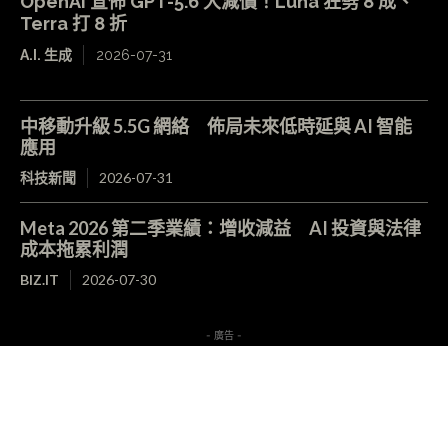
OpenAI 宣佈 GPT-5.6 大減價！Luna 狂劈 8 成、
Terra 打 8 折
A.I. 生成
2026-07-31
中移動升級 5.5G 網絡 佈局未來低時延與 AI 智能
應用
科技新聞
2026-07-31
Meta 2026 第二季業績：增收減益 AI 投資與法律
成本拖累利潤
BIZ.IT
2026-07-30
- 廣告 -