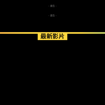
- 廣告 -
- 廣告 -
最新影片