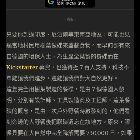
緊貼《PCM》消息
- 廣告 -
只要你到過印度、尼泊爾等東南亞地區，可能也見
過當地村民用樹葉做碟來盛載食物。而早前卻有來
自德國的環保人士，為生產全葉製的餐碟而在
Kickstarter
募資，也獲得近 7 百人支持，科技不
單能讓我們進步，還能讓我們對大自然更好。
這隻完全用樹葉製造的餐碟，是由 7 個德國人發
明，分別有設計師、工具製造商及工程師。這葉餐
碟的概念，是由一次戶外野餐時啟發到的，他們看
到旁邊的人野餐後把膠碟遺忘在該地方。原來，膠
餐具要在大自然中完全降解需要 730,000 日，如果