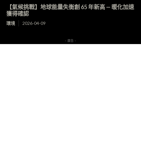
【氣候挑戰】地球能量失衡創 65 年新高 — 暖化加速
獲得確認
環境
2026-04-09
- 廣告 -