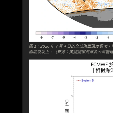
圖 1：2026 年 7 月 4 日的全球海面溫
兩度或以上。（來源：美國國家海洋及大氣管理局、Clim