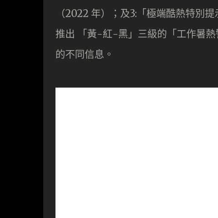
（2022 年）；及3:「極端酷熱特別提示
推出 「黃-紅-黑」三級的「工作暑熱
的不同信息。