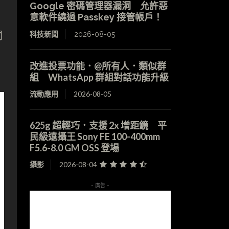
Google 密碼管理器漏洞 允許惡
意軟件繞過 Passkey 接管帳戶！
關
科技新聞
2026-08-05
改進投票功能．@所有人．類似群
組 WhatsApp 群組對話功能升級
流動應用
2026-08-05
625g 超輕巧．支援 2x 增距鏡 平
民級遠攝王 Sony FE 100-400mm
F5.6-8.0 GM OSS 登場
攝影
2026-08-04
- 廣告 -