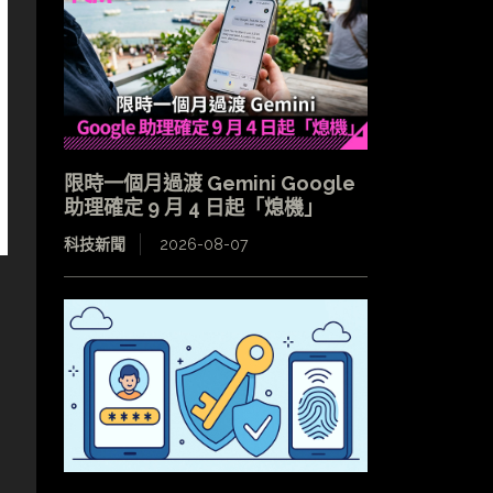
限時一個月過渡 Gemini Google
助理確定 9 月 4 日起「熄機」
科技新聞
2026-08-07