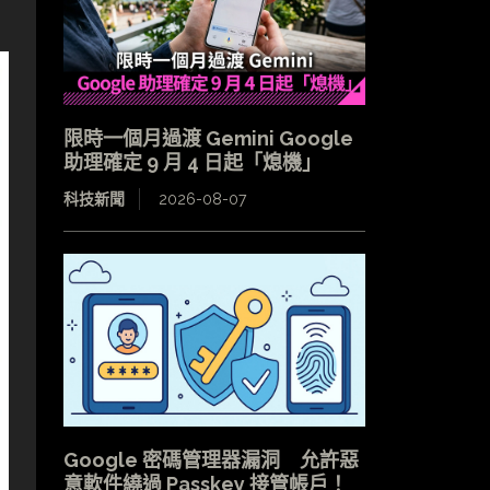
限時一個月過渡 Gemini Google
助理確定 9 月 4 日起「熄機」
科技新聞
2026-08-07
Google 密碼管理器漏洞 允許惡
意軟件繞過 Passkey 接管帳戶！