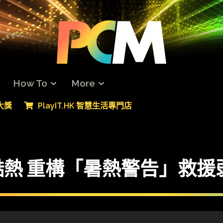
How To
More
專大獎
PlayIT.HK 智慧生活專門店
熱 重構「暑熱警告」救援