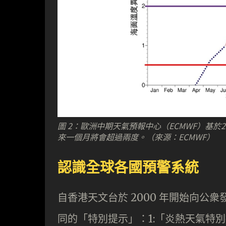
圖 2：歐洲中期天氣預報中心（ECMWF）基於
來一個月將會超過兩度。（來源：ECMWF）
認識全球各國預警系統
自香港天文台於 2000 年開始向公
同的「特別提示」：1:「炎熱天氣特別