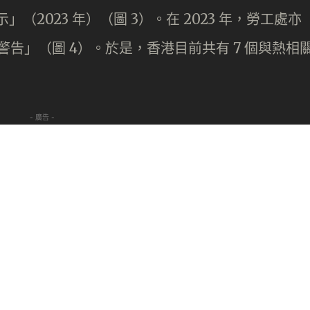
」（2023 年）（圖 3）。在 2023 年，勞工處亦
警告」（圖 4）。於是，香港目前共有 7 個與熱相
- 廣告 -