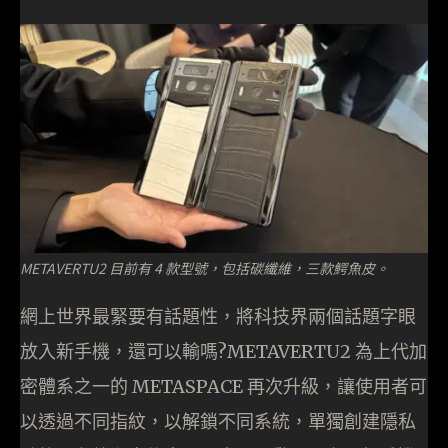
METAVERTU2 目前有 4 款型號，包括碳纖維，三款鰐魚皮。
網上世界最緊要有話題性，將科技界兩個話題字眼
放入新手機，還可以輸嗎?METAVERTU2 為上代加
密體系之一的 METASPACE 再次升級，讓使用者可
以透過不同指紋，以解鎖不同系統，單獨創建隱私