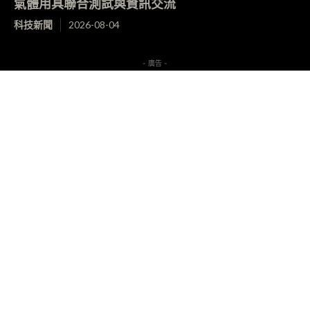
氣體用具聯合測試與資訊交流
科技新聞
2026-08-04
- 廣告 -