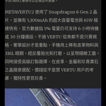
不同 Web3 應用可以在商店中安裝。
METAVERTU2 使用了 Snapdragon 8 Gen 2 晶
片，並擁有 5,100mAh 的超大容量電池與 65W 極
速快充，官方數據指 5% 電量仍可支持 6 小時待機
或 30 分鐘通話。不過 VERTU 從來都不是只賣規
格，奢華設計才是重點，手機用上稀有皮革物料與
316L 精鋼，經反覆拋光和打磨，以呈現細緻工藝。
同時接受高級訂製選擇，在皮革、金屬和珍貴寶石
之晶隨意選配，價錢從不是買 VERTU 用戶的考
慮，獨特性更見珍貴。