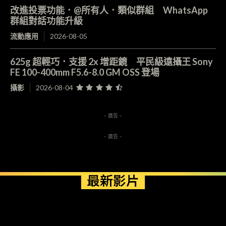
改進投票功能．@所有人．類似群組 WhatsApp
群組對話功能升級
流動應用
2026-08-05
625g 超輕巧．支援 2x 增距鏡 平民級遠攝王 Sony
FE 100-400mm F5.6-8.0 GM OSS 登場
攝影
2026-08-04
- 廣告 -
- 廣告 -
最新影片