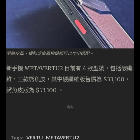
手機皮革、鑽飾或金屬按鍵都可以作出選配。
新手機 METAVERTU2 目前有 4 款型號，包括碳纖
維，三款鰐魚皮，其中碳纖維版售價為 $33,100，
鰐魚皮版為 $53,100 。
- 廣告 -
Tags:
VERTU
METAVERTU2