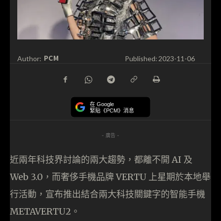
PCM
Author:
Published:
2023-11-06
在 Google
緊貼《PCM》消息
- 廣告 -
近兩年科技界討論的兩大趨勢，都離不開 AI 及
Web 3.0，而奢侈手機品牌 VERTU 上星期於本地舉
行活動，宣布推出結合兩大科技關鍵字的智能手機
METAVERTU2。