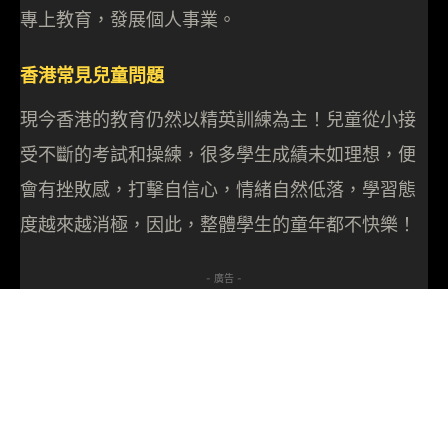
專上教育，發展個人事業。
香港常見兒童問題
現今香港的教育仍然以精英訓練為主！兒童從小接
受不斷的考試和操練，很多學生成績未如理想，便
會有挫敗感，打擊自信心，情緒自然低落，學習態
度越來越消極，因此，整體學生的童年都不快樂！
- 廣告 -