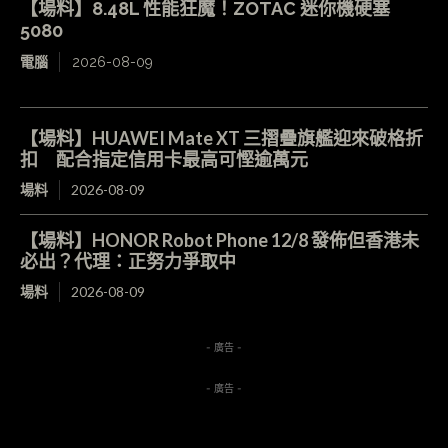
【場料】8.48L 性能狂魔！ZOTAC 迷你機硬塞
5080
電腦
2026-08-09
【場料】HUAWEI Mate XT 三摺疊旗艦迎來破格折
扣 配合指定信用卡最高可慳逾萬元
場料
2026-08-09
【場料】HONOR Robot Phone 12/8 發佈但香港未
必出？代理：正努力爭取中
場料
2026-08-09
- 廣告 -
- 廣告 -