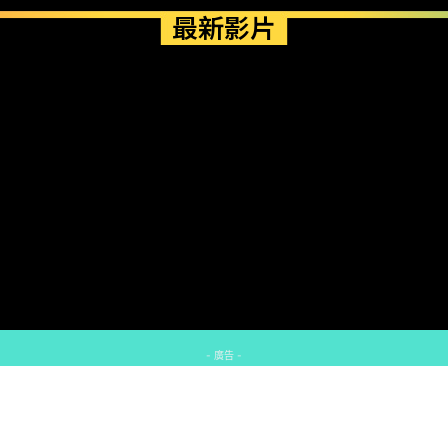
最新影片
- 廣告 -