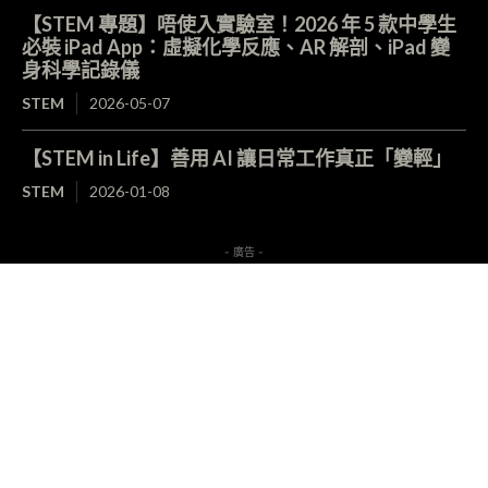
【STEM 專題】唔使入實驗室！2026 年 5 款中學生
必裝 iPad App：虛擬化學反應、AR 解剖、iPad 變
身科學記錄儀
STEM
2026-05-07
【STEM in Life】善用 AI 讓日常工作真正「變輕」
STEM
2026-01-08
- 廣告 -