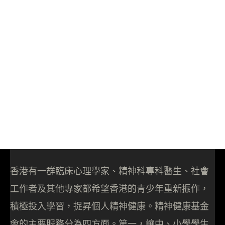
香港有一群臨床心理學家、精神科專科醫生、社會
工作者及其他專家都希望香港的青少年重新振作，
積極投入學習，捉昇個人精神健康。精神健康基金
會的主要服務分為四方面。第一，讓中、小學學生