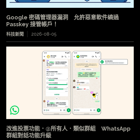
Google 密碼管理器漏洞 允許惡意軟件繞過
Passkey 接管帳戶！
科技新聞
2026-08-05
改進投票功能．@所有人．類似群組 WhatsApp
群組對話功能升級