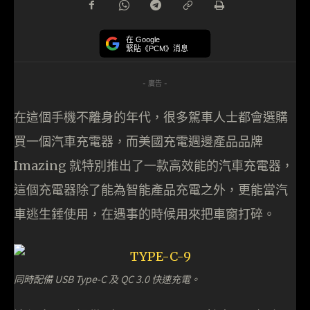
在 Google
緊貼《PCM》消息
- 廣告 -
在這個手機不離身的年代，很多駕車人士都會選購
買一個汽車充電器，而美國充電週邊產品品牌
Imazing 就特別推出了一款高效能的汽車充電器，
這個充電器除了能為智能產品充電之外，更能當汽
車逃生錘使用，在遇事的時候用來把車窗打碎。
同時配備 USB Type-C 及 QC 3.0 快速充電。