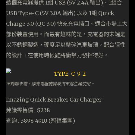
這個充電器提供 1組 USB (5V 2.4A 輸出)、1組合
USB Type-C (5V 3.0A 輸出) 以及 1組 Quick
Charge 3.0 (QC 3.0) 快充充電插口。適合市場上大
部份裝置使用。而最有趣味的是，充電器的末端是
以不銹鋼製造，硬度足以擊碎汽車玻璃，配合彈性
的設計，在使用時候能將衝擊力發揮得好。
不銹鋼末端，讓充電器能變成汽車逃生錘使用。
Imazing Quick Breaker Car Charger
建議零售價 : $238
查詢 : 3898 4910 (冠恒集團)