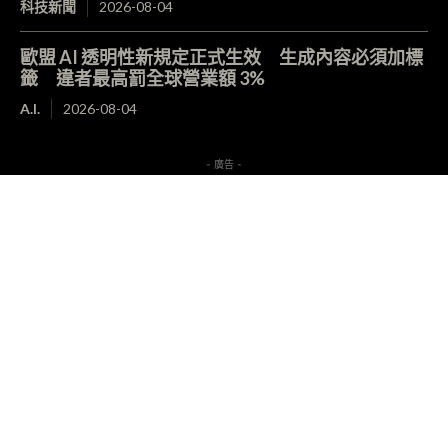
科技新聞
2026-08-04
歐盟 AI 透明性新規定正式生效 生成內容必須加標
籤 違者最高罰全球營業額 3%
A.I.
2026-08-04
- 廣告 -