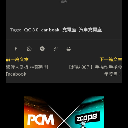
- 廣告 -
Tags:
QC 3.0
car beak
充電座
汽車充電座
前一篇文章
下一篇文章
驚俾人洗板 林鄭唔開
【超越 007 】手機型手槍今
Facebook
年發售！