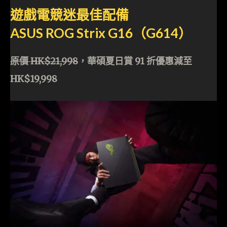
遊戲電競迷最佳配備
ASUS ROG Strix G16（G614）
原價 HK$21,998
，
華碩夏日賞 91 折優惠減至
HK$19,998