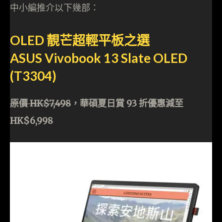
中小編推介以下幾部：
OLED 靚芒超輕平板之選
ASUS Vivobook 13 Slate OLED
(T3304)
原價 HK$7,498
，華碩夏日賞 93 折優惠減至
HK$6,998