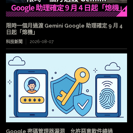
限時一個月過渡 Gemini Google 助理確定 9 月 4
日起「熄機」
科技新聞
2026-08-07
Google 密碼管理器漏洞 允許惡意軟件繞過