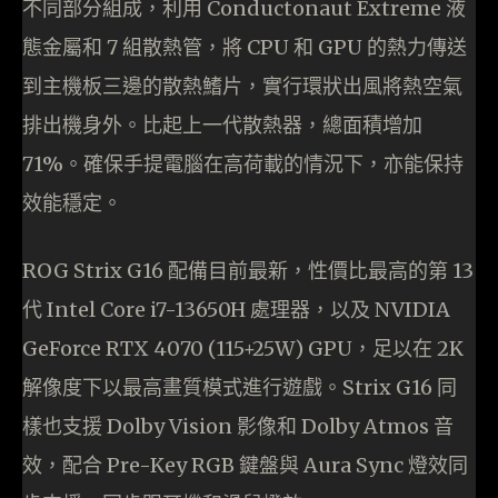
不同部分組成，利用 Conductonaut Extreme 液
態金屬和 7 組散熱管，將 CPU 和 GPU 的熱力傳送
到主機板三邊的散熱鰭片，實行環狀出風將熱空氣
排出機身外。比起上一代散熱器，總面積增加
71%。確保手提電腦在高荷載的情況下，亦能保持
效能穩定。
ROG Strix G16 配備目前最新，性價比最高的第 13
代 Intel Core i7-13650H 處理器，以及 NVIDIA
GeForce RTX 4070 (115+25W) GPU，足以在 2K
解像度下以最高畫質模式進行遊戲。Strix G16 同
樣也支援 Dolby Vision 影像和 Dolby Atmos 音
效，配合 Pre-Key RGB 鍵盤與 Aura Sync 燈效同