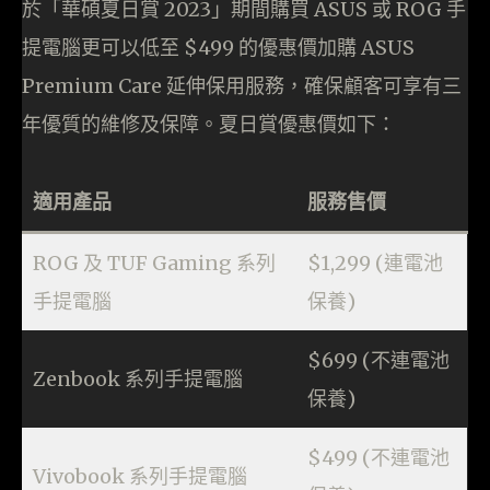
於「華碩夏日賞 2023」期間購買 ASUS 或 ROG 手
提電腦更可以低至 $499 的優惠價加購 ASUS
Premium Care 延伸保用服務，確保顧客可享有三
年優質的維修及保障。夏日賞優惠價如下：
適用產品
服務售價
ROG 及 TUF Gaming 系列
$1,299 (連電池
手提電腦
保養)
$699 (不連電池
Zenbook 系列手提電腦
保養)
$499 (不連電池
Vivobook 系列手提電腦