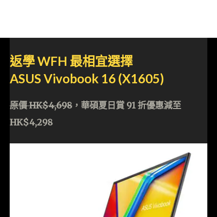
返學 WFH 最相宜選擇
ASUS Vivobook 16 (X1605)
原價 HK$4,698
，華碩夏日賞
91 折優惠減至
HK$4,298