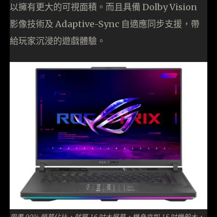
以擁有更大的可視面積。而且具備 Dolby Vision
影像技術及 Adaptive-Sync 自適應同步支援，帶
給玩家沉浸的遊戲體驗。
用盡 90% 螢幕佔比，就算 16 吋大屏幕，機身亦如 15 吋機般大，