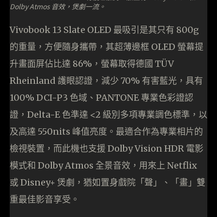
Dolby Atmos 音效，煲劇一流。
Vivobook 13 Slate OLED 最吸引是其只有 800g
的重量，方便隨身攜帶，其超薄邊框 OLED 螢幕提
升畫面屏佔比達 86%，螢幕取得德國 TÜV
Rheinland 護眼認證，減少 70% 有害藍光，具有
100% DCI-P3 色域、PANTONE 專業色彩證認
證，Delta-E 色準達 <2 級別多項專業調色標準，以
及高達 550nits 峰值亮度。最適合作為專業相片的
檢視裝置，而此機也支援 Dolby Vision HDR 電影
模式和 Dolby Atmos 全景音效，用來上 Netflix
或 Disney+ 煲劇，猶如置身戲院「聲」、「畫」雙
重最佳影音享受。