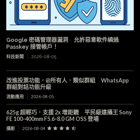
Google 密碼管理器漏洞 允許惡意軟件繞過
Passkey 接管帳戶！
科技新聞
2026-08-05
改進投票功能．@所有人．類似群組 WhatsApp
群組對話功能升級
流動應用
2026-08-05
625g 超輕巧．支援 2x 增距鏡 平民級遠攝王 Sony
FE 100-400mm F5.6-8.0 GM OSS 登場
攝影
2026-08-04