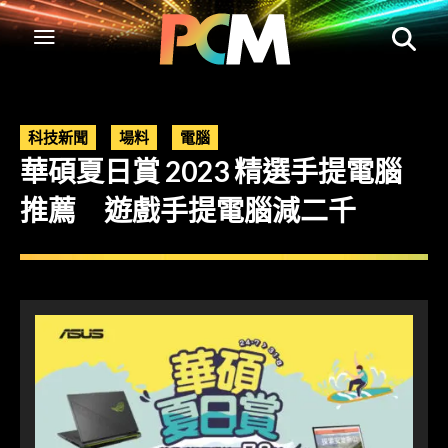
科技新聞
場料
電腦
華碩夏日賞 2023 精選手提電腦
推薦 遊戲手提電腦減二千