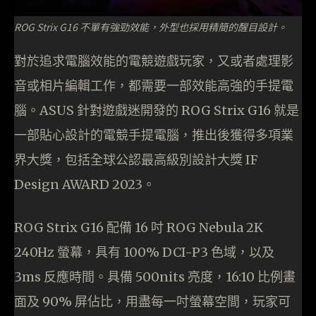
ROG Strix G16 不單有強勁效能，外型也採用精簡的醒目設計。
對於追求電腦效能的電競遊戲玩家，又或者處理影
音或相片編輯工作，都需要一部效能高強的手提電
腦。ASUS 針對遊戲迷開發的 ROG Strix G16 就是
一部貼心設計的電競手提電腦，推出後獲得多項業
界大獎，包括全球公認最高級別設計大獎 IF
Design AWARD 2023。
ROG Strix G16 配備 16 吋 ROG Nebula 2K
240Hz 螢幕，具有 100% DCI-P3 色域，以及
3ms 反應時間。具備 500nits 亮度，16:10 比例畫
面及 90% 屏佔比，用盡每一吋螢幕空間，玩家可