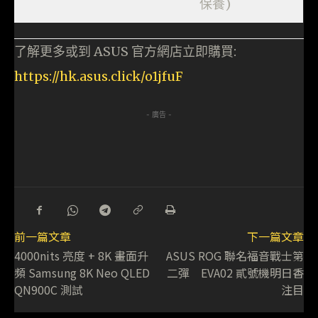
保養)
了解更多或到 ASUS 官方網店立即購買:
h
ttps://hk.asus.click/o1jfuF
- 廣告 -
前一篇文章
下一篇文章
4000nits 亮度 + 8K 畫面升
ASUS ROG 聯名福音戰士第
頻 Samsung 8K Neo QLED
二彈 EVA02 貳號機明日香
QN900C 測試
注目