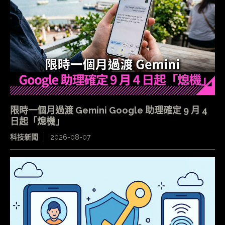
限時一個月過渡 Gemini Google 助理確定 9 月 4
日起「熄機」
科技新聞
2026-08-07