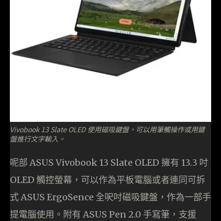
Vivobook 13 Slate OLED 使用磁吸鍵盤，可以用筆觸操作或用鍵
盤進行文字輸入。
呢部 ASUS Vivobook 13 Slate OLED 擁有 13.3 吋
OLED 觸控螢幕，可以作為平板電腦或者連同可拆
式 ASUS ErgoSence 全呎吋磁吸鍵盤，作為一部手
提電腦使用。附有 ASUS Pen 2.0 手寫筆，支援