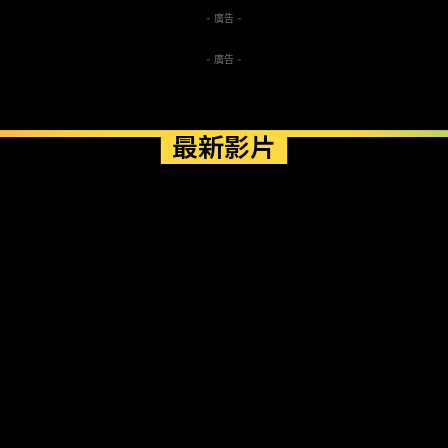
- 廣告 -
- 廣告 -
最新影片