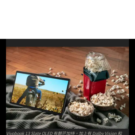
Vivobook 13 Slate OLED 有靚芒加持，加上有 Dolby Vision 和