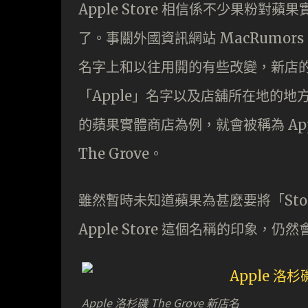
Apple Store 相信係不少果粉
了。事關外國資訊網站 MacRumors
名字上和以往用開的有些改變，新店的英
「Apple」名字以及店舖所在地的地方
的蘋果實體商店為例，就會被稱為 Apple T
The Grove。
雖然暫時未知道蘋果為甚麼要將「St
Apple Store 這個名稱的印象，
Apple 洛杉磯 The Grove 新店名