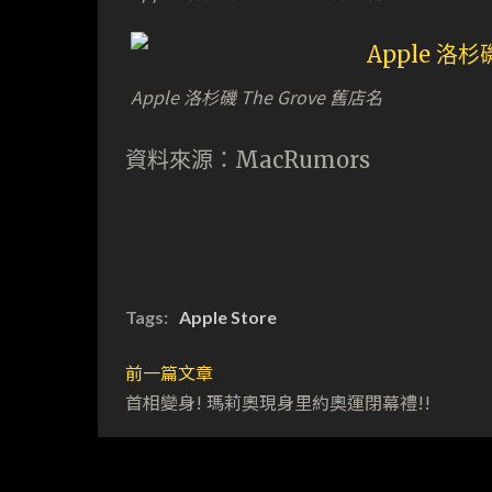
Apple 洛杉磯 The Grove 舊店名
資料來源：MacRumors
Tags:
Apple Store
前一篇文章
首相變身! 瑪莉奧現身里約奧運閉幕禮!!