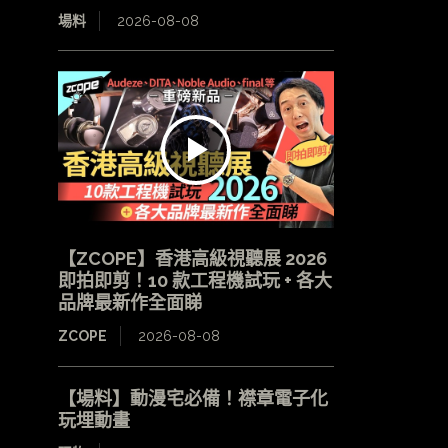
場料
2026-08-08
【ZCOPE】香港高級視聽展 2026
即拍即剪！10 款工程機試玩 + 各大
品牌最新作全面睇
ZCOPE
2026-08-08
【場料】動漫宅必備！襟章電子化
玩埋動畫