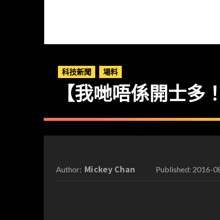
科技新聞
場料
【我哋唔係開士多！
Mickey Chan
2016-0
Author:
Published: