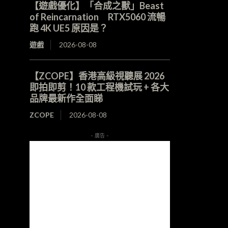
【遊戲優化】「合成之獸」Beast
of Reincarnation RTX5060 流暢
跑 4K UE5 原因是？
遊戲
2026-08-08
【ZCOPE】香港高級視聽展 2026
即拍即剪！10 款工程機試玩 + 各大
品牌最新作全面睇
ZCOPE
2026-08-08
- 廣告 -