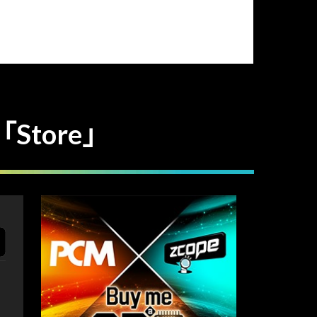
tore」