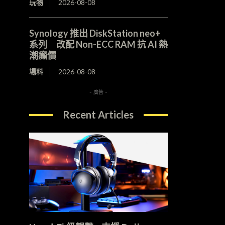
玩物
2026-08-08
Synology 推出 DiskStation neo+
系列 改配 Non-ECC RAM 抗 AI 熱
潮癲價
場料
2026-08-08
- 廣告 -
Recent Articles