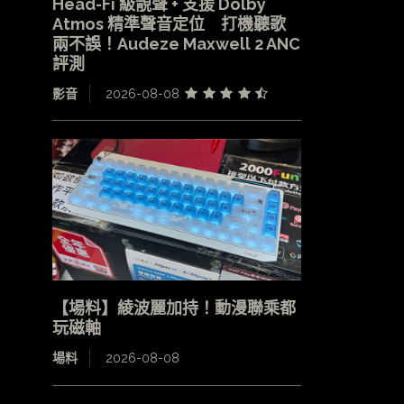
Head-Fi 級靚聲 + 支援 Dolby
Atmos 精準聲音定位 打機聽歌
兩不誤！Audeze Maxwell 2 ANC
評測
影音
2026-08-08
【場料】綾波麗加持！動漫聯乘都
玩磁軸
場料
2026-08-08