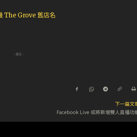
- 廣告 -
下一篇文
Facebook Live 或將新增雙人直播功