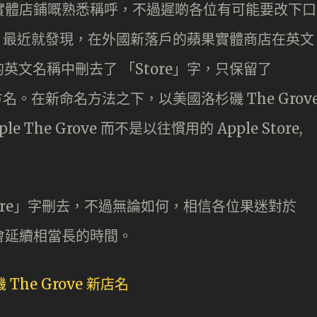
對蘋果實體店鋪嘅熟悉稱呼，不過遲啲各位有可能要改下口
最近就發現，在外國新落戶的蘋果實體商店在英文
文名稱中刪去了 「Store」字，只保留了
名。在新命名方法之下，以美國洛杉磯 The Grov
he Grove 而不是以往慣用的 Apple Store,
ore」字刪去，不過無論如何，相信各位果迷對於
仍然會延續相當長的時間。