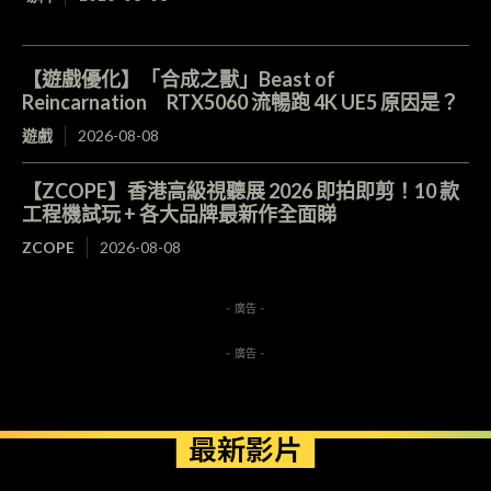
【遊戲優化】「合成之獸」Beast of
Reincarnation RTX5060 流暢跑 4K UE5 原因是？
遊戲
2026-08-08
【ZCOPE】香港高級視聽展 2026 即拍即剪！10 款
工程機試玩 + 各大品牌最新作全面睇
ZCOPE
2026-08-08
- 廣告 -
- 廣告 -
最新影片