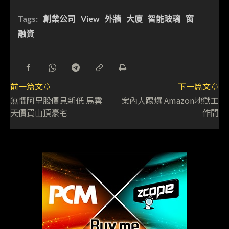
Tags:
創業公司
View
外牆
大廈
智能玻璃
窗
融資
前一篇文章
下一篇文章
無懼阿里股價見新低 馬雲
案內人踢爆 Amazon地獄工
天價買山頂豪宅
作間