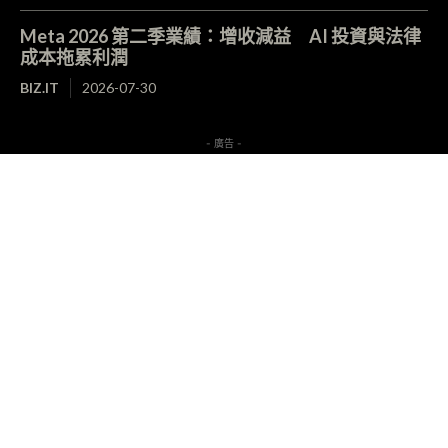
Meta 2026 第二季業績：增收減益 AI 投資與法律
成本拖累利潤
BIZ.IT
2026-07-30
- 廣告 -