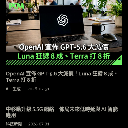
OpenAI 宣佈 GPT-5.6 大減價！Luna 狂劈 8 成、
Terra 打 8 折
A.I. 生成
2026-07-31
中移動升級 5.5G 網絡 佈局未來低時延與 AI 智能
應用
科技新聞
2026-07-31