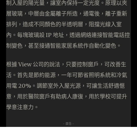
制入屋的陽光量，讓室內保持一定光度。原理以夾
層玻璃，中層由金屬離子所造，通電後，離子重新
排列，造成不同顏色的半透明層，阻擋光線入室
內。每塊玻璃設 IP 地址，透過網絡連接智能電話控
制變色，甚至接通智能家居系統作自動化變色。
根據 View 公司的說法，只要控制窗戶，可改善生
活。首先是節約能源，一年可節省照明系統和冷氣
用電 20%。調節室外入屋光源，可讓生活舒適愜
意，用於醫院窗戶有助病人康復，用於學校可提升
學意注意力。
- 廣告 -