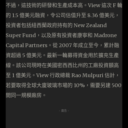
不過，這技術的研發和生產成本高。View 這次 F 輪
的 1.5 億美元融資，令公司估值升至 8.36 億美元，
投資者包括紐西蘭政府持有的 New Zealand
Super Fund，以及原有投資者康寧和 Madrone
Capital Partners。從 2007 年成立至今，累計融
資超過 5 億美元。最新一輪募得資金用於擴充生產
線。該公司現時在美國密西西比州的工廠投資額高
至 1 億美元。View 行政總裁 Rao Mulpuri 估計，
若要取得全球大廈玻璃市場的 10%，需要另建 500
間同一規模廠房。
- 廣告 -