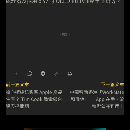
處理器及採用 6.47 吋 OLED FullView 全面屏等。
- 廣告 -
前一篇文章
下一篇文章
擔心選總統影響 Apple 產品
中國移動香港「WorkMate
生產？ Tim Cook 致電郭台
和飛信」 一 App 在手，流
銘表達關切
動辦公零難度！