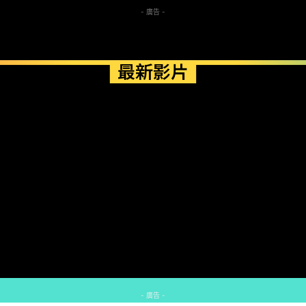
- 廣告 -
最新影片
- 廣告 -