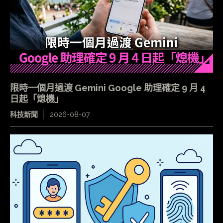
限時一個月過渡 Gemini Google 助理確定 9 月 4
日起「熄機」
科技新聞
2026-08-07