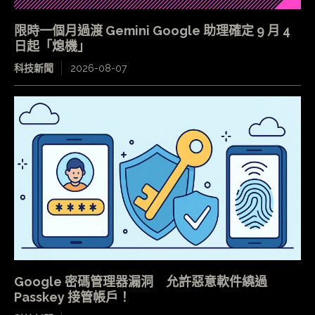
限時一個月過渡 Gemini Google 助理確定 9 月 4
日起「熄機」
科技新聞
2026-08-07
Google 密碼管理器漏洞 允許惡意軟件繞過
Passkey 接管帳戶！