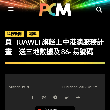
科技新聞
場料
買 HUAWEI 旗艦上中港澳服務計
畫 送三地數據及 86- 易號碼
PCM
Author:
Published:
2019-04-19
在 Google