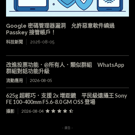
Google 密碼管理器漏洞 允許惡意軟件繞過
Passkey 接管帳戶！
科技新聞
2026-08-05
改進投票功能．@所有人．類似群組 WhatsApp
群組對話功能升級
流動應用
2026-08-05
625g 超輕巧．支援 2x 增距鏡 平民級遠攝王 Sony
FE 100-400mm F5.6-8.0 GM OSS 登場
攝影
2026-08-04
- 廣告 -