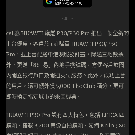
緊貼《PCM》消息
- 廣告 -
csl 為 HUAWEI 旗艦 P30/P30 Pro 推出一個全新的
上台優惠，客戶於 csl 購買 HUAWEI P30/P30
Pro，並上台配搭中港澳服務計畫，除送三地數據
外，更送「86-易」內地手機號碼，方便客戶於國
內開立銀行戶口及開通支付服務。此外，成功上台
的用戶，還可額外獲 5,000 The Club 積分，更可
即時換走指定城市的來回機票。
HUAWEI P30 Pro 設有四大特色，包括 LEICA 四
鏡頭、搭載 3,200 萬像自拍鏡頭、配備 Kirin 980