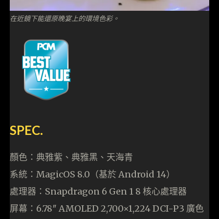
在近鏡下能還原晚宴上的環境色彩。
SPEC.
顏色：典雅紫、典雅黑、天海青
系統：MagicOS 8.0（基於 Android 14）
處理器：Snapdragon 6 Gen 1 8 核心處理器
屏幕：6.78″ AMOLED 2,700×1,224 DCI-P3 廣色