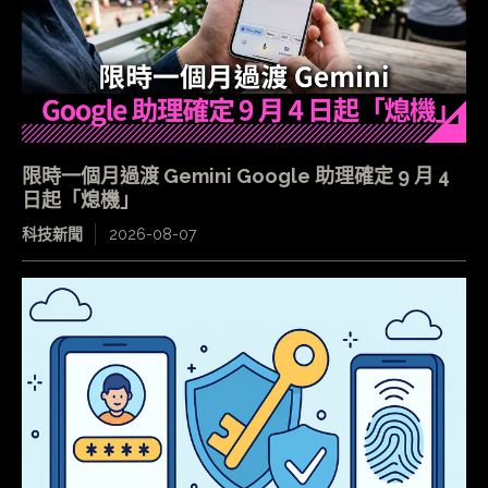
限時一個月過渡 Gemini Google 助理確定 9 月 4
日起「熄機」
科技新聞
2026-08-07