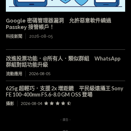
Google 密碼管理器漏洞 允許惡意軟件繞過
Passkey 接管帳戶！
科技新聞
2026-08-05
改進投票功能．@所有人．類似群組 WhatsApp
群組對話功能升級
流動應用
2026-08-05
625g 超輕巧．支援 2x 增距鏡 平民級遠攝王 Sony
FE 100-400mm F5.6-8.0 GM OSS 登場
攝影
2026-08-04
- 廣告 -