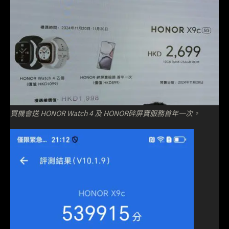
買機會送 HONOR Watch 4 及 HONOR碎屏寶服務首年一次。