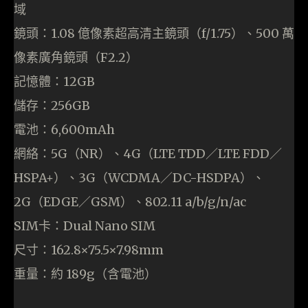
域
鏡頭：1.08 億像素超高清主鏡頭（f/1.75）、500 萬
像素廣角鏡頭（F2.2）
記憶體：12GB
儲存：256GB
電池：6,600mAh
網絡：5G（NR）、4G（LTE TDD／LTE FDD／
HSPA+）、3G（WCDMA／DC-HSDPA）、
2G（EDGE／GSM）、802.11 a/b/g/n/ac
SIM卡：Dual Nano SIM
尺寸：162.8×75.5×7.98mm
重量：約 189g（含電池）