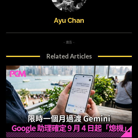
Ayu Chan
- 廣告 -
Related Articles