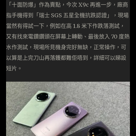
「十面防爆」作為賣點，今次 X9c 再進一步，廠商
指手機得到「瑞士 SGS 五星全機抗跌認證」，現場
當然有得試一下，例如在高 1.8 米下作跌落測試，
又有找來電鑽鑽頭在屏幕上轉動、最後放入 70 度熱
水作測試，現場所見機身完好無缺，正常操作，可
以算是上完刀山再落鑊都難佢唔到，詳細可以睇設
短片。