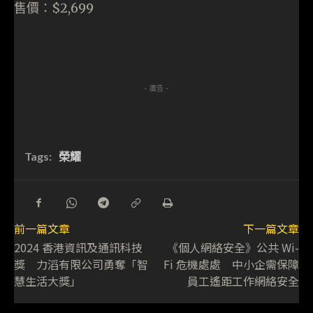
售價：$2,699
- 廣告 -
Tags:
榮耀
前一篇文章
下一篇文章
2024 香港資訊及通訊科技
《個人網絡安全》公共 Wi-
獎 力滔有限公司勇奪「智
Fi 危機處處 中小企需保障
慧生活大獎」
員工遙距工作網絡安全