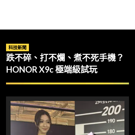
科技新聞
跌不碎、打不爛、煮不死手機？
HONOR X9c 極端級試玩