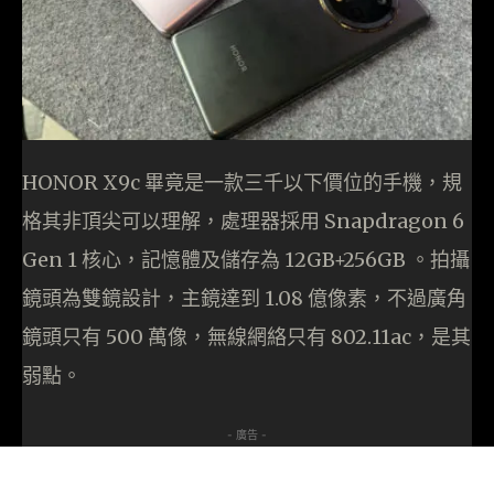
HONOR X9c 畢竟是一款三千以下價位的手機，規
格其非頂尖可以理解，處理器採用 Snapdragon 6
Gen 1 核心，記憶體及儲存為 12GB+256GB 。拍攝
鏡頭為雙鏡設計，主鏡達到 1.08 億像素，不過廣角
鏡頭只有 500 萬像，無線網絡只有 802.11ac，是其
弱點。
- 廣告 -