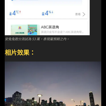
安兔兔跑分測試為 53 萬，表現屬預期之內。
相片效果：