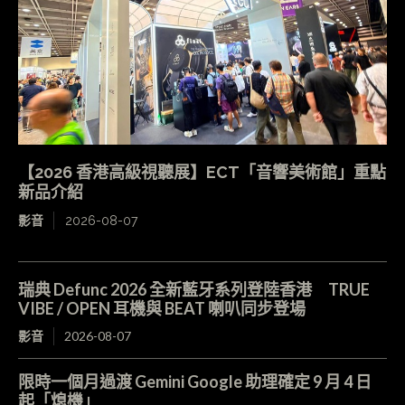
【2026 香港高級視聽展】ECT「音響美術館」重點
新品介紹
影音
2026-08-07
瑞典 Defunc 2026 全新藍牙系列登陸香港 TRUE
VIBE / OPEN 耳機與 BEAT 喇叭同步登場
影音
2026-08-07
限時一個月過渡 Gemini Google 助理確定 9 月 4 日
起「熄機」