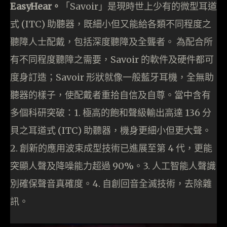
EasyHear。
「Savoir」是現時世上少有的微型耳道
式 (ITC) 助聽器，既細小但又能給各類不同程度之
聽障人士配戴，包括深度聽障及全聾者。 為配合所
有不同程度聽障之需要，Savoir 的軟件及硬件都可
度身訂造；Savoir 形狀就像一般藍牙耳機，全無助
聽器的樣子，使配戴者重拾自信及自尊。當中含有
多個科研突破：1. 極高的飽和聲級輸出高達 136 分
貝之耳道式 (ITC) 助聽器，機身更細小但更大聲。
2. 創新的應用波束成型技術已進展至第 4 代，更能
突顯人聲及降噪能力超過 90%。3. 人工智能人聲識
別確保聲音真確度。4. 自創回音全滅技術，去除雜
訊。