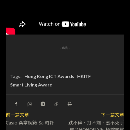
- 廣告 -
Tags:
Hong Kong ICT Awards
HKITF
Smart Living Award
前一篇文章
下一篇文章
Casio 桑拿腕錶 Sa 時計
跌不碎、打不爛、煮不死手
機？HONOR X9c 極端級試