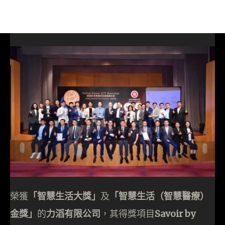
榮獲
「智慧生活大獎」
及
「智慧生活（智慧醫療）
金獎」
的
力滔有限公司
，其得獎項目
Savoir by