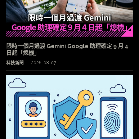
限時一個月過渡 Gemini Google 助理確定 9 月 4
日起「熄機」
科技新聞
2026-08-07