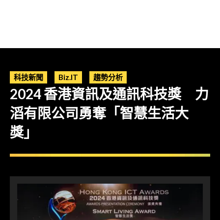
科技新聞
Biz.IT
趨勢分析
2024 香港資訊及通訊科技獎 力
滔有限公司勇奪「智慧生活大
獎」