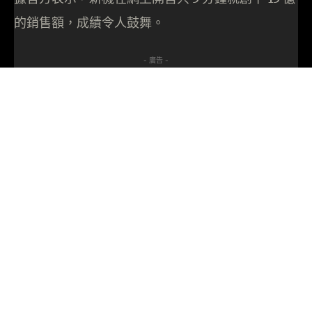
的銷售額，成績令人鼓舞。
- 廣告 -