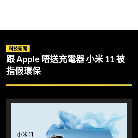
科技新聞
跟 Apple 唔送充電器 小米 11 被
指假環保