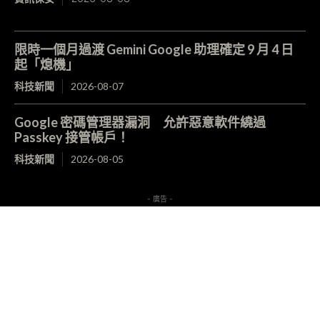
限時一個月過渡 Gemini Google 助理確定 9 月 4 日
起「熄機」
科技新聞
2026-08-07
Google 密碼管理器漏洞 允許惡意軟件繞過
Passkey 接管帳戶！
科技新聞
2026-08-05
- 廣告 -