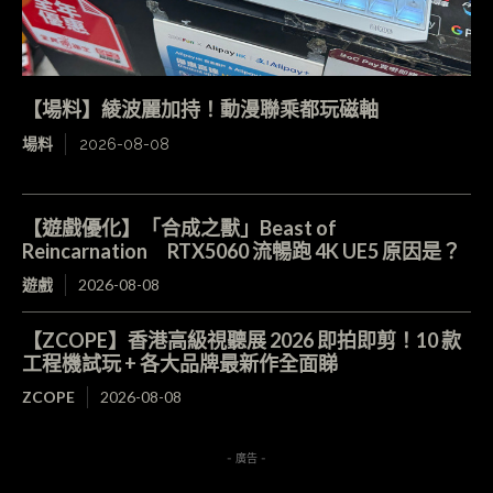
【場料】綾波麗加持！動漫聯乘都玩磁軸
場料
2026-08-08
【遊戲優化】「合成之獸」Beast of
Reincarnation RTX5060 流暢跑 4K UE5 原因是？
遊戲
2026-08-08
【ZCOPE】香港高級視聽展 2026 即拍即剪！10 款
工程機試玩 + 各大品牌最新作全面睇
ZCOPE
2026-08-08
- 廣告 -