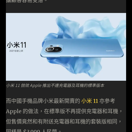
讓顧客容易受落。
小米 11 倣效 Apple 推出不連充電器及耳機的標準版本
而中國手機品牌小米最新開賣的
小米 11
亦參考
Apple 的做法，在標準版不再提供充電器和耳機，
但售價竟然和有附送充電器和耳機的套裝版相同，
同樣是 $3,999 人民幣。