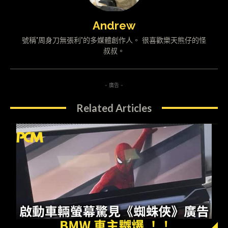
Andrew
號稱"周身刀無張利"的多媒體創作人。 很喜歡樂天熊仔的怪
叔叔。
- 廣告 -
Related Articles