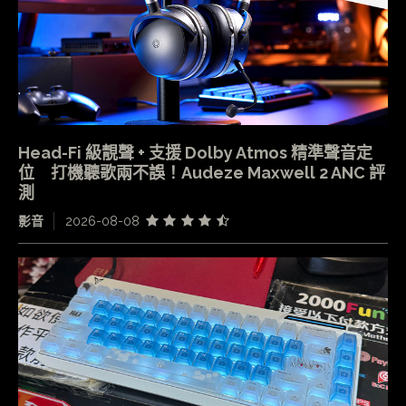
Head-Fi 級靚聲 + 支援 Dolby Atmos 精準聲音定
位 打機聽歌兩不誤！Audeze Maxwell 2 ANC 評
測
影音
2026-08-08