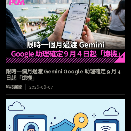
限時一個月過渡 Gemini Google 助理確定 9 月 4
日起「熄機」
科技新聞
2026-08-07