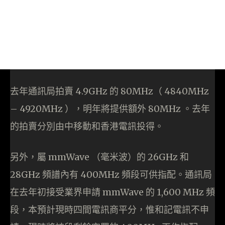
去年通訊局拍賣 4.9GHz 的 80MHz（ 4840MHz
– 4920MHz ），明年將提供額外 80MHz 。去年
的拍賣分別由中移動和香港電訊投得。
另外，屬 mmWave （毫米波）的 26GHz 和
28GHz 頻譜內有 400MHz 頻段可供指配。通訊局
在去年初接受業界申請 mmWave 的 1,600 MHz 頻
段，本預計現時四間電訊商平分，惟和記電訊不申