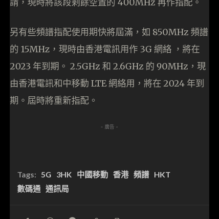
請，現時將該段剩餘空置的 400MHz 再作指配。
另有些頻譜指配使用期快將屆滿，如 850MHz 頻譜
的 15MHz，現時由香港電訊用作 3G 網絡 ，將在
2023 年到期。 2.5GHz 和 2.6GHz 的 90MHz，現
由香港電訊和中移動 LTE 網絡用，將在 2024 年到
期。屆時將重新指配。
- 廣告 -
Tags:
5G
3HK
中國移動
香港
頻譜
HKT
數碼通
通訊局