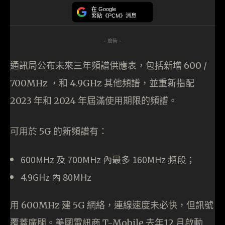
在 Google
緊貼《PCM》消息
- 廣告 -
通訊局公布未來三年頻譜供應表，包括新增 600 /
700MHz ，和 4.9GHz 其他頻譜，並重新指配
2023 年和 2024 年屆滿使用期限的頻譜。
可用於 5G 的新頻譜有：
600MHz 及 700MHz 內最多 160MHz 頻段；
4.9GHz 內 80MHz
用 600MHz 建 5G 網絡，連線速度未必快，但訊號
覆蓋廣闊。美國電訊商 T-Mobile 去年12 月啟動