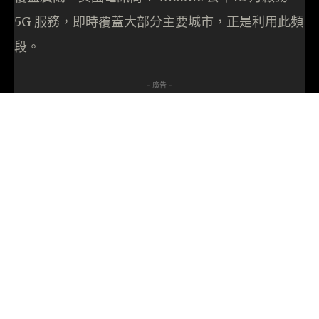
5G 服務，即時覆蓋大部分主要城市，正是利用此頻
段。
- 廣告 -