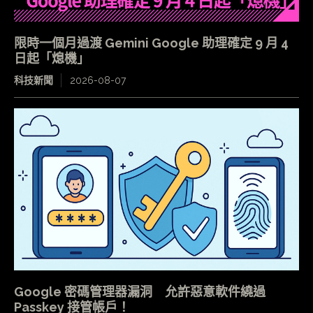
限時一個月過渡 Gemini Google 助理確定 9 月 4
日起「熄機」
科技新聞
2026-08-07
Google 密碼管理器漏洞 允許惡意軟件繞過
Passkey 接管帳戶！