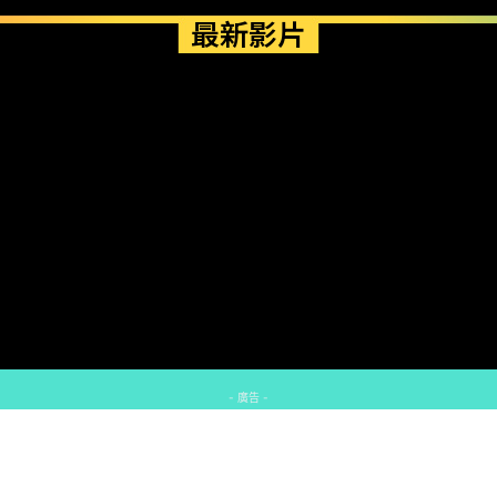
最新影片
- 廣告 -