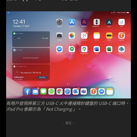
有用戶發現將第三方 USB-C 火牛連接精妙鍵盤的 USB-C 端口時，
iPad Pro 會顯示為「 Not Charging 」。
- 廣告 -