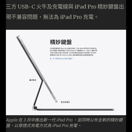
三方 USB-C 火牛及充電線與 iPad Pro 精妙鍵盤出
現不兼容問題，無法為 iPad Pro 充電。
Apple 在 3 月中推出新一代 iPad Pro ，並同時公布全新的精妙鍵
盤，以穿透式充電方式為 iPad Pro 充電。