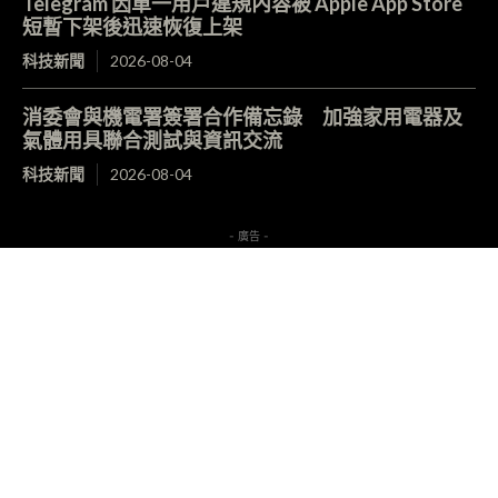
Telegram 因單一用戶違規內容被 Apple App Store
短暫下架後迅速恢復上架
科技新聞
2026-08-04
消委會與機電署簽署合作備忘錄 加強家用電器及
氣體用具聯合測試與資訊交流
科技新聞
2026-08-04
- 廣告 -