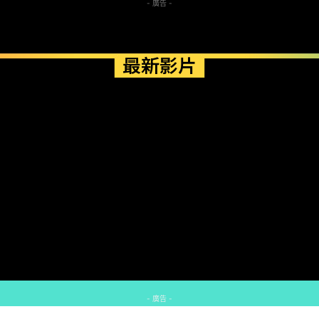
- 廣告 -
最新影片
- 廣告 -