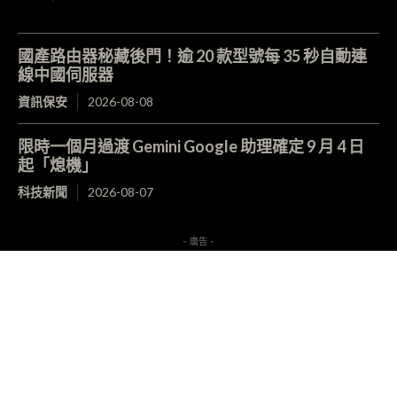
國產路由器秘藏後門！逾 20 款型號每 35 秒自動連
線中國伺服器
資訊保安
2026-08-08
限時一個月過渡 Gemini Google 助理確定 9 月 4 日
起「熄機」
科技新聞
2026-08-07
- 廣告 -