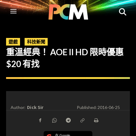
遊戲
科技新聞
重溫經典！ AOE II HD 限時優惠
$20 有找
Dick Sir
Author:
Published:
2016-06-25
在 Google