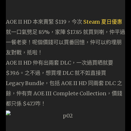
AOE II HD 本來賣緊 $119，今次
Steam 夏日優惠
就一口氣劈足 85%，家陣 $17.85 就買到喇，仲平過
一餐老麥！呢個價錢可以買番回憶，仲可以約埋朋
友對戰，抵啦！
AOE II HD 仲有出兩套 DLC，一次過買晒就要
$39.6。之不過，想買埋 DLC 就不如直接買
Legacy Bundle，包括 AOE II HD 同兩套 DLC 之
餘，仲有齊 AOE III Complete Collection，價錢
都只係 $47.7咋！