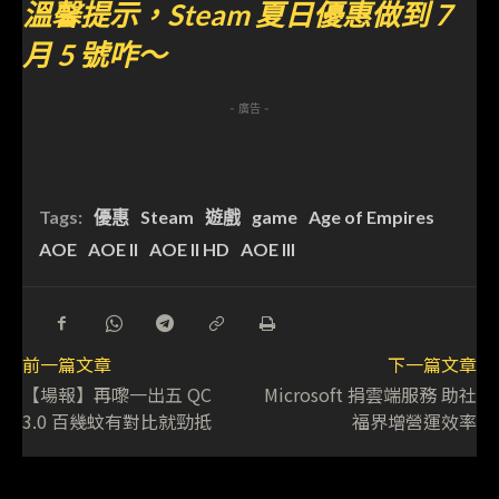
溫馨提示，Steam 夏日優惠做到 7
月 5 號咋～
- 廣告 -
Tags:
優惠
Steam
遊戲
game
Age of Empires
AOE
AOE II
AOE II HD
AOE III
前一篇文章
下一篇文章
【場報】再嚟一出五 QC
Microsoft 捐雲端服務 助社
3.0 百幾蚊有對比就勁抵
福界增營運效率