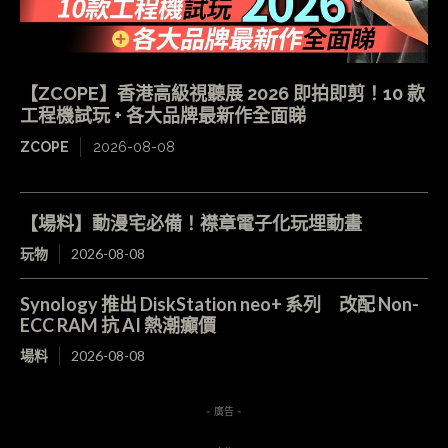
【ZCOPE】香港高級視聽展 2026 即拍即剪！10 款
工程機試玩 + 各大品牌最新作全面睇
ZCOPE
2026-08-08
【場料】動漫宅必備！襟章電子化玩埋動畫
玩物
2026-08-08
Synology 推出 DiskStation neo+ 系列 改配 Non-
ECC RAM 抗 AI 熱潮癲價
場料
2026-08-08
- 廣告 -