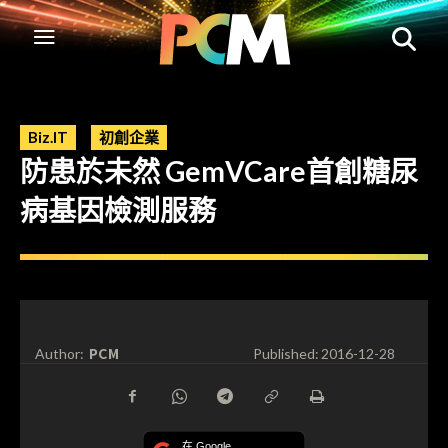
Biz.IT
初創企業
防患於未然 GemVCare首創糖尿
病基因檢測服務
PCM
Author:
Published:
2016-12-28
在 Google