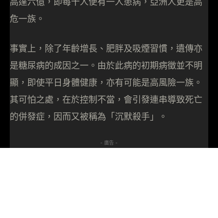
高達六億，即每十人便有一人患病，亞洲人更是高
危一族。
事實上，除了年齡增長、肥胖及吸煙習慣，遺傳亦
是糖尿病的成因之一。由於此病的初期病徵並不明
顯，即使平日身體健康，亦有可能是高風險一族。
其可怕之處，在於控制不當，會引發連串導致死亡
的併發症，因而又被稱為「沉默殺手」。
- 廣告 -