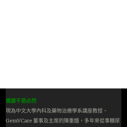
健康不是必然
現為中文大學內科及藥物治療學系講座教授、
GemVCare 董事及主席的陳重娥，多年來從事糖尿