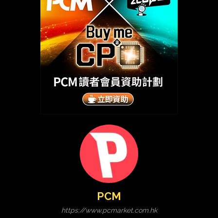
PCM
https://www.pcmarket.com.hk