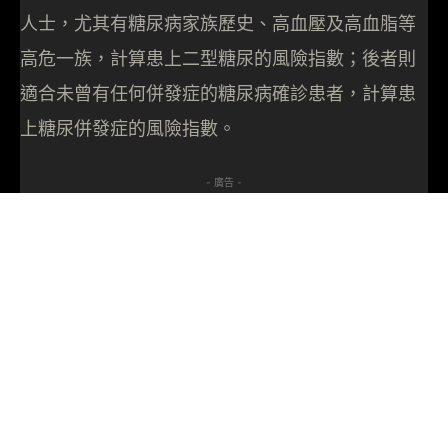
人士，尤其有糖尿病家族歷史、高血壓及高血脂等
高危一族，計算患上二型糖尿的風險指數；後者則
適合未曾有任何併發症的糖尿病確診患者，計算患
上糖尿併發症的風險指數。
- 廣告 -