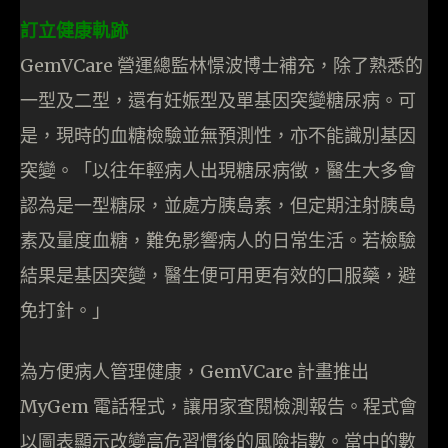
訂立健康軌跡
GemVCare 營運總監林憬波博士補充，除了熟悉的
一型及二型，還有妊娠型及單基因突變糖尿病。可
是，現時的血糖檢驗並無預測性，亦不能識別基因
突變。「以往年輕病人出現糖尿病徵，醫生大多會
認為是一型糖尿，並處方胰島素，但定期注射胰島
素及量度血糖，難免影響病人的日常生活。若檢驗
結果是基因突變，醫生便可用更有效的口服藥，避
免打針。」
為方便病人管理健康，GemVCare 計畫推出
MyGem 電話程式，讓用家查閱檢測報告。程式會
以圖表顯示改變高危習慣後的風險指數。當中的數