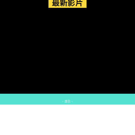
最新影片
- 廣告 -