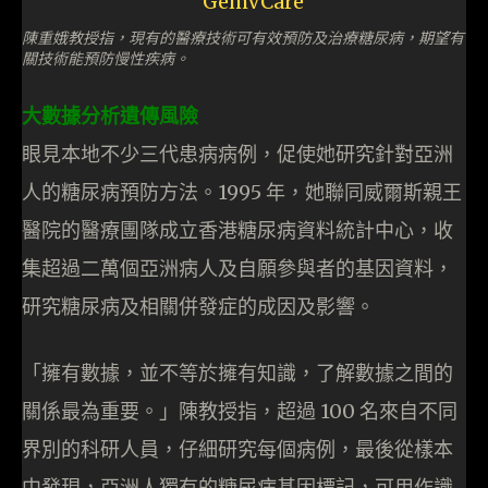
陳重娥教授指，現有的醫療技術可有效預防及治療糖尿病，期望有
關技術能預防慢性疾病。
大數據分析遺傳風險
眼見本地不少三代患病病例，促使她研究針對亞洲
人的糖尿病預防方法。1995 年，她聯同威爾斯親王
醫院的醫療團隊成立香港糖尿病資料統計中心，收
集超過二萬個亞洲病人及自願參與者的基因資料，
研究糖尿病及相關併發症的成因及影響。
「擁有數據，並不等於擁有知識，了解數據之間的
關係最為重要。」陳教授指，超過 100 名來自不同
界別的科研人員，仔細研究每個病例，最後從樣本
中發現，亞洲人獨有的糖尿病基因標記，可用作識