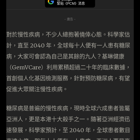
緊貼《PCM》消息
- 廣告 -
對於慢性疾病，不少人總抱著僥倖心態。科學家估
計，直至 2040 年，全球每十人便有一人患有糖尿
病，大家可會認為自己是其餘的九人？基琳健康
（GemVCare）利用累積超過二十年的臨床數據，
首創個人化基因檢測服務，針對預防糖尿病，有望
促進大眾關注慢性疾病。
糖尿病是普遍的慢性疾病，現時全球六成患者皆屬
亞洲人，更是本港十大殺手之一。隨著亞洲經濟迅
速發展，科學家預計，至 2040 年，全球患者數目