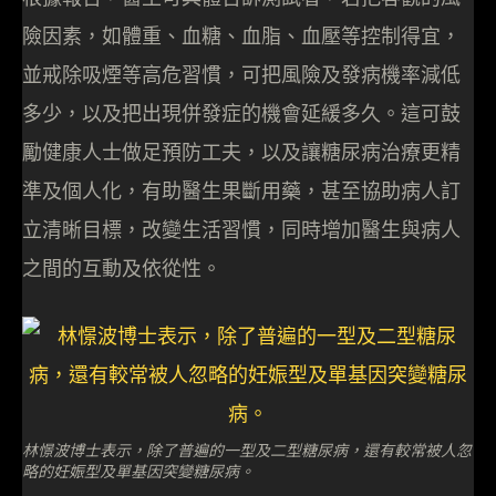
險因素，如體重、血糖、血脂、血壓等控制得宜，
並戒除吸煙等高危習慣，可把風險及發病機率減低
多少，以及把出現併發症的機會延緩多久。這可鼓
勵健康人士做足預防工夫，以及讓糖尿病治療更精
準及個人化，有助醫生果斷用藥，甚至協助病人訂
立清晰目標，改變生活習慣，同時增加醫生與病人
之間的互動及依從性。
林憬波博士表示，除了普遍的一型及二型糖尿病，還有較常被人忽
略的妊娠型及單基因突變糖尿病。