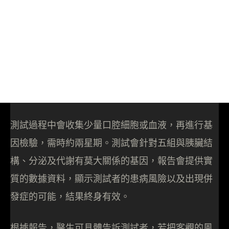
測試過程中會收集少量口腔細胞或血液，再進行基
因檢驗，需時約兩星期。測試會針對五組與胰臟結
構、分泌及代謝有莫大關係的基因，報告會提供實
質的數據資料，顯示測試者的患病風險以及出現併
發症的可能，結果終身有效。
根據報告，醫生可具體告訴測試者，若把客觀的風