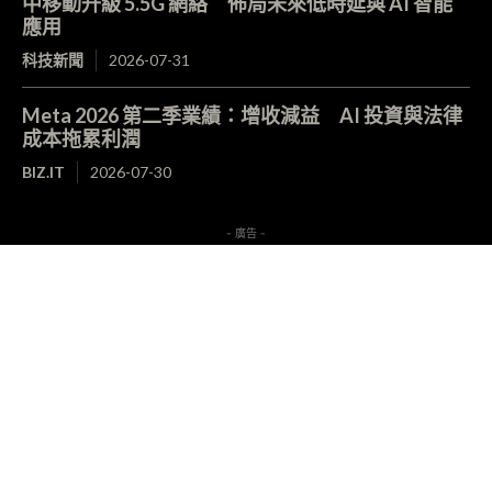
中移動升級 5.5G 網絡 佈局未來低時延與 AI 智能
應用
科技新聞
2026-07-31
Meta 2026 第二季業績：增收減益 AI 投資與法律
成本拖累利潤
BIZ.IT
2026-07-30
- 廣告 -