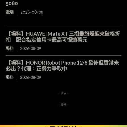
5080
電腦
2026-08-09
【場料】HUAWEI Mate XT 三摺疊旗艦迎來破格折
扣 配合指定信用卡最高可慳逾萬元
場料
2026-08-09
【場料】HONOR Robot Phone 12/8 發佈但香港未
必出？代理：正努力爭取中
場料
2026-08-09
- 廣告 -
- 廣告 -