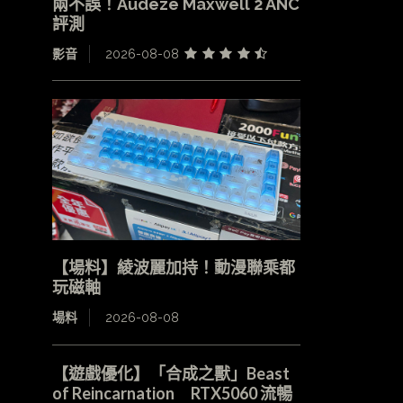
兩不誤！Audeze Maxwell 2 ANC
評測
影音
2026-08-08
【場料】綾波麗加持！動漫聯乘都
玩磁軸
場料
2026-08-08
【遊戲優化】「合成之獸」Beast
of Reincarnation RTX5060 流暢