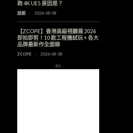
跑 4K UE5 原因是？
遊戲
2026-08-08
【ZCOPE】香港高級視聽展 2026
即拍即剪！10 款工程機試玩 + 各大
品牌最新作全面睇
ZCOPE
2026-08-08
- 廣告 -