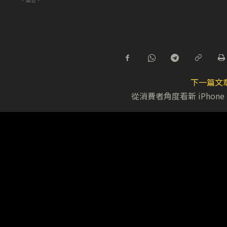
- 廣告 -
下一篇文
從消費者角度看新 iPhone 