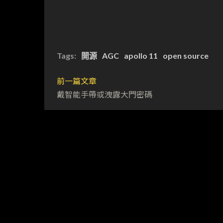
Tags:
開源
AGC
apollo 11
open source
前一篇文章
戴智能手帶或洩露大門密碼