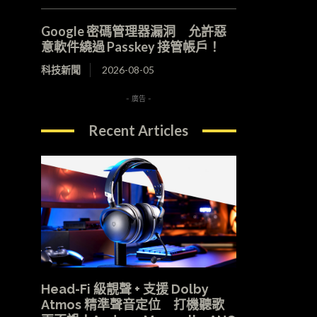
Google 密碼管理器漏洞 允許惡
意軟件繞過 Passkey 接管帳戶！
科技新聞
2026-08-05
- 廣告 -
Recent Articles
Head-Fi 級靚聲 + 支援 Dolby
Atmos 精準聲音定位 打機聽歌