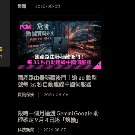
趣聞
2026-08-08
章
7
國產路由器秘藏後門！逾 20 款型
號每 35 秒自動連線中國伺服器
資訊保安
2026-08-08
限時一個月過渡 Gemini Google 助
理確定 9 月 4 日起「熄機」
科技新聞
2026-08-07