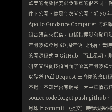
歐美的開放程度跟亞洲真的很不同，
件下公開。像是今次就公開了近 50 年
Apollo Guidance Compu
組合語言來撰寫，包括指揮艇和登月艇
年阿波羅登月 40 周年便已開始，當
的開源程式庫 GitHub。而上星期，
研究又想從技術層面了解當年阿波羅計劃
以發送 Pull Request 去將你的
不過，不知是否有網民「大中華情意結」
source code forget push 
月球上 commit （提交）時發現幾