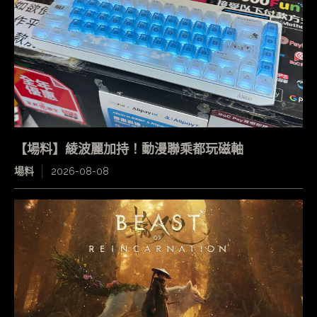
【場料】綾波麗加持！動漫聯乘都玩磁軸
場料
2026-08-08