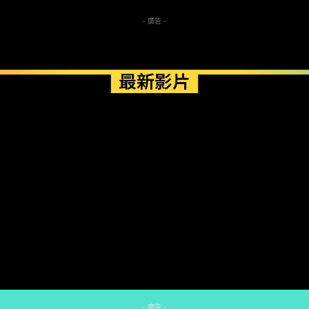
- 廣告 -
最新影片
- 廣告 -