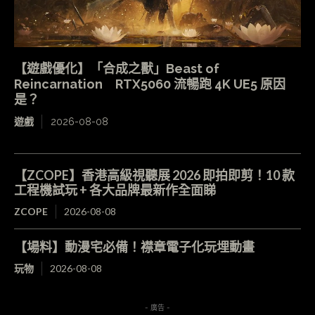
【遊戲優化】「合成之獸」Beast of
Reincarnation RTX5060 流暢跑 4K UE5 原因
是？
遊戲
2026-08-08
【ZCOPE】香港高級視聽展 2026 即拍即剪！10 款
工程機試玩 + 各大品牌最新作全面睇
ZCOPE
2026-08-08
【場料】動漫宅必備！襟章電子化玩埋動畫
玩物
2026-08-08
- 廣告 -