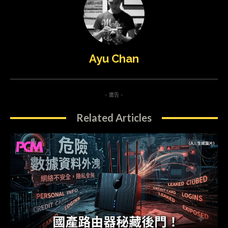
Ayu Chan
- 廣告 -
Related Articles