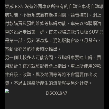
榮威 RX5 沒有外國車廠所擁有的自動泊車或自動導
航功能，不過系統擁有遙控開關、語音控制、網上
付款購買及預約維修等聯網功能，率先以物聯網汽
車的設計走出第一步。首先登場這款汽油版 SUV 只
是第一部，另外消息指，混能版將會於 9 月發布，
電動版亦會於稍後時間推出。
另一個比較多人可能會問，互聯網車要連上網，費
用點計？官方就於記者會上指出，車上所使用的軟
件升級、改動、與及地圖等等將不會需要作出收
費，不過由娛樂所產生的流量就要另外計費。