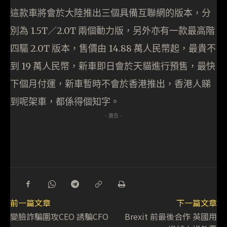
這款車將會於大陸推出三個具備互聯網的版本，分
別為 1.5T／2.0T 兩個動力版，另外亦有一款最高階
四驅 2.0T 版本，售價由 14.88 萬人民幣起，最貴不
到 19 萬人民幣，新車即日會於天貓進行預售，最快
下個月付運，新車暫時不會於香港推出，香港人睇
到呢架車，都係得個知字。
- 廣告 -
前一篇文章
下一篇文章
變臉詐騙圍攻CEO 誘騙CFO
Brexit 前最後合作 英國用