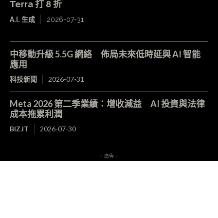
Terra 打 8 折
A.I. 生成
2026-07-31
中移動升級 5.5G 網絡 佈局未來低時延與 AI 智能
應用
科技新聞
2026-07-31
Meta 2026 第二季業績：增收減益 AI 投資與法律
成本拖累利潤
BIZ.IT
2026-07-30
- 廣告 -