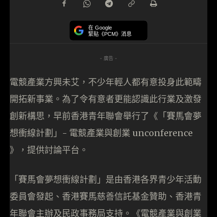
在 Google
緊貼《PCM》消息
- 廣告 -
電競產業方興未艾，不少年輕人都有意投身此範疇
開拓新事業。為了令有意者更能認識此行業及激發
創新構思，早前香港青年聯會舉行了《「賽馬會夢
想衝線計劃」- 電競產業與創業 unconference
》，提供討論平台。
「賽馬會夢想衝線計劃」是由香港各界青少年活動
委員會發起、香港賽馬慈善信託基金贊助、香港青
年聯會主辦及民政事務局支持。《電競產業與創業