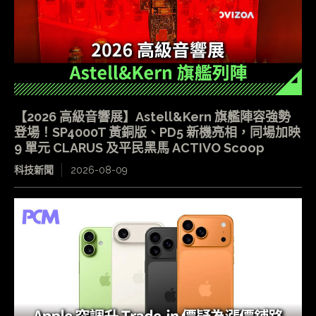
【2026 高級音響展】Astell&Kern 旗艦陣容強勢
登場！SP4000T 黃銅版、PD5 新機亮相，同場加映
9 單元 CLARUS 及平民黑馬 ACTIVO Scoop
科技新聞
2026-08-09