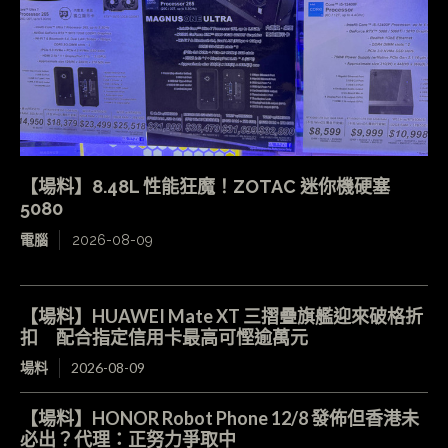
【場料】8.48L 性能狂魔！ZOTAC 迷你機硬塞
5080
電腦
2026-08-09
【場料】HUAWEI Mate XT 三摺疊旗艦迎來破格折
扣 配合指定信用卡最高可慳逾萬元
場料
2026-08-09
【場料】HONOR Robot Phone 12/8 發佈但香港未
必出？代理：正努力爭取中