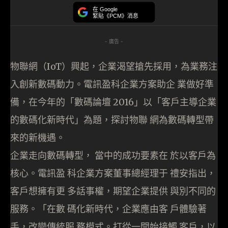
在 Google
緊貼《PCM》消息
- 廣告 -
物聯網（IoT）興起，企業渴望搶先採用，為業務注
入創新數碼動力。電訊盈科企業方案助企 業做好準
備，在今年的「數碼論壇 2016」以「客戶主導企業
的數碼化新時代」為題，探討物聯 網為數碼轉型帶
來的新機遇。
企業走向數碼轉型， 當中的成功要素在 於以客戶為
核心。電訊盈 科企業方案董事總經理于 禮安指出，
客戶想擁有更 多話事權，期望企業提供 與別不同的
服務。「在數 碼化新時代，企業應由客 戶體驗著
手，改變傳統服 務模式。打從一開始接觸 客戶，以