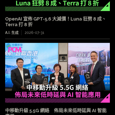
OpenAI 宣佈 GPT-5.6 大減價！Luna 狂劈 8 成、
Terra 打 8 折
A.I. 生成
2026-07-31
中移動升級 5.5G 網絡 佈局未來低時延與 AI 智能