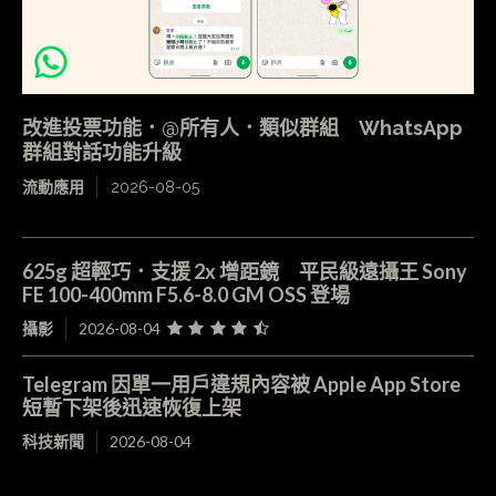
改進投票功能．@所有人．類似群組 WhatsApp
群組對話功能升級
流動應用
2026-08-05
625g 超輕巧．支援 2x 增距鏡 平民級遠攝王 Sony
FE 100-400mm F5.6-8.0 GM OSS 登場
攝影
2026-08-04
Telegram 因單一用戶違規內容被 Apple App Store
短暫下架後迅速恢復上架
科技新聞
2026-08-04