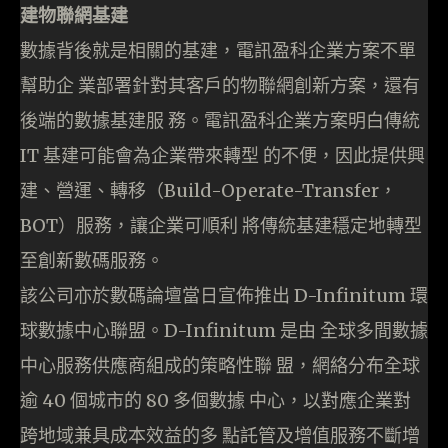
建物聯網基建
數據背後就是相關的基建，電訊盈科企業方案不單
幫助企 業部署針對其客戶的物聯網創新方案，還有
後端的數據基建服 務。電訊盈科企業方案明白傳統
IT 基建可能會為企業帶來轉型 的不便，因此提供興
建、營運、轉移（
Build-Operate-Transfer
，
BOT
）服務，讓企業可順利 將傳統基建穩定地轉型
至創新數碼服務。
該公司亦於數碼論壇當日宣佈推出 D-Infinitum 環
球數據中心聯盟。D-Infinitum 是由 全球多間數據
中心服務供應商組成的策略性聯 盟，網絡分布全球
逾 40 個城市的 80 多個數據 中心，以對應企業對
跨地域兼具成本效益的多 點託管及增值服務不斷增