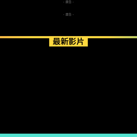
- 廣告 -
- 廣告 -
最新影片