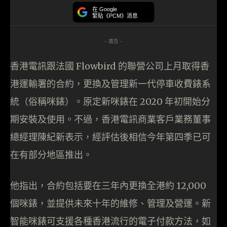
在 Google
緊貼《PCM》消息
- 廣告 -
香港電訊跟法國 Flowbird 的聯營公司上月取得香
港運輸署的合約，更換及管理新一代停車收費錶系
統（俗稱咪錶）。原定新咪錶在 2020 年初開始分
期安裝及使用。不過，香港電訊商業客戶業務董事
總經理陳紀新表示，經評估後相信今年第四季已可
在有部分地區推出。
他指出，合約包括要在三年內更換全港約 12,000
個咪錶，並提供未來十年的維修、管理及營運。新
智能咪錶可支援各種香港流行的電子付款方法，如