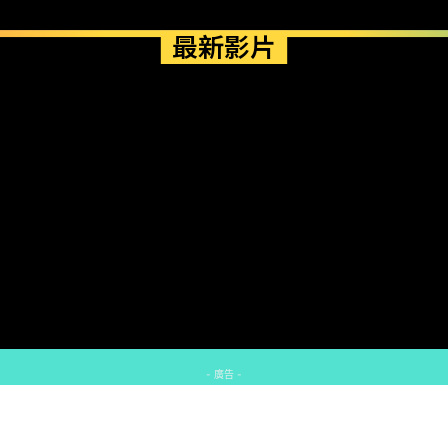
最新影片
- 廣告 -