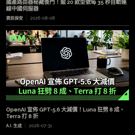
國產路由器秘藏後門！逾 20 款型號每 35 秒自動連
線中國伺服器
資訊保安
2026-08-08
OpenAI 宣佈 GPT-5.6 大減價！Luna 狂劈 8 成、
Terra 打 8 折
A.I. 生成
2026-07-31