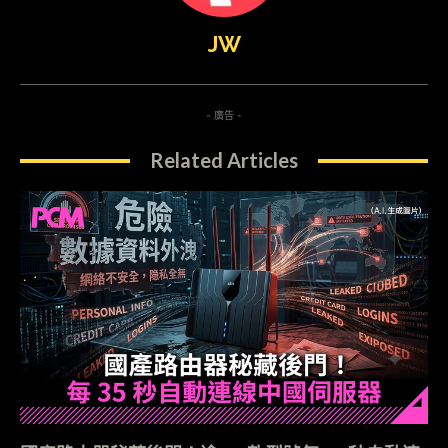
JW
- 廣告 -
Related Articles