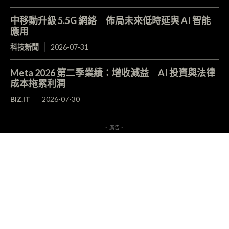
中移動升級 5.5G 網絡 佈局未來低時延與 AI 智能
應用
科技新聞
2026-07-31
Meta 2026 第二季業績：增收減益 AI 投資與法律
成本拖累利潤
BIZ.IT
2026-07-30
- 廣告 -