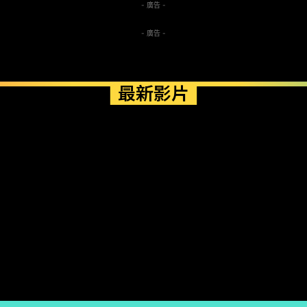
- 廣告 -
- 廣告 -
最新影片