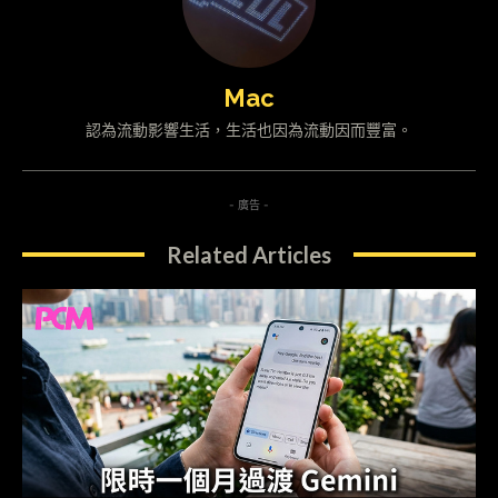
Mac
認為流動影響生活，生活也因為流動因而豐富。
- 廣告 -
Related Articles