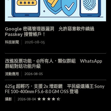
Google 密碼管理器漏洞 允許惡意軟件繞過
Passkey 接管帳戶！
科技新聞
2026-08-05
改進投票功能．@所有人．類似群組 WhatsApp
群組對話功能升級
流動應用
2026-08-05
625g 超輕巧．支援 2x 增距鏡 平民級遠攝王 Sony
FE 100-400mm F5.6-8.0 GM OSS 登場
攝影
2026-08-04