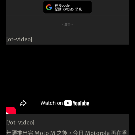
在 Google
緊貼《PCM》消息
- 廣告 -
[ot-video]
[/ot-video]
年頭推出完 Moto M 之後，今日 Motorola 再在香