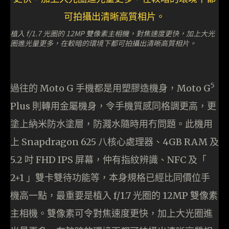
植入 f/1.7 光圈的 12MP 雙像素主相機，對焦速度更快，加上大光
圈進光量更多，在較暗的環境下都可拍攝出清晰高質相片。
5
過往的 Moto G 手機都是用塑膠造機身，Moto G
Plus 則轉用金屬機身，令手機質感同格調更高，更
塗上納米防水塗層，防濺水隨時用冇問題。此機用
上 Snapdragon 625 八核心處理器、4GB RAM 及
5.2 吋 FHD IPS 屏幕，仲有指紋辨識、NFC 及「
2+1 」雙卡雙待功能等，本身規格已經比同價位手
機高一點，最重要是植入 f/1.7 光圈的 12MP 雙像素
主相機。雙像素可令對焦速度更快，加上大光圈進