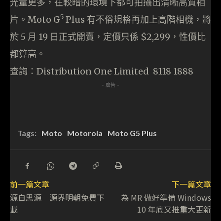
光量更多，在較暗的環境下都可拍攝出清晰高質相
5
片。Moto G
Plus 有不俗規格再加上高階相機，將
於 5 月 19 日正式開賣，定價只係 $2,299，性價比
都算高。
查詢：Distribution One Limited 8118 1888
- 廣告 -
Tags:
Moto
Motorola
Moto G5 Plus
前一篇文章
下一篇文章
源自思源 源界明朝免費下
為 MR 做好準備 Windows
載
10 年底又推重大更新