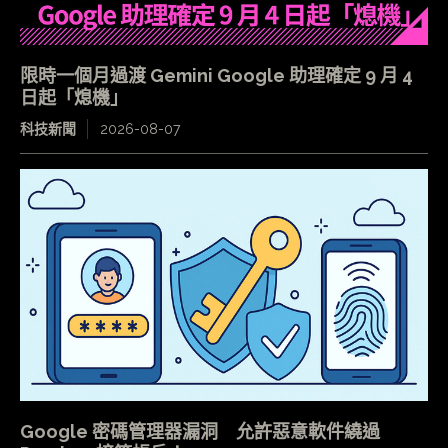
限時一個月過渡 Gemini Google 助理確定 9 月 4
日起「熄機」
科技新聞
2026-08-07
Google 密碼管理器漏洞 允許惡意軟件繞過