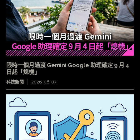
限時一個月過渡 Gemini Google 助理確定 9 月 4
日起「熄機」
科技新聞
2026-08-07