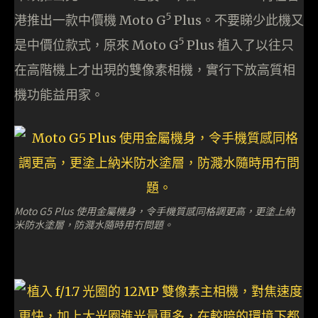
5
港推出一款中價機 Moto G
Plus。不要睇少此機又
5
是中價位款式，原來 Moto G
Plus 植入了以往只
在高階機上才出現的雙像素相機，實行下放高質相
機功能益用家。
Moto G5 Plus 使用金屬機身，令手機質感同格調更高，更塗上納
米防水塗層，防濺水隨時用冇問題。