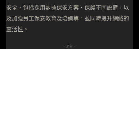
安全，包括採用數據保安方案、保護不同設備，以
及加強員工保安教育及培訓等，並同時提升網絡的
靈活性。
- 廣告 -