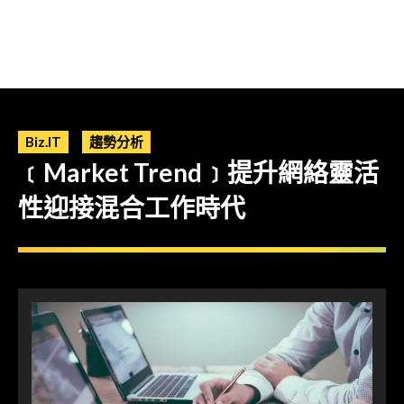
Biz.IT
趨勢分析
﹝Market Trend﹞提升網絡靈活
性迎接混合工作時代