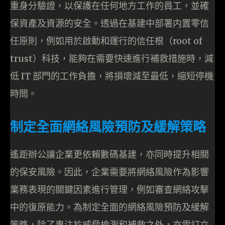
重身分驗證，以保護在任何地方工作的員工，並確
保資產及資源的安全。透過在基建中部署内置零信
任原則，例如用於啟動和運行的信任根（root of
trust）科技，能夠在需要快速進行補救措施時，減
低 IT 部門的工作負擔，將損壞減至最低，縮短停機
時間。
制定全面網絡風險預防及緩解策略
遙距辦公讓企業更依賴數碼基建，亦同時提升相關
的保安風險。因此，企業需要將網絡風險作為影響
業務表現的關鍵因素進行管理，例如審查網絡攻擊
中的復原能力。為制定全面的網絡風險預防及緩解
策略，除了專注於威脅檢測和補救之外，亦需訂立