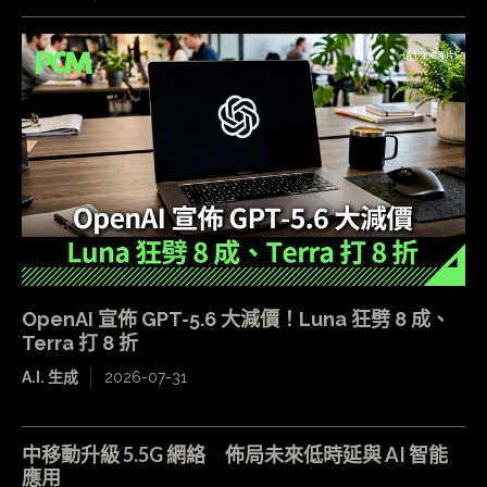
OpenAI 宣佈 GPT-5.6 大減價！Luna 狂劈 8 成、
Terra 打 8 折
A.I. 生成
2026-07-31
中移動升級 5.5G 網絡 佈局未來低時延與 AI 智能
應用