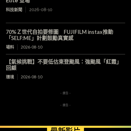
Elite 登場
科技新聞
2026-08-10
70%Ｚ世代自拍要修圖 FUJIFILM instax推動
「SELF:ME」計劃鼓勵真實感
場料
2026-08-10
【氣候挑戰】不要低估東登颱風：強颱風「紅霞」
回顧
環境
2026-08-10
- 廣告 -
- 廣告 -
最新影片