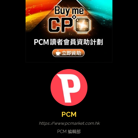
PCM
https://www.pcmarket.com.hk
PCM 編輯部