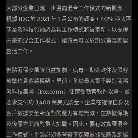
大部分企業已進一步邁向混合工作模式的新概念。
根據 IDC 於 2021 年 1 月公布的調查，40% 亞太區
商業及科技領袖認為其工作模式將被革新，以支援
未來的混合工作模式，讓僱員可以於辦公室及家居
靈活工作。
但隨著保安風險日益加劇，病毒、勒索軟件及黑客
攻擊也見愈趨複雜。早前，全球最大電子製造商鴻
海科技集團（Foxconn）便遭受勒索軟件攻擊，並
要求支付約 3,400 萬美元贖金。企業在確保自身及
客戶數據安全所面對的壓力有增無減，在數據保護
及復原方面面對重大挑戰。因此，要有效實現混合
工作模式，企業必須多管齊下保障數據私隱及網絡