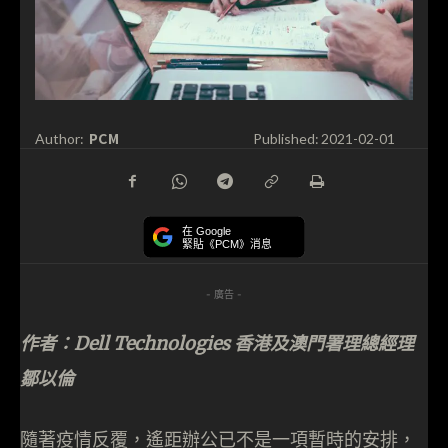
PCM
Author:
Published:
2021-02-01
在 Google
緊貼《PCM》消息
- 廣告 -
作者：Dell Technologies 香港及澳門署理總經理
鄒以倫
隨著疫情反覆，遙距辦公已不是一項暫時的安排，