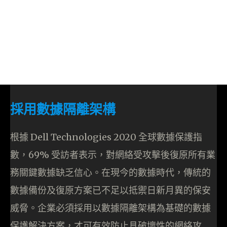
採用數據隔離架構
根據 Dell Technologies 2020 全球數據保護指
數，69% 受訪者表示，對網絡受攻擊後復原所有業
務關鍵數據缺乏信心。在現今的數據時代，傳統的
數據備份及復原方案已不足以抵禦日新月異的保安
威脅。企業必須採用以數據隔離架構為基礎的數據
保護解決方案，才可有效防止具破壞性的網絡攻