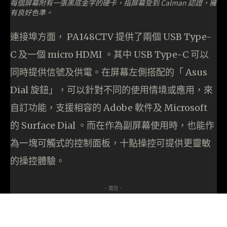
每個屏幕附有一張黑底金字的硬卡，指屏幕受到 Calman 認證，擁
有良好色準。
連接埠方面， PA148CTV 提供了兩個 USB Type-
C 及一個 micro HDMI 。其中 USB Type-C 可以
同時提供信號及供電。在屏幕左側搭配的「 Asus
Dial 旋鈕」，可以針對不同的使用情境或應用，來
自訂功能，支援相容的 Adobe 軟件及 Microsoft
的 Surface Dial 。而在作為副屏幕使用時，也能作
為一塊可觸式的控制面板，十點操控可提供更靈敏
的操控體驗。
- 廣告 -