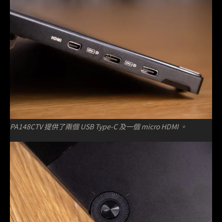
PA148CTV 提供了兩個 USB Type-C 及一個 micro HDMI 。