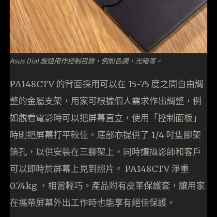
Asus Dial 旋鈕用作控制目錄，例如色調，光暗等。
PA148CTV 的背面採用可以在 15~75 度之間自由調
整的金屬支架，用家可根據個人需求作出調整，例
如觀看電影時可以把屏幕直立，使用「控制面板」
時則把屏幕打平較佳。底部亦提供了 1/4 吋隻腳架
鎖孔，以供安裝在三腳架上，同時讓攝影師和客戶
可以即時於屏幕上見到照片。 PA148CTV 淨重
0.74kg ，相當輕巧。產品附有皮革保護套，讓用家
在攜帶屏幕外出工作時也能享有絕佳保護。