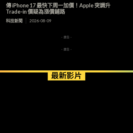
傳 iPhone 17 最快下周一加價！Apple 突調升
Trade-in 價疑為漲價鋪路
科技新聞
2026-08-09
- 廣告 -
- 廣告 -
最新影片