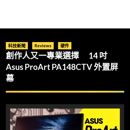
科技新聞
Reviews
硬件
創作人又一專業選擇 14 吋
Asus ProArt PA148CTV 外置屏
幕