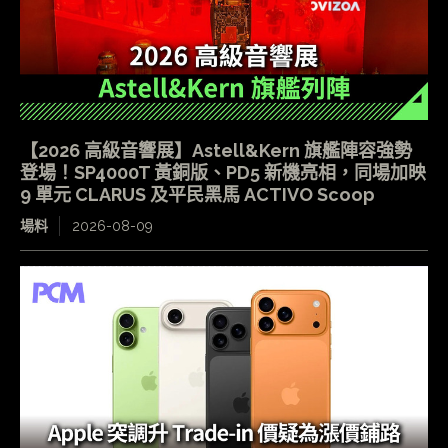
【2026 高級音響展】Astell&Kern 旗艦陣容強勢
登場！SP4000T 黃銅版、PD5 新機亮相，同場加映
9 單元 CLARUS 及平民黑馬 ACTIVO Scoop
場料
2026-08-09