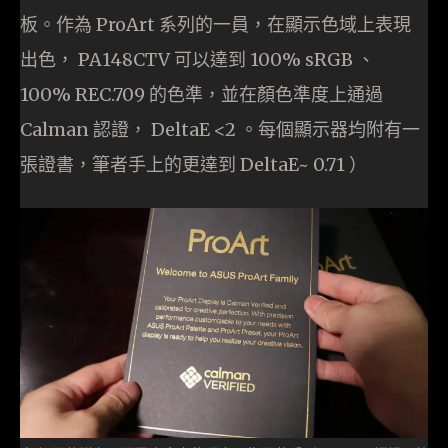
板。作為 ProArt 系列的一員，在顯示色域上表現
出色， PA148CTV 可以達到 100% sRGB 、
100% REC.709 的色準，並在顏色準度上通過
Calman 認證， DeltaE <2 。每個顯示器均附有一
張證書，筆者手上的更達到 DeltaE~ 0.71 ）