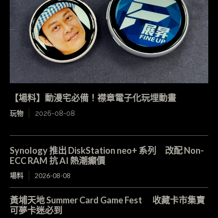
【場料】動漫宅必備！襟章電子化玩埋動畫
玩物
2026-08-08
Synology 推出 DiskStation neo+ 系列 改配 Non-
ECC RAM 抗 AI 熱潮癲價
場料
2026-08-08
黃埔天地 Summer Card Game Fest 收藏卡市集寶
可夢卡迷必到