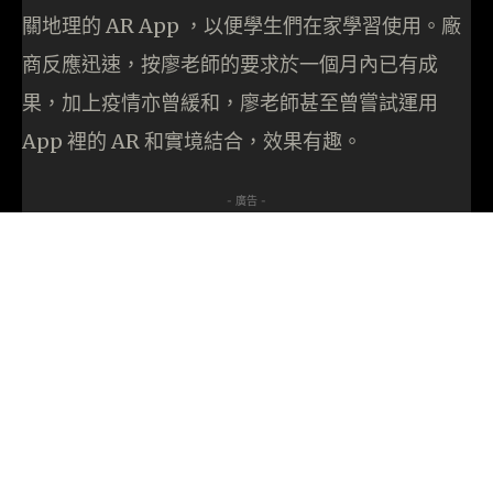
關地理的 AR App ，以便學生們在家學習使用。廠
商反應迅速，按廖老師的要求於一個月內已有成
果，加上疫情亦曾緩和，廖老師甚至曾嘗試運用
App 裡的 AR 和實境結合，效果有趣。
- 廣告 -