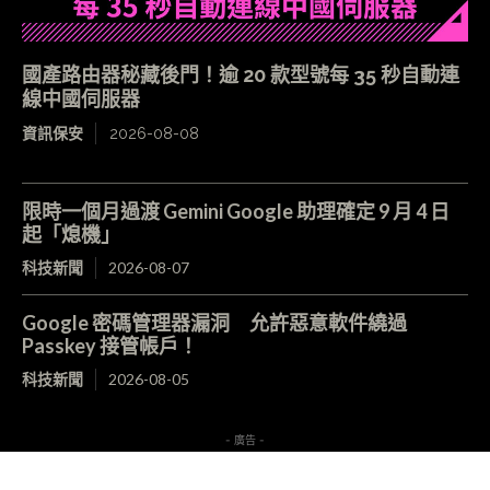
國產路由器秘藏後門！逾 20 款型號每 35 秒自動連
線中國伺服器
資訊保安
2026-08-08
限時一個月過渡 Gemini Google 助理確定 9 月 4 日
起「熄機」
科技新聞
2026-08-07
Google 密碼管理器漏洞 允許惡意軟件繞過
Passkey 接管帳戶！
科技新聞
2026-08-05
- 廣告 -