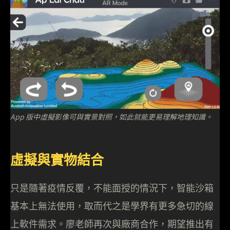
App 版中虛擬影像可與實景對照，如此就能更易理解地理知識。
虛擬與實物結合
只是隨著疫情反覆，不能面授的情況下，智能沙箱
基本上無法使用，取而代之是學界有更多急切的線
上軟件需求。廖老師再次與廠商合作，期望推出有