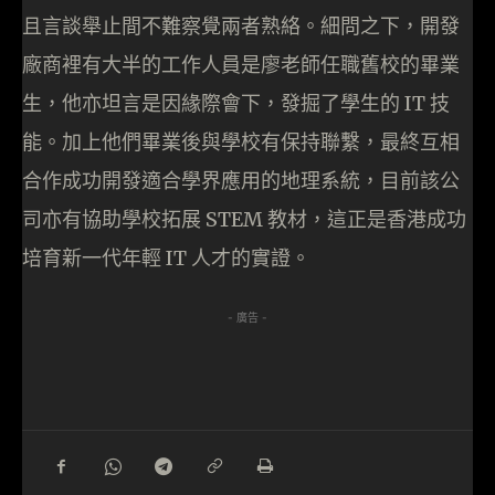
且言談舉止間不難察覺兩者熟絡。細問之下，開發
廠商裡有大半的工作人員是廖老師任職舊校的畢業
生，他亦坦言是因緣際會下，發掘了學生的 IT 技
能。加上他們畢業後與學校有保持聯繫，最終互相
合作成功開發適合學界應用的地理系統，目前該公
司亦有協助學校拓展 STEM 教材，這正是香港成功
培育新一代年輕 IT 人才的實證。
- 廣告 -