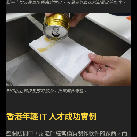
版面上加入像真度極高的間尺，可學習計算比例和量度等概念。
列印的立體模型既可留念，也可用作實驗。
香港年輕 IT 人才成功實例
整個訪問中，廖老師經常讚賞製作軟件的廠商，而