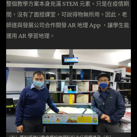
整個教學方案本身充滿 STEM 元素。只是在疫情期
間，沒有了面授課堂，可說得物無所用。因此，老
師遂與發展公司合作開發 AR 地理 App ，讓學生能
運用 AR 學習地理。
（左）瑪利諾神父教會學校地理科科主任廖學謙及（右）