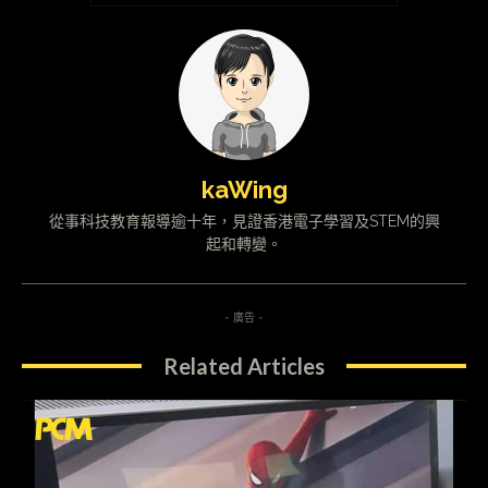
kaWing
從事科技教育報導逾十年，見證香港電子學習及STEM的興
起和轉變。
- 廣告 -
Related Articles