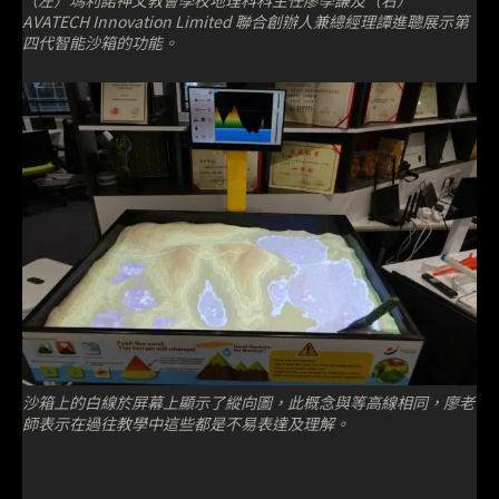
AVATECH Innovation Limited 聯合創辦人兼總經理譚進聰展示第
四代智能沙箱的功能。
沙箱上的白線於屏幕上顯示了縱向圖，此概念與等高線相同，廖老
師表示在過往教學中這些都是不易表達及理解。