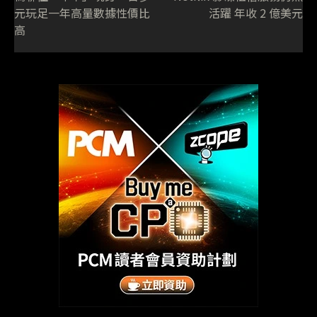
元玩足一年高量數據性價比
活躍 年收 2 億美元
高