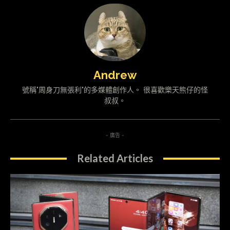
Andrew
號稱"周身刀無張利"的多媒體創作人。 很喜歡樂天熊仔的怪
叔叔。
- 廣告 -
Related Articles