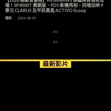
【2026 高級音響展】Astell&Kern 旗艦陣容強勢登
場！SP4000T 黃銅版、PD5 新機亮相，同場加映 9
單元 CLARUS 及平民黑馬 ACTIVO Scoop
場料
2026-08-09
- 廣告 -
- 廣告 -
最新影片