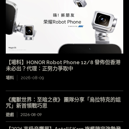
【場料】HONOR Robot Phone 12/8 發佈但香港
未必出？代理：正努力爭取中
場料
2026-08-09
《魔獸世界：至暗之夜》 團隊分享「烏拉特克的詛
咒」新首領戰巧思
遊戲
2026-08-09