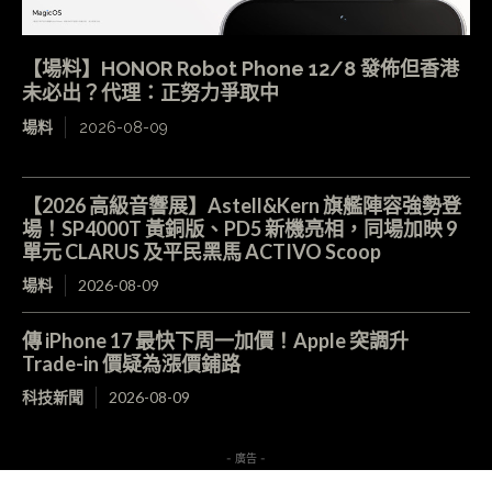
【場料】HONOR Robot Phone 12/8 發佈但香港
未必出？代理：正努力爭取中
場料
2026-08-09
【2026 高級音響展】Astell&Kern 旗艦陣容強勢登
場！SP4000T 黃銅版、PD5 新機亮相，同場加映 9
單元 CLARUS 及平民黑馬 ACTIVO Scoop
場料
2026-08-09
傳 iPhone 17 最快下周一加價！Apple 突調升
Trade-in 價疑為漲價鋪路
科技新聞
2026-08-09
- 廣告 -