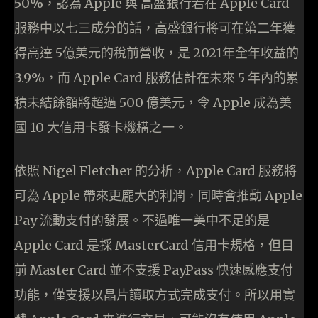
50%，認為 Apple 與 高盛銀行若在 Apple Card
服務中以七三成分的話，高盛銀行將可在第二年獲
得高達 5億美元的稅前營收，是 2021年全年收益的
3.9%，而 Apple Card 服務估計在未來 5 年內的累
積未結餘額將超過 500 億美元，令 Apple 成為美
國 10 大信用卡發卡機構之一。
依照 Nigel Fletcher 的分析，Apple Card 服務將
可為 Apple 帶來更龐大的利潤，同時會推動 Apple
Pay 流動支付的發展。不過唯一美中不足的是
Apple Card 是採 MasterCard 信用卡規格，但目
前 Master Card 並不支援 PayPass 快速感應支付
功能，僅支援以晶片讀取方式完成支付。所以用實