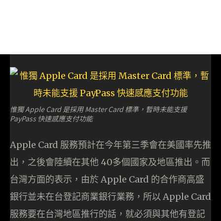
惟獨 Apple Card 是採用 Master Card 標準，暫時未能支援
PayPass 快速感應支付功能
Apple Card 服務預計在今年第三季會在美國率先推
出，之後會陸續在其他 40多個國家及地區推出。而
台灣方面的表示，由於 Apple Card 的合作商高盛
銀行並未在台登記商業銀行業務，所以 Apple Card
服務要在台灣地區推行的話，就必須與其他有登記