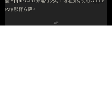
體 Apple Card 來進行交易，可能沒有使用 Apple
Pay 那樣方便。
- 廣告 -