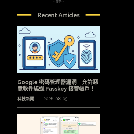
- 廣告 -
Recent Articles
Google 密碼管理器漏洞 允許惡
意軟件繞過 Passkey 接管帳戶！
科技新聞
2026-08-05