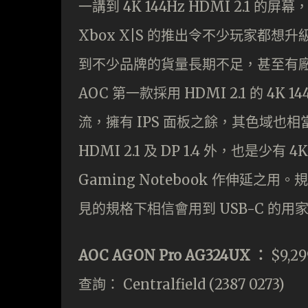
一講到 4K 144Hz HDMI 2.1
Xbox X|S 的推出令不少玩家都
到不少品牌的貨量長期不足，甚至有廠
AOC 第一款採用 HDMI 2.1 的 4K 
流，擁有 IPS 面板之餘，其色域也相當不
HDMI 2.1 及 DP 1.4 外，也是少有
Gaming Notebook 作伸延之用
見的規格下相信會用到 USB-C 的
AOC AGON Pro AG324UX ：
$9,29
查詢： Centralfield (2387 0273)