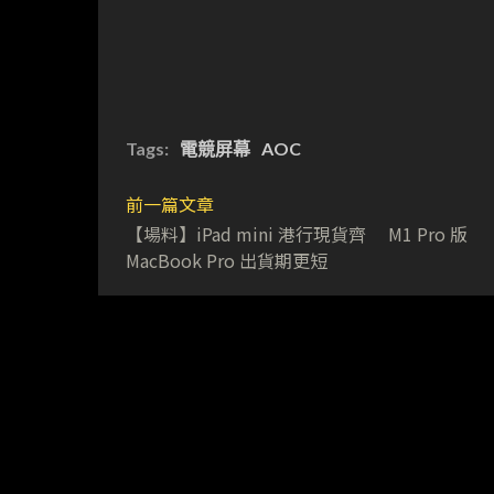
Tags:
電競屏幕
AOC
前一篇文章
【場料】iPad mini 港行現貨齊 M1 Pro 版
MacBook Pro 出貨期更短