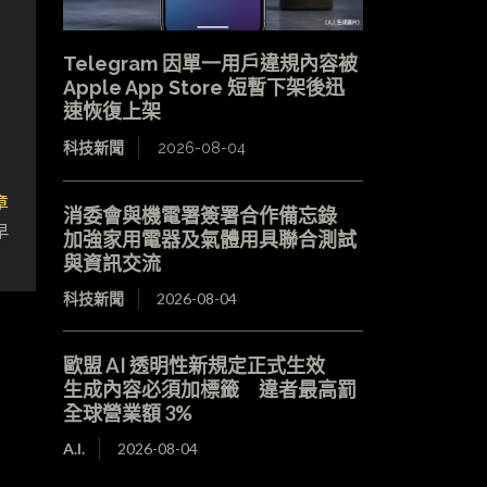
Telegram 因單一用戶違規內容被
Apple App Store 短暫下架後迅
速恢復上架
科技新聞
2026-08-04
章
消委會與機電署簽署合作備忘錄
早
加強家用電器及氣體用具聯合測試
與資訊交流
科技新聞
2026-08-04
歐盟 AI 透明性新規定正式生效
生成內容必須加標籤 違者最高罰
全球營業額 3%
A.I.
2026-08-04