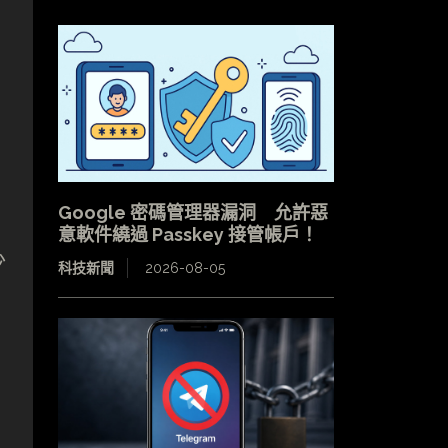
Google 密碼管理器漏洞 允許惡
意軟件繞過 Passkey 接管帳戶！
少
科技新聞
2026-08-05