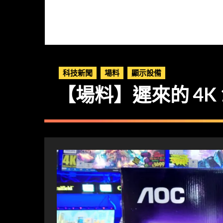
科技新聞
場料
顯示設備
【場料】遲來的 4K 14