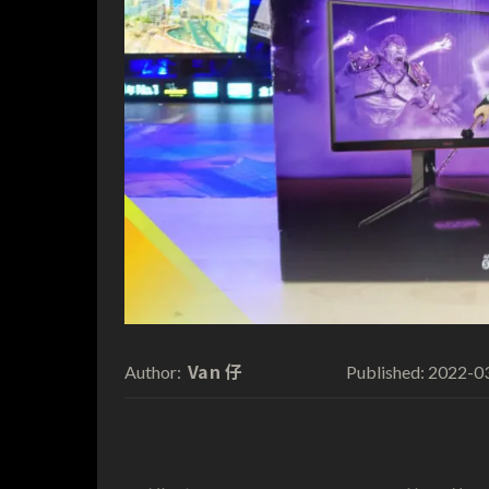
Van 仔
2022-0
Author:
Published: