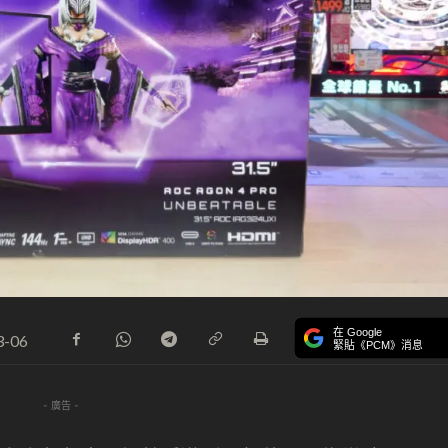
在 Google
3-06
緊貼《PCM》消息
- 廣告 -