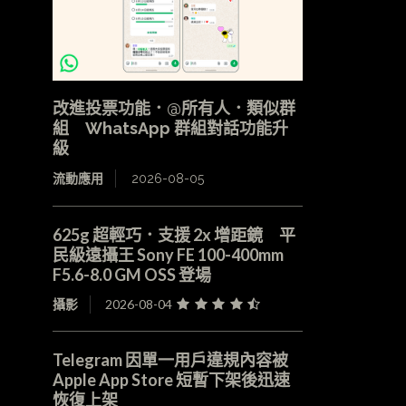
改進投票功能．@所有人．類似群
組 WhatsApp 群組對話功能升
級
流動應用
2026-08-05
625g 超輕巧．支援 2x 增距鏡 平
民級遠攝王 Sony FE 100-400mm
F5.6-8.0 GM OSS 登場
攝影
2026-08-04
Telegram 因單一用戶違規內容被
Apple App Store 短暫下架後迅速
恢復上架