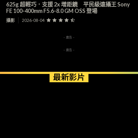
625g 超輕巧．支援 2x 增距鏡 平民級遠攝王 Sony
FE 100-400mm F5.6-8.0 GM OSS 登場
攝影
2026-08-04
- 廣告 -
- 廣告 -
最新影片