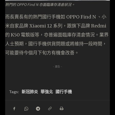
熱門的 OPPO Find N 亦面臨庫存清倉狀況。
而長賣長有的熱門國行手機如 OPPO Find N 、小
米自家品牌 Xiaomi 12 系列，跟旗下品牌 Redmi
的 K50 電競版等，亦普遍面臨庫存清倉情況。業界
人士預期，國行手機供貨問題或將維持一段時間，
可能要待今個月下旬方有機會改善。
- 廣告 -
Tags:
新冠肺炎
華強北
國行手機