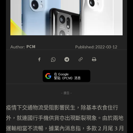
PCM
Author:
Published:
2022-03-12
在 Google
緊貼《PCM》消息
- 廣告 -
疫情下交通物流受阻影響民生，除基本衣食住行
外，就連國行手機供貨亦出現斷裂現象。由於兩地
運輸相當不流暢，據業內消息指，多款 2 月尾 3 月