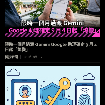
限時一個月過渡 Gemini Google 助理確定 9 月 4
日起「熄機」
科技新聞
2026-08-07