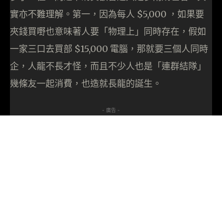
實亦不難理解。第一，因為每人 $5,000 ，如果要
夾錢買嘢也意味著人要「物理上」同時存在，假如
一家三口去買部 $15,000 電腦，那就要三個人同時
企，人龍不長才怪，而且不少人也是「連群結隊」
幾條友一起消費，也造就長龍的誕生。
- 廣告 -