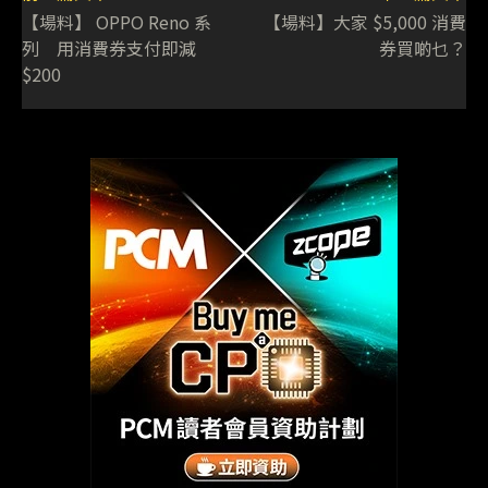
【場料】 OPPO Reno 系
【場料】大家 $5,000 消費
列 用消費券支付即減
券買啲乜？
$200