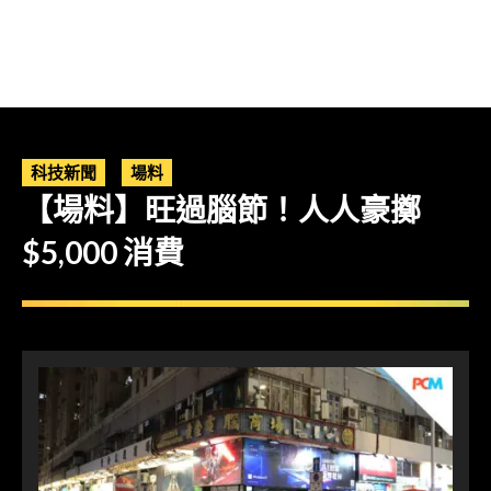
科技新聞
場料
【場料】旺過腦節！人人豪擲
$5,000 消費