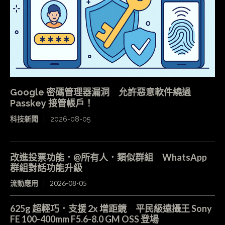
Google 密碼管理器漏洞 允許惡意軟件繞過
Passkey 接管帳戶！
科技新聞
2026-08-05
改進投票功能．@所有人．類似群組 WhatsApp
群組對話功能升級
流動應用
2026-08-05
625g 超輕巧．支援 2x 增距鏡 平民級遠攝王 Sony
FE 100-400mm F5.6-8.0 GM OSS 登場