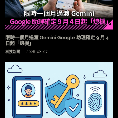
限時一個月過渡 Gemini Google 助理確定 9 月 4
日起「熄機」
科技新聞
2026-08-07