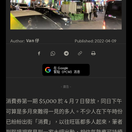
Van 仔
Author:
Published:
2022-04-09
在 Google
緊貼《PCM》消息
- 廣告 -
消費券第一期 $5,000 於 4 月 7 日發放，同日下午
可算是多月來難得一見的多人。不少人在下午時份
已紛紛出街「消費」，以往旺區都多人起來，筆者