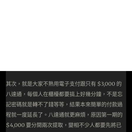
其次，就是大家不熟用電子支付跟只有 $3,000 的
八達通，每個人在櫃檯都要搞上好幾分鐘，不是忘
記密碼就是轉不了錢等等，結果本來簡單的付款過
程就一度延長了。八達通就更麻煩，原因第一期的
$4,000 要分開兩次提取，變相不少人都要先將已