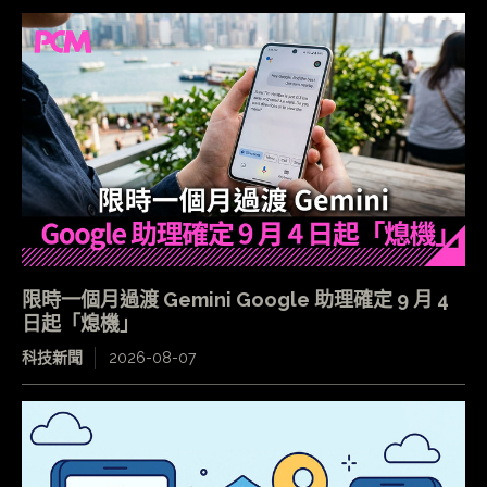
限時一個月過渡 Gemini Google 助理確定 9 月 4
日起「熄機」
科技新聞
2026-08-07