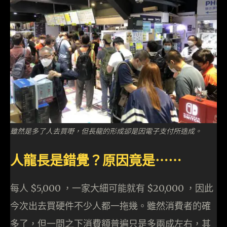
雖然是多了人去買嘢，但長龍的形成卻是因電子支付所造成。
人龍長是錯覺？原因竟是⋯⋯
每人 $5,000 ，一家大細可能就有 $20,000 ，因此
今次出去買硬件不少人都一拖幾。雖然消費者的確
多了，但一問之下消費額普遍只是多兩成左右，其