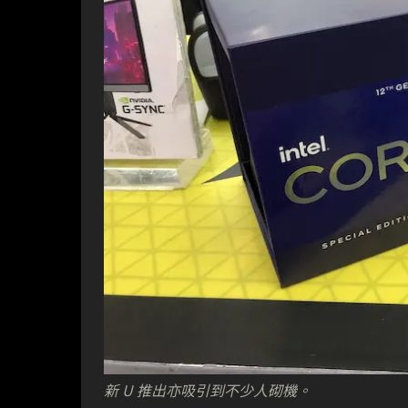
新 U 推出亦吸引到不少人砌機。