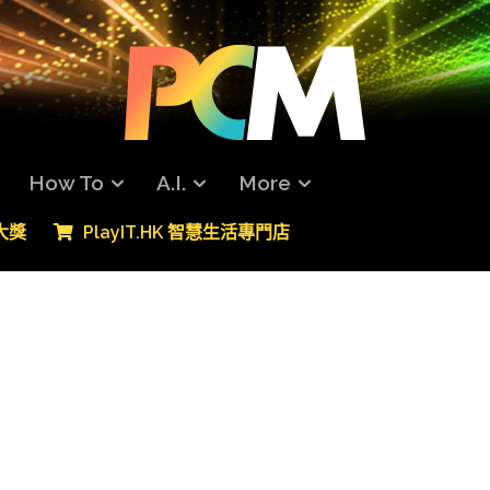
How To
A.I.
More
專大獎
PlayIT.HK 智慧生活專門店