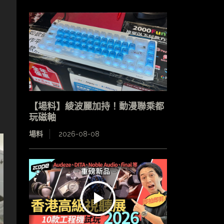
、
【場料】綾波麗加持！動漫聯乘都
玩磁軸
場料
2026-08-08