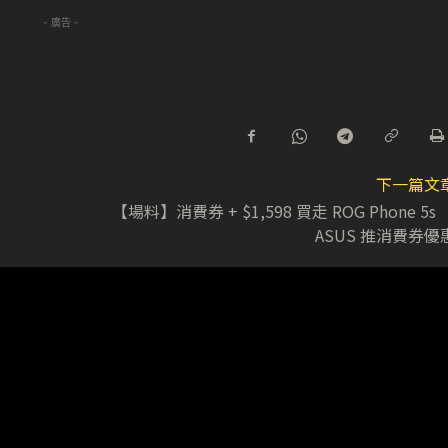
- 廣告 -
下一篇文
【場料】消費券 + $1,598 買走 ROG Phone 5
ASUS 推消費券優