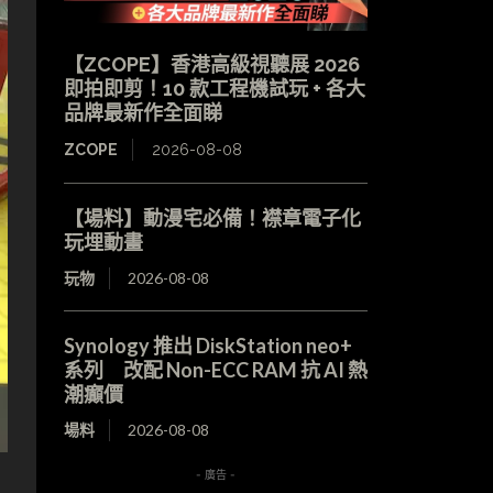
【ZCOPE】香港高級視聽展 2026
即拍即剪！10 款工程機試玩 + 各大
品牌最新作全面睇
ZCOPE
2026-08-08
【場料】動漫宅必備！襟章電子化
玩埋動畫
玩物
2026-08-08
Synology 推出 DiskStation neo+
系列 改配 Non-ECC RAM 抗 AI 熱
潮癲價
場料
2026-08-08
- 廣告 -