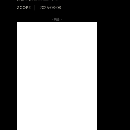
ZCOPE
2026-08-08
- 廣告 -