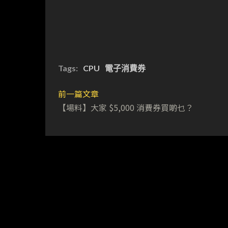
Tags:
CPU
電子消費券
前一篇文章
【場料】大家 $5,000 消費券買啲乜？