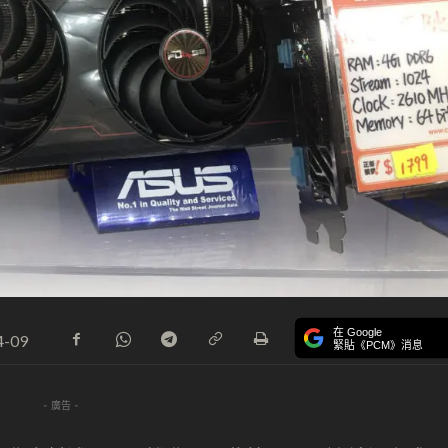
在 Google
4-09
緊貼《PCM》消息
- 廣告 -