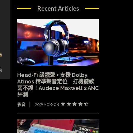
Recent Articles
章
s
惠
Head-Fi 級靚聲 + 支援 Dolby
Atmos 精準聲音定位 打機聽歌
兩不誤！Audeze Maxwell 2 ANC
評測
影音
2026-08-08