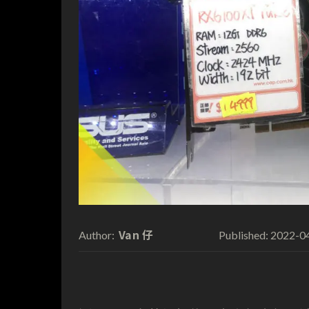
Van 仔
2022-0
Author:
Published: