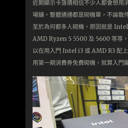
近期顯示卡落價相信不少人都會想用
場舖，整體通通都是砌機單，不論散
至於為何都多人砌機，原因就是 Intel 及
AMD Ryzen 5 5500 及 56
以在用入門 Intel i3 或 AMD R3 
用第一期消費券免費砌機，就算入門