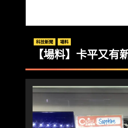
科技新聞
場料
【場料】卡平又有新